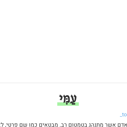
עַמִּי
י לאדם אשר מתנהג בטמטום רב. מבטאים כמו שם פרטי, ל