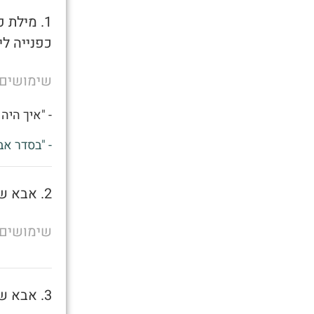
1. מילת
כפנייה לי
שימושים
- "איך היה 
- "בסדר אב
2. אבא של מישהו
שימושים
3. אבא של מישהו