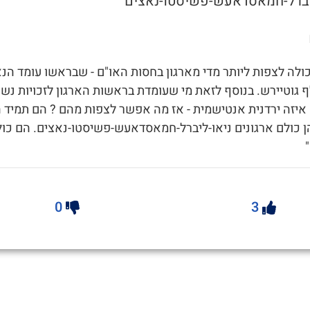
כולה לצפות ליותר מדי מארגון בחסות האו"ם - שבראשו עומד הנא
ף גוטיירש. בנוסף לזאת מי שעומדת בראשות הארגון לזכויות נשי
איזה ירדנית אנטישמית - אז מה אפשר לצפות מהם ? הם תמיד ה
ן כולם ארגונים ניאו-ליברל-חמאסדאעש-פשיסטו-נאצים. הם כול
0
3