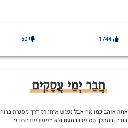
50
1744
חֲבֵר יְמֵי עֲסָקִים
שאתה אוהב כמו אח אבל נפגש איתו רק דרך מסגרת ברורה
בודה. במהלך הסופש כמעט ולא תפגש עם חבר זה.