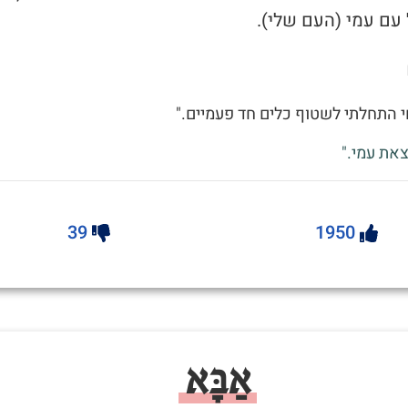
עם עמי (העם שלי).
 התחלתי לשטוף כלים חד פעמיים."
את עמי."
39
1950
אַבָּא