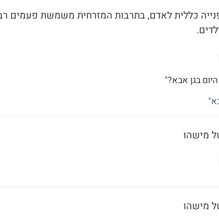
 פנייה כללית לאדם, בתרבות המזרחית משמשת פעמים רב
לדים.
היום בגן אבא?"
א"