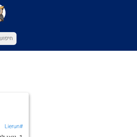
#Lierun