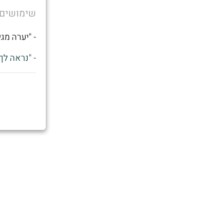
שימושים
- "יערה מג
- "נראה לך