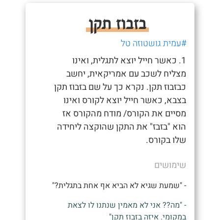
בזבוז תקן
#עמית גושטוזה טל
1. כאשר חייל יוצא לתגלית, ואינו
מצליח לשכב עם אמריקאית, יחשב
כבזבוז תקן. נקרא כך על שם בזבוז תקן
בצבא, כאשר חייל יוצא לקורס ואינו
מסיים את הקורס/ מודח מהקורס אז
הוא "בזבז" את התקן שהוקצה ליחידה
שלו בקורס.
שימושים
- "שמעת שגיא לא הביא אף אחת בתגלית?"
- "מה?? אני לא מאמין שנתנו לו לצאת
במקומי. איזה בזבוז תקן"