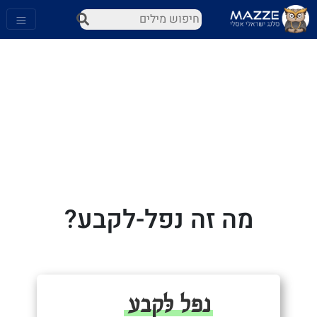
מה זה נפל-לקבע?
נפל לּקבע