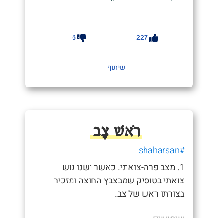
6
227
שיתוף
רֹאשׁ צָב
#shaharsan
1. מצב פרה-צואתי. כאשר ישנו גוש
צואתי בטוסיק שמבצבץ החוצה ומזכיר
בצורתו ראש של צב.