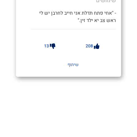
שימושים
- "אחי פתח תדלת אני חייב לחרבן יש לי
ראש צב יא ילד זין."
13
208
שיתוף