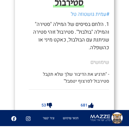
סטירבול
#עמית גושטוזה טל
1. הלחם בסיסים של המילה "סטירה"
והמילה "בולבול". סטירבול זוהי סטירה
שניתנת עם הבולבול, כאקט מיני או
כהשפלה.
שימושים
- "תרגיע את הדיבור שלך שלא תקבל
סטירבול לפרצוף יטמבל"
53
681
תנאי שימוש
צור קשר
שיתוף