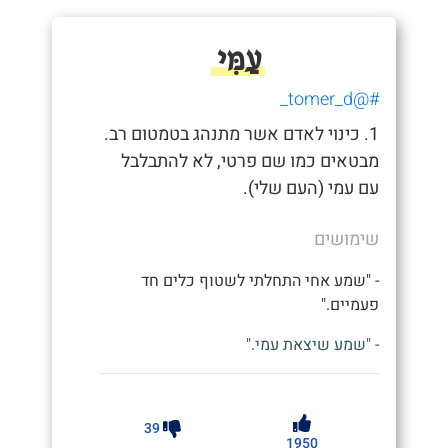
עַמִּי
#@tomer_d_
1. כינוי לאדם אשר מתנהג בטמטום רב.
מבטאים כמו שם פרטי, לא להתבלבל
עם עמי (העם שלי).
שימושים
- "שמע אחי התחלתי לשטוף כלים חד
פעמיים."
- "שמע שיצאת עמי."
39
1950