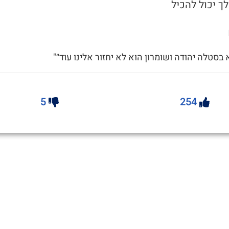
ך יכול להכיל
א בסטלה יהודה ושומרון הוא לא יחזור אלינו עוד״"
5
254