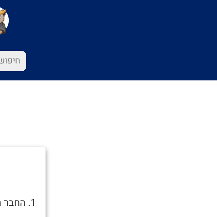
1. החבר המניאק שמדרדר אותך לעשן / לסמים