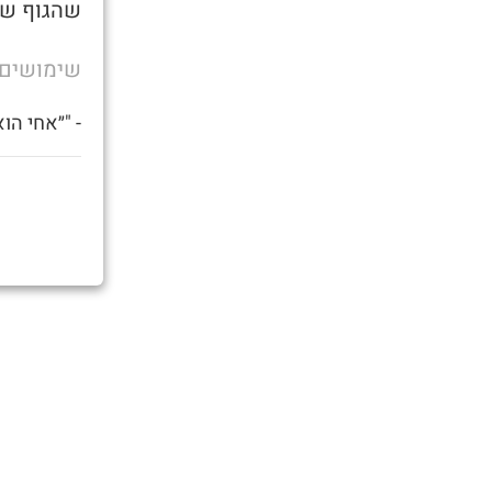
שהגוף של
שימושים
- "״אחי הו