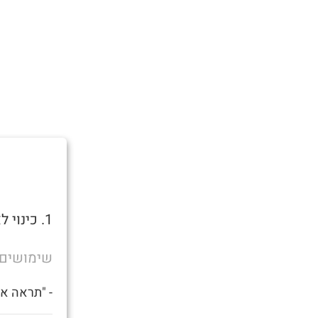
1. כינוי לאדם תחת השפעה קשה של אלכוהול או סמים.
שימושים
- "תראה את