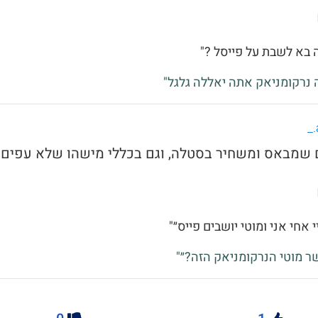
 בא לשבת על פייסל ?"
זה נרקומניאק אתה יאללה גלגל"
י אחי אני ומוטי יושבים פייס״"
ר מוטי הנרקומניאק הזה?״"