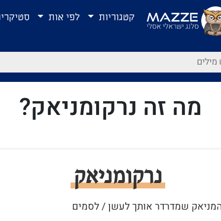
קטגוריות
לפי אות
סטיקרי
מה זה נרקומניאק?
נרקומניאק