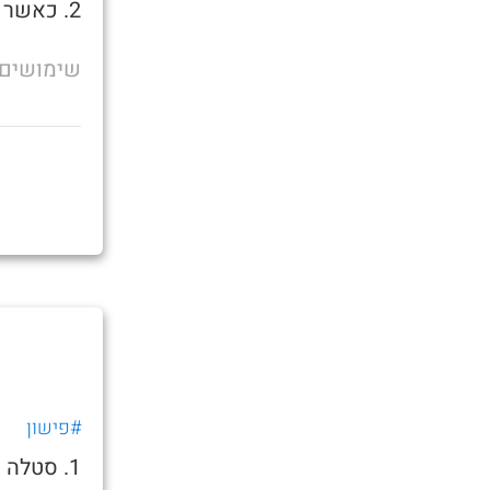
2. כאשר אתה רוצה לשאכתה בצהריים
שימושים
#פישון
1. סטלה