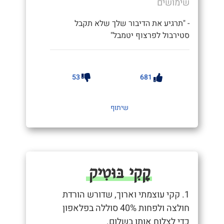
שימושים
- "תרגיע את הדיבור שלך שלא תקבל
סטירבול לפרצוף יטמבל"
53
681
שיתוף
קָקִי בּוּטִיק
1. קקי עוצמתי וארוך, שדורש הורדת
חולצה ולפחות 40% סוללה בפלאפון
כדי לצלוח אותו בשלום.