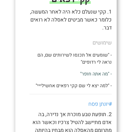
1. קקי שנעלם כלא היה לאחר המעשה,
כלומר כאשר מביטים לאסלה לא רואים
דבר.
שימושים
- "שומעים אל תכנסו לשירותים שם, הם
נראה לי רדופים"
- "מה אתה חופר"
- "למה יצא לי שם קקי רפאים אחשילייי"
#יונתן פסח
2. תופעת טבע מוכרת אך נדירה, בה
אדם מתיישב להטיל צרכיו וכאשר הוא
מתרומם מהאסלה הוא מבחין בהיותה