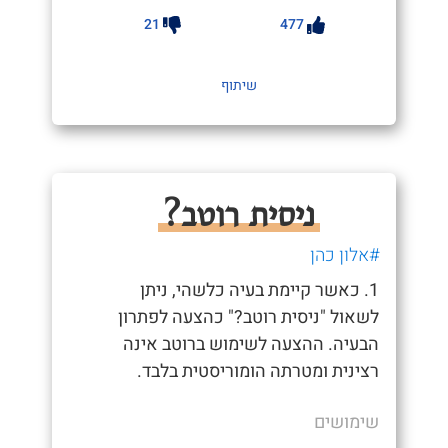
21
477
שיתוף
ניסית רוטב?
#אלון כהן
1. כאשר קיימת בעיה כלשהי, ניתן
לשאול "ניסית רוטב?" כהצעה לפתרון
הבעיה. ההצעה לשימוש ברוטב אינה
רצינית ומטרתה הומוריסטית בלבד.
שימושים