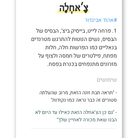
צָ'אחְלָה
#אהוד אביגדור
1. פרחה לייט, בייסיק ביצ', הבסיס של
הבסיס, נשים הנוטות להתרגש מטרנדים
בנאליים כמו הפרשות חלה, חלות
מפתח, פילטרים של חמסה ולצוף על
מזרונים מתנפחים בכנרת בפסח.
שימושים
- "תראה תבת זונה הזאת, מרוב שהעלתה
סטורים זה כבר נראה כמו נקודות"
- "גם כן הצ'אחלה הזאת כאילו עד היום לא
הבנו שאת מכורה לאחיין שלך"