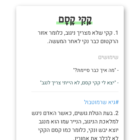
קָקִי קֶסֶם
1. קקי שלא מצריך ניגוב, כלומר אזור
הרקטום כבר נקי לאחר המעשה.
שימושים
- "מה איך כבר סיימת?"
- "יצא לי קקי קסם, לא הייתי צריך לנגב"
#גיא שרמוטבול
2. בעת הטלת גושים, כאשר האדם ניגש
למלאכת הניגוב, הנייר עמו הוא מנגב
יוצא יבש ונקי, כלומר כמו קסם הקקי
לא לכלך את אחוריו.