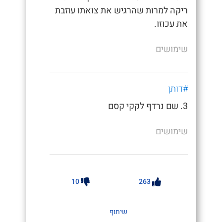
ריקה למרות שהרגיש את צואתו עוזבת
את עכוזו.
שימושים
#דותן
3. שם נרדף לקקי קסם
שימושים
10
263
שיתוף