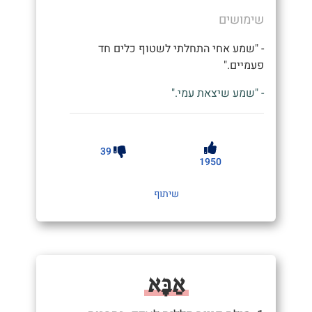
שימושים
- "שמע אחי התחלתי לשטוף כלים חד
פעמיים."
- "שמע שיצאת עמי."
39
1950
שיתוף
אַבָּא