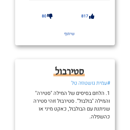
80
817
שיתוף
סטירבול
#עמית גושטוזה טל
1. הלחם בסיסים של המילה "סטירה"
והמילה "בולבול". סטירבול זוהי סטירה
שניתנת עם הבולבול, כאקט מיני או
כהשפלה.