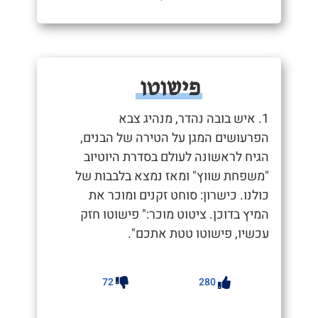
פישוטו
1. איש בובה נהדר, מנהיג צבא
הפרעושים המגן על הטירה של הבנים,
הגיח לראשונה לעולם בסדרת היוטיוב
"משפחת שווץ" ומאז נמצא בלבבות של
כולנו. כישרון: סוחט זקנים ומוכר את
המיץ בדוכן. ציטוט מוכר:" פישוטו חזק
עכשיו, פישוטו טטת אתכם".
72
280