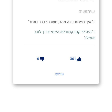
שימושים
- "איך סיימת ככה מהר, חשבתי כבר נאחר"
- "היה לי קקי קסם לא הייתי צריך לנגב
אפילו"
6
361
שיתוף