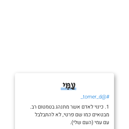
עַמִּי
#@tomer_d_
1. כינוי לאדם אשר מתנהג בטמטום רב.
מבטאים כמו שם פרטי, לא להתבלבל
עם עמי (העם שלי).