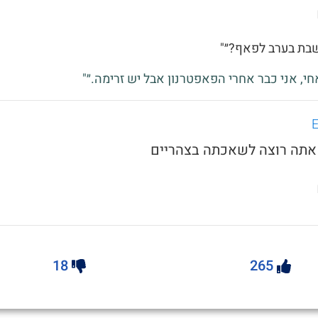
שבת בערב לפאף?״"
אחי, אני כבר אחרי הפאפטרנון אבל יש זרימה.״"
18
265