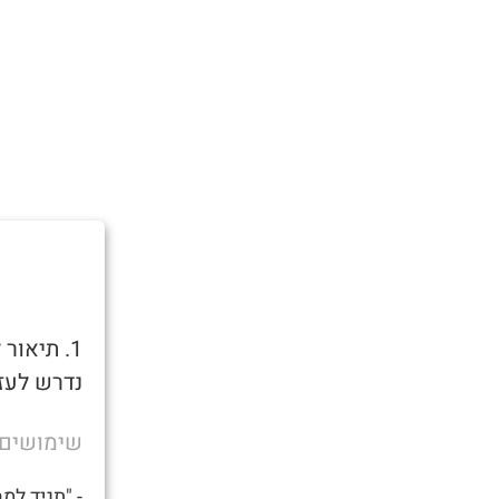
1. תיאו
נדרש לעזר
שימושים
- "תגיד למ