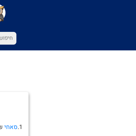
1.
סאחי
של