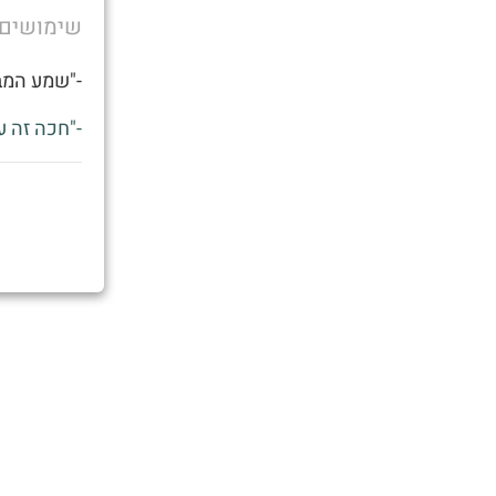
שימושים
-"שמע המבו
-"חכה זה ע