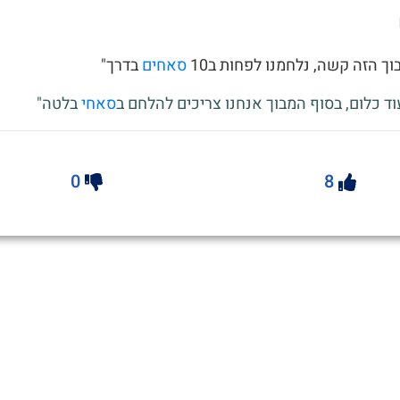
ך הזה קשה, נלחמנו לפחות ב10
סאחים
בדרך"
וד כלום, בסוף המבוך אנחנו צריכים להלחם ב
סאחי
בלטה"
0
8