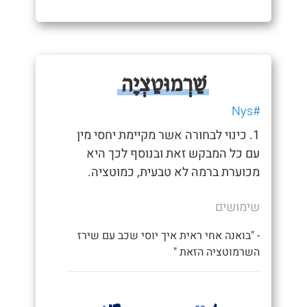
שַׁרְמוּטַצְיָה
#Nys
1. כינוי לבחורה אשר מקיימת יחסי מין
עם כל המבקש זאת ובנוסף לכך היא
מכוערת ברמה לא טבעית, כמוטציה.
שימושים
- "בואנה אחי ראית איך יוסי שכב עם שירז
השרמוטציה הזאת "