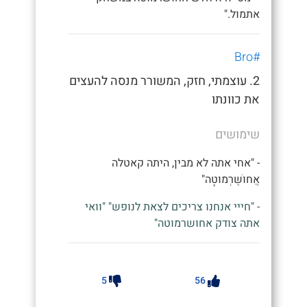
אתמול."
#Bro
2. עוצמתי, חזק, המשורר מנסה להעצים
את כוונתו
שימושים
- "אחי אתה לא מבין, היתה קאטלה
אֲחוּשַׁרְמוּטָה"
- "חייי אנחנו צריכים לצאת לנופש" "וואי
אתה צודק אחושרמוטה"
5
56