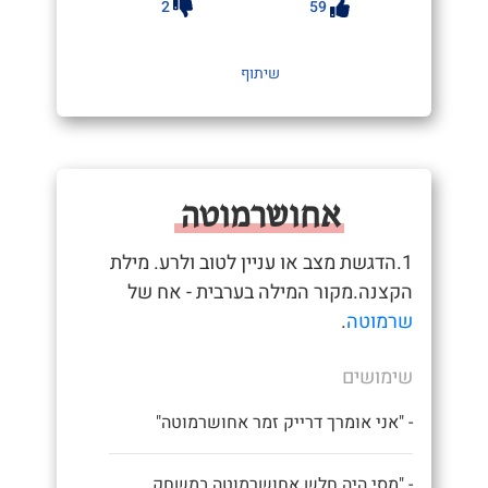
2
59
שיתוף
אחושרמוטה
1.הדגשת מצב או עניין לטוב ולרע. מילת
הקצנה.מקור המילה בערבית - אח של
שרמוטה
.
שימושים
- "אני אומרך דרייק זמר אחושרמוטה"
- "מסי היה חלש אחושרמוטה במשחק