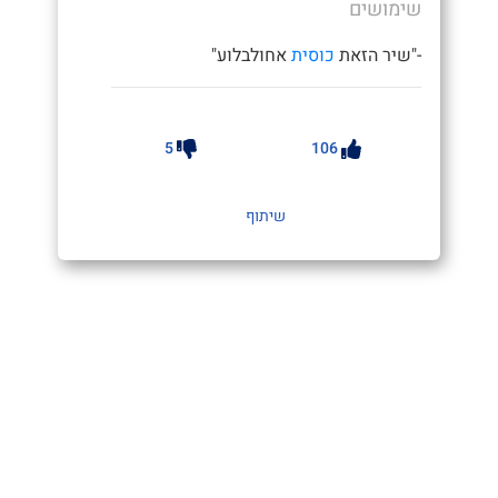
שימושים
-"שיר הזאת
כוסית
אחולבלוע"
5
106
שיתוף