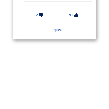
2
91
שיתוף