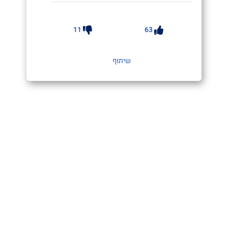
11
63
שיתוף