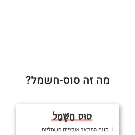
מה זה סוס-חשמל?
סוּס חַשְׁמַל
1. מונח המתאר אופניים חשמליות