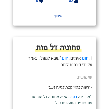
6
82
שיתוף
סחוניה דל מות
1.
חום
אימים,
חום
"שבא למות", נאמר
על ידי פרחות לרוב.
שימושים
- "רעות בואי קצת לגינה נשב"
-"מה גינה
כפרה
איזה סחוניה דל מות אני
עוד שנייה מתעלפת פה"