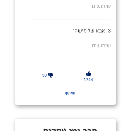
שימושים
3. אבא של מישהו
שימושים
50
1744
שיתוף
חֲבֵר יְמֵי עֲסָקִים