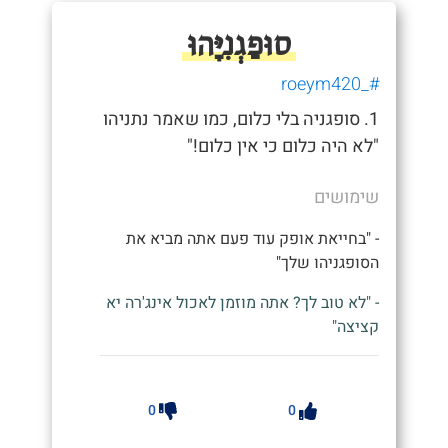
סוּפַגְנִיָּהוּ
#_roeym420
1. סופגניה בלי כלום, כמו שאמר נתניהו
"לא היה כלום כי אין כלום!"
שימושים
- "בחייאת אופק עוד פעם אתה מביא את
הסופגניהו שלך"
- "לא טוב לך? אתה מוזמן לאכול אינג'רה יא
קציצה"
0
0