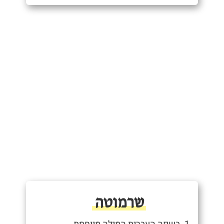
שרמוטה