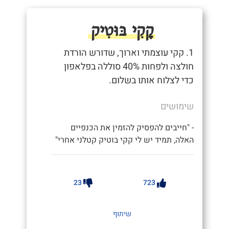
קָקִי בּוּטִיק
1. קקי עוצמתי וארוך, שדורש הורדת
חולצה ולפחות 40% סוללה בפלאפון
כדי לצלוח אותו בשלום.
שימושים
- "חייבים להפסיק להזמין את הכנפיים
האלה, תמיד יש לי קקי בוטיק קטלני אחרי"
23
723
שיתוף