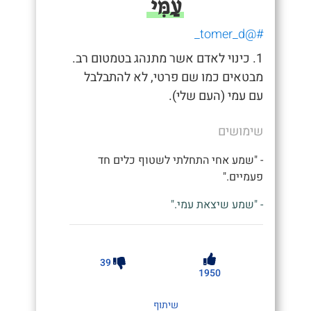
עַמִּי
#@tomer_d_
1. כינוי לאדם אשר מתנהג בטמטום רב.
מבטאים כמו שם פרטי, לא להתבלבל
עם עמי (העם שלי).
שימושים
- "שמע אחי התחלתי לשטוף כלים חד
פעמיים."
- "שמע שיצאת עמי."
39
1950
שיתוף