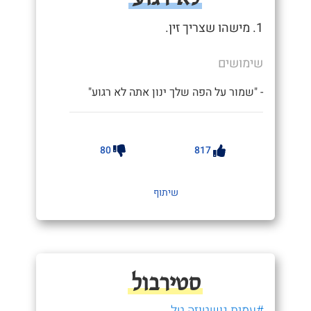
1. מישהו שצריך זין.
שימושים
- "שמור על הפה שלך ינון אתה לא רגוע"
80
817
שיתוף
סטירבול
#עמית גושטוזה טל