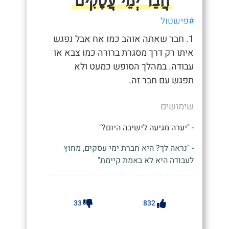
#פישטול
1. חבר שאתה אוהב כמו אח אבל נפגש
איתו רק דרך מסגרת ברורה כמו צבא או
עבודה. במהלך הסופש כמעט ולא
תפגש עם חבר זה.
שימושים
- "יערה מגיעה לישיבה היום?"
- "נראה לך? היא חברת ימי עסקים, מחוץ
לעבודה היא לא באמת קיימת"
33
832