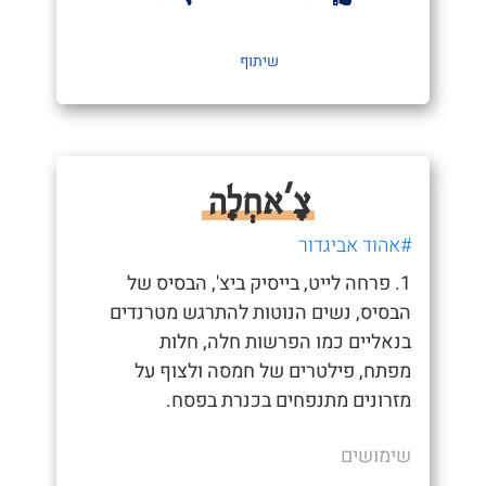
שיתוף
צָ'אחְלָה
#אהוד אביגדור
1. פרחה לייט, בייסיק ביצ', הבסיס של
הבסיס, נשים הנוטות להתרגש מטרנדים
בנאליים כמו הפרשות חלה, חלות
מפתח, פילטרים של חמסה ולצוף על
מזרונים מתנפחים בכנרת בפסח.
שימושים