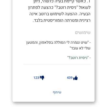
1. כאשר קיימת בעיה כלשהי, ניתן
לשאול "ניסית רוטב?" כהצעה לפתרון
הבעיה. ההצעה לשימוש ברוטב אינה
רצינית ומטרתה הומוריסטית בלבד.
שימושים
- "שיט נגמרה לי הסוללה בפלאפון, והמטען
שלי לא עובד"
- "ניסית רוטב?"
123
439
שיתוף