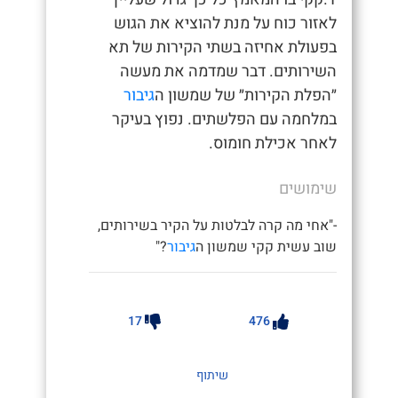
לאזור כוח על מנת להוציא את הגוש
בפעולת אחיזה בשתי הקירות של תא
השירותים. דבר שמדמה את מעשה
״הפלת הקירות״ של שמשון ה
גיבור
במלחמה עם הפלשתים. נפוץ בעיקר
לאחר אכילת חומוס.
שימושים
-"אחי מה קרה לבלטות על הקיר בשירותים,
שוב עשית קקי שמשון ה
גיבור
?"
17
476
שיתוף