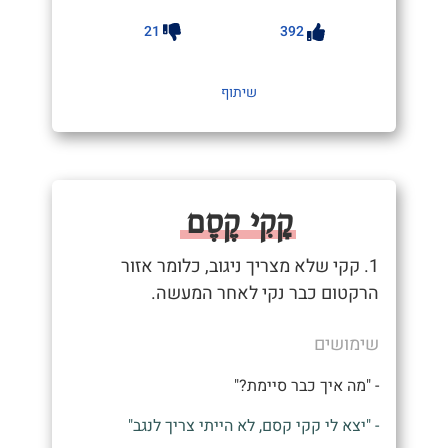
21
392
שיתוף
קָקִי קֶסֶם
1. קקי שלא מצריך ניגוב, כלומר אזור
הרקטום כבר נקי לאחר המעשה.
שימושים
- "מה איך כבר סיימת?"
- "יצא לי קקי קסם, לא הייתי צריך לנגב"