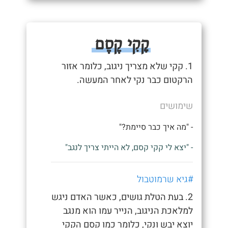
קָקִי קֶסֶם
1. קקי שלא מצריך ניגוב, כלומר אזור
הרקטום כבר נקי לאחר המעשה.
שימושים
- "מה איך כבר סיימת?"
- "יצא לי קקי קסם, לא הייתי צריך לנגב"
#גיא שרמוטבול
2. בעת הטלת גושים, כאשר האדם ניגש
למלאכת הניגוב, הנייר עמו הוא מנגב
יוצא יבש ונקי, כלומר כמו קסם הקקי