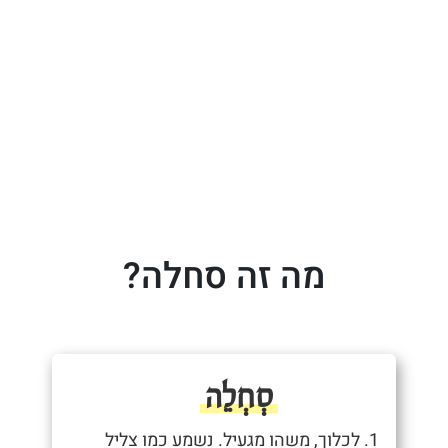
מה זה סחלה?
סְחְלֵה
1. לכלוך, משהו מגעיל. נשמע כמו צליל