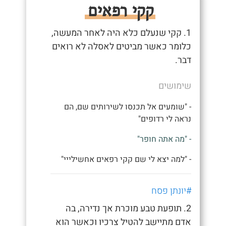
קקי רפאים
1. קקי שנעלם כלא היה לאחר המעשה,
כלומר כאשר מביטים לאסלה לא רואים
דבר.
שימושים
- "שומעים אל תכנסו לשירותים שם, הם
נראה לי רדופים"
- "מה אתה חופר"
- "למה יצא לי שם קקי רפאים אחשילייי"
#יונתן פסח
2. תופעת טבע מוכרת אך נדירה, בה
אדם מתיישב להטיל צרכיו וכאשר הוא