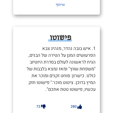
שיתוף
פישוטו
1. איש בובה נהדר, מנהיג צבא
הפרעושים המגן על הטירה של הבנים,
הגיח לראשונה לעולם בסדרת היוטיוב
"משפחת שווץ" ומאז נמצא בלבבות של
כולנו. כישרון: סוחט זקנים ומוכר את
המיץ בדוכן. ציטוט מוכר:" פישוטו חזק
עכשיו, פישוטו טטת אתכם".
72
280