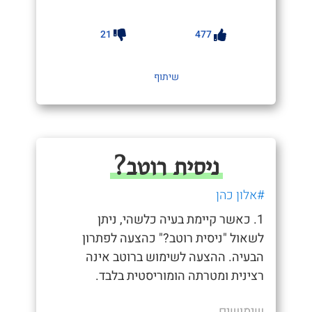
21
477
שיתוף
ניסית רוטב?
#אלון כהן
1. כאשר קיימת בעיה כלשהי, ניתן
לשאול "ניסית רוטב?" כהצעה לפתרון
הבעיה. ההצעה לשימוש ברוטב אינה
רצינית ומטרתה הומוריסטית בלבד.
שימושים