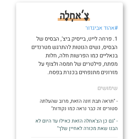
צָ'אחְלָה
#אהוד אביגדור
1. פרחה לייט, בייסיק ביצ', הבסיס של
הבסיס, נשים הנוטות להתרגש מטרנדים
בנאליים כמו הפרשות חלה, חלות
מפתח, פילטרים של חמסה ולצוף על
מזרונים מתנפחים בכנרת בפסח.
שימושים
- "תראה תבת זונה הזאת, מרוב שהעלתה
סטורים זה כבר נראה כמו נקודות"
- "גם כן הצ'אחלה הזאת כאילו עד היום לא
הבנו שאת מכורה לאחיין שלך"