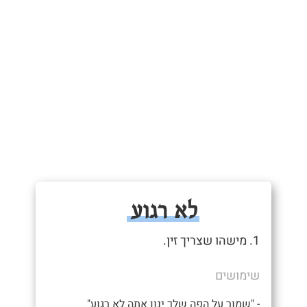
לא רגוע
1. מישהו שצריך זין.
שימושים
- "שמור על הפה שלך ינון אתה לא רגוע"