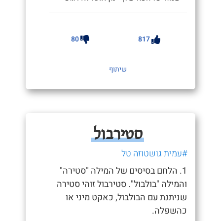
80
817
שיתוף
סטירבול
#עמית גושטוזה טל
1. הלחם בסיסים של המילה "סטירה"
והמילה "בולבול". סטירבול זוהי סטירה
שניתנת עם הבולבול, כאקט מיני או
כהשפלה.