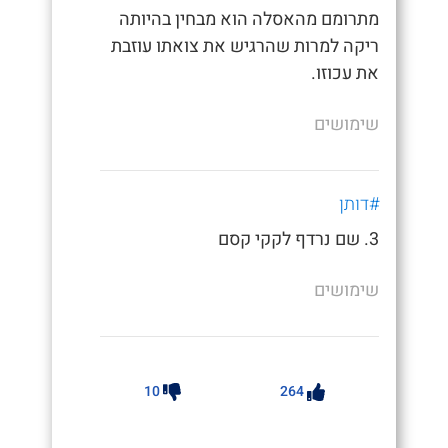
מתרומם מהאסלה הוא מבחין בהיותה
ריקה למרות שהרגיש את צואתו עוזבת
את עכוזו.
שימושים
#דותן
3. שם נרדף לקקי קסם
שימושים
10
264