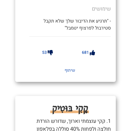
שימושים
- "תרגיע את הדיבור שלך שלא תקבל
סטירבול לפרצוף יטמבל"
53
681
שיתוף
קָקִי בּוּטִיק
1. קקי עוצמתי וארוך, שדורש הורדת
חולצה ולפחות 40% סוללה בפלאפון