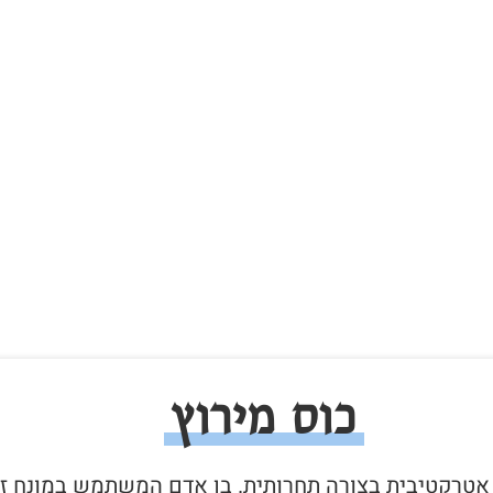
כוס מירוץ
ה אטרקטיבית בצורה תחרותית. בן אדם המשתמש במונח ז