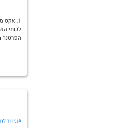
1. אקט מ
לשתי האזנ
הפרטנר בד
#נמרוד לחוב