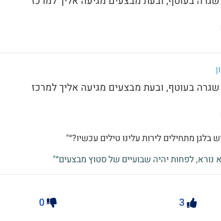
ן
ש בלגן מתחילים לירות עלינו טילים עכשיו?״"
א נורא, לפחות יהיה שבועיים של סטוץ מבצעים״"
0
3