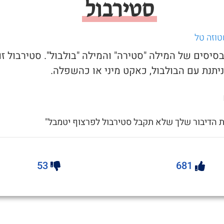
סטירבול
טוזה טל
בסיסים של המילה "סטירה" והמילה "בולבול". סטירבול זו
יתנת עם הבולבול, כאקט מיני או כהשפלה.
ת הדיבור שלך שלא תקבל סטירבול לפרצוף יטמבל"
53
681