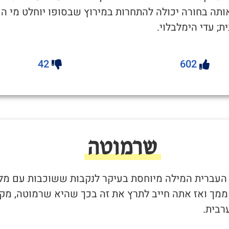
תה בחורה יכולה להתחרות במירוץ שבסופו יוחלט מי הכ
; עדי הימלבלוי.
42
602
שרמוטה
 העברית המילה מיוחסת בעיקר לנקבות ששוכבות עם מל
 ממך ואז אתה חייב לתרץ את זה בכך שהיא שרמוטה, מקו
רבית.