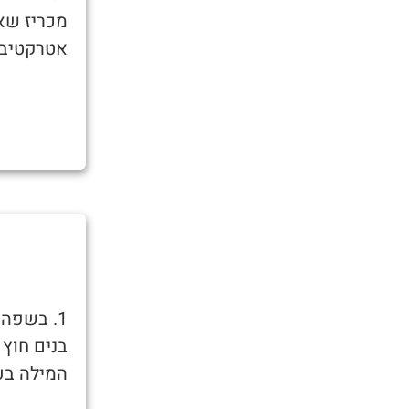
מכריז שאו
אטרקטיבית
1. בשפה
בנים חוץ
המילה בע