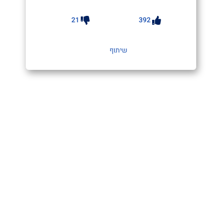
21
392
שיתוף