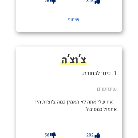
26
315
שיתוף
צ'וצ'ה
1. כינוי לבחורה.
שימושים
- "אח שלי אתה לא מאמין כמה צ'וצ'ות היו
אתמול במסיבה"
56
292