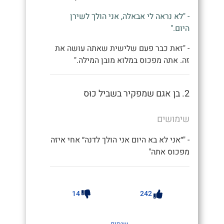
- "לא נראה לי אבאלה, אני הולך לשירן
היום."
- "זאת כבר פעם שלישית שאתה עושה את
זה. אתה מפכוס במלוא מובן המילה."
2. בן אגם שמפקיר בשביל כוּס
שימושים
- "״אני לא בא היום אני הולך לדנה״ אחי איזה
מפכוס אתה"
14
242