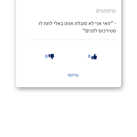
שימושים
- "״וואי אני לא סובלת אותו באלי לתת לו
סטירכוס לפנים״"
0
0
שיתוף