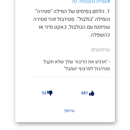
#עמית גושטוזה טל
1. הלחם בסיסים של המילה "סטירה"
והמילה "בולבול". סטירבול זוהי סטירה
שניתנת עם הבולבול, כאקט מיני או
כהשפלה.
שימושים
- "תרגיע את הדיבור שלך שלא תקבל
סטירבול לפרצוף יטמבל"
53
681
שיתוף