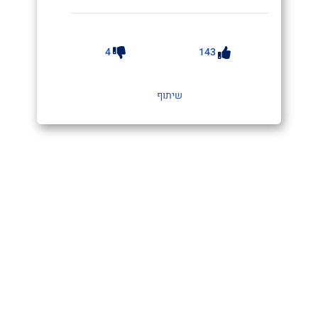
4
143
שיתוף