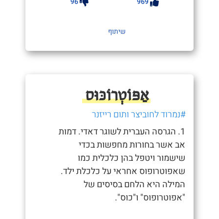
96
969
שיתוף
אַפּוֹטְרוֹכּוּס
#נמרוד לחוביצר ותום רייזנר
1. הגרסה העברית לשוגר דאדי. דמות
אב אשר בחורות מחפשות בכדי
שישמור ויטפל בהן כלכלית כמו
שאפוטרופוס אחראי על כלכלת ילד.
המילה היא הלחם בסיסים של
"אפוטרופוס" ו"כוס".