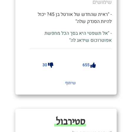
שימושים
- "ראית שהחדש של אורטל בן 45? יכול
להיות הסנדק שלה"
- "אל תשפטי היא בסך הכל מחפשת
אפוטרוכוס שידאג לה"
30
655
שיתוף
סטירבול