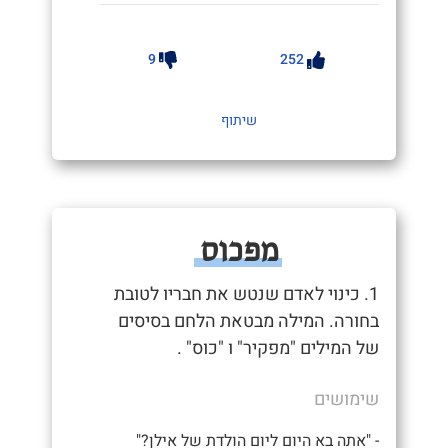
9
252
שיתוף
מפכוס
1. כינוי לאדם שנטש את חבריו לטובת
בחורה. המילה מבטאת הלחם בסיסים
של המילים "מפקיר" ו "כוס" .
שימושים
- "אתה בא היום ליום הולדת של אילן?"