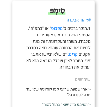
סִימְפּ
#אהוד אביגדור
1.מוכר ברבים כ"
מפכוס
" או "כמפ"ח".
הסימפ הוא גבר נואש אשר יוריד
מכבודו, משמו ומעקרונותיו על מנת
לרצות את הבחורה שהוא רוצה בסדרת
אקטים
קרינג
'יים שלא יביישו את בן
זיני. מיותר לציין שככל הנראה הוא לא
יעמיס את הבחורה.
שימושים
- "אחי שמעת שרועי קנה לאדונית שלו עוד
חרוז לפנדורה?"
- "הסימפ הזה ישאר בתול לנצח"