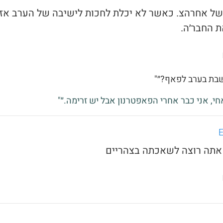
ל של אחרהצ. כאשר לא יכלת לחכות לישיבה של הערב אז
 החבר׳ה.
שבת בערב לפאף?״"
אחי, אני כבר אחרי הפאפטרנון אבל יש זרימה.״"