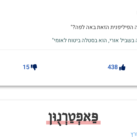
ה הפיליפנית הזאת באה לפה?"
 בשביל אורי, הוא בסטלה ביטוח לאומי"
15
438
פַּאפְטֵרְנֻוּן
רץ