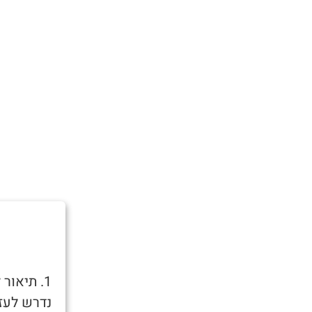
1. תיאו
נדרש לעזר