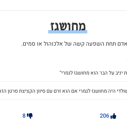
מחושגז
 יניב על הבר הוא מחושגז לגמרי"
ולדי היה מחושגז לגמרי אם הוא זרם עם סיוון הקציצת סרטן הזא
8
206