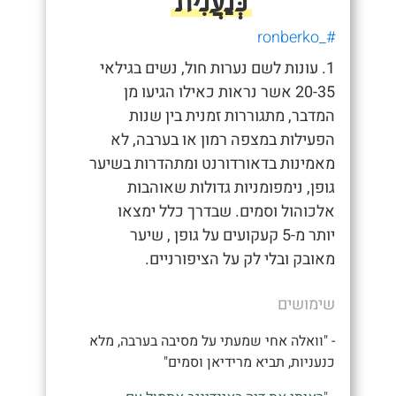
כְּנַעֲנִית
#_ronberko
1. עונות לשם נערות חול, נשים בגילאי
20-35 אשר נראות כאילו הגיעו מן
המדבר, מתגוררות זמנית בין שנות
הפעילות במצפה רמון או בערבה, לא
מאמינות בדאורדורנט ומתהדרות בשיער
גופן, נימפומניות גדולות שאוהבות
אלכוהול וסמים. שבדרך כלל ימצאו
יותר מ-5 קעקועים על גופן , שיער
מאובק ובלי לק על הציפורניים.
שימושים
- "וואלה אחי שמעתי על מסיבה בערבה, מלא
כנעניות, תביא מרידיאן וסמים"