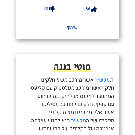
10
86
שיתוף
מוטי בננה
1.
מכשיר
אשר מורכב משני חלקים :
חלק ראשון מורכב מפלסטיק עם קליפס
המתחבר למכנס או לתיק. בתוכו חוט
עם קפיץ. חלק שני מורכב מסיליקון
אשר אליו מחברים מצית קליפר.
תפקידו של ה
מכשיר
הוא למנוע שיכחה
או גניבה של הקליפר של המשתמש.