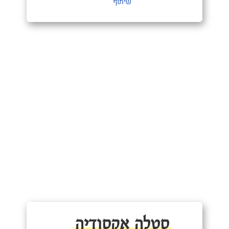
שיתוף
סטלה אקסודיה