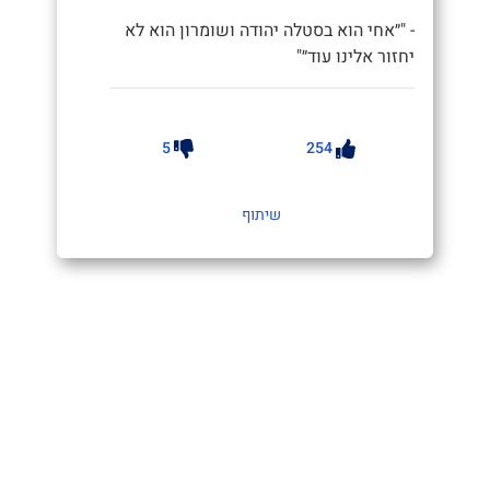
- "״אחי הוא בסטלה יהודה ושומרון הוא לא
יחזור אלינו עוד״"
5
254
שיתוף