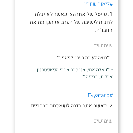
#ליאור שוורץ
1. פייסל של אחרהצ. כאשר לא יכלת
לחכות לישיבה של הערב אז הקדמת את
החבר׳ה.
שימושים
- "״רוצה לשבת בערב לפאף?״"
- "״וואלה אחי, אני כבר אחרי הפאפטרנון
אבל יש זרימה.״"
#Evyatar.g
2. כאשר אתה רוצה לשאכתה בצהריים
שימושים