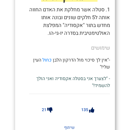
1. סטלה אשר מחלקת את האדם החווה
אותה ל5 חלקים שונים ובונה אותו
מחדש בתור "אקסודיה" המפלצת
האולטימטיבית בסדרה יו-גי-הו.
שימושים
-"אין לך סיכוי מול הדרקון הלבן
כחול
העין
שלי!"
- "לצערך אני בסטלה אקסודיה ואני הולך
להשמיד!"
21
135
שיתוף