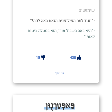
שימושים
- "תגיד למה הפיליפנית הזאת באה לפה?"
- "היא באה בשביל אורי, הוא בסטלה ביטוח
לאומי"
15
438
שיתוף
פַּאפְטֵרְנֻוּן