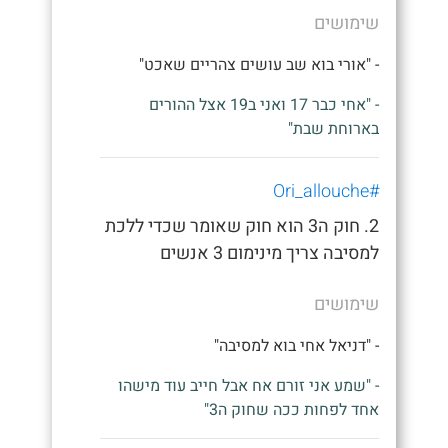
שימושים
- "אורי בוא שב עושים צהריים שאכט"
- "אחי כבר 17 ואני ב19 אצל ההורים
בארוחת שבת"
#Ori_allouche
2. חוק ה3 הוא חוק שאומר שכדי ללכת
למסיבה צריך מינימום 3 אנשים
שימושים
- "דניאל אחי בוא למסיבה"
- "שמע אני זורם אח אבל חייב עוד מישהו
אחד לפחות ככה שחוק ה3"