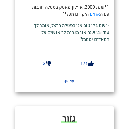
-"*שנת 2000, איילון מאסק בסטלה חרבות
עם ה
אחים
היקרים מפז*"
- "שמע לי טוב אני בסטלה הרצל, אומר לך
עוד 25 שנה אני מנחית לך אנשים על
המאדים יטמבל"
6
174
שיתוף
גזור