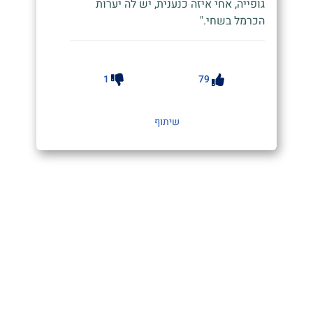
גופייה, אחי איזה כנענית, יש לה יערות
הכרמל בשחי."
1
79
שיתוף