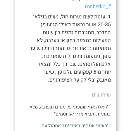
#_ronberko
1. עונות לשם נערות חול, נשים בגילאי
20-35 אשר נראות כאילו הגיעו מן
המדבר, מתגוררות זמנית בין שנות
הפעילות במצפה רמון או בערבה, לא
מאמינות בדאורדורנט ומתהדרות בשיער
גופן, נימפומניות גדולות שאוהבות
אלכוהול וסמים. שבדרך כלל ימצאו
יותר מ-5 קעקועים על גופן , שיער
מאובק ובלי לק על הציפורניים.
שימושים
- "וואלה אחי שמעתי על מסיבה בערבה, מלא
כנעניות, תביא מרידיאן וסמים"
- "ראיתי את דיה באינדינגב אתמול עם