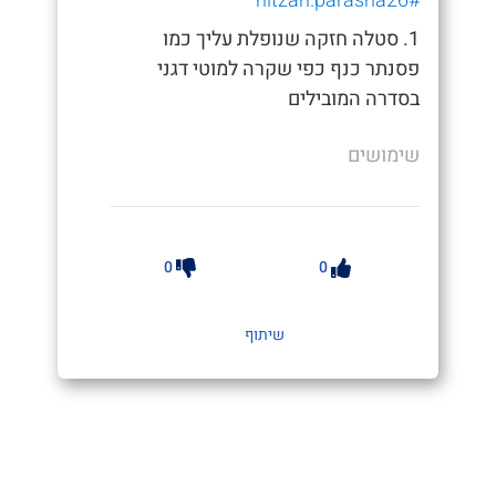
#nitzan.parasha26
1. סטלה חזקה שנופלת עליך כמו
פסנתר כנף כפי שקרה למוטי דגני
בסדרה המובילים
שימושים
0
0
שיתוף