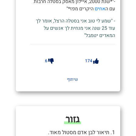
-"*שנת 2000, איילון מאסק בסטלה חרבות
עם ה
אחים
היקרים מפז*"
- "שמע לי טוב אני בסטלה הרצל, אומר לך
עוד 25 שנה אני מנחית לך אנשים על
המאדים יטמבל"
6
174
שיתוף
גזור
1. תיאור לבן אדם מסטול מאוד.