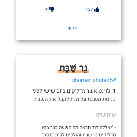
4
137
שיתוף
נֵר שַׁבָּת
#shomer_shabat5
1. ג'וינט אשר מדליקים ביום שישי לפני
כניסת השבת על מנת לקבל את השבת
שימושים
- "יאללה דוד תראה מה השעה כבר בוא
מדליקים נר שבת והולכים לבית כנסת"