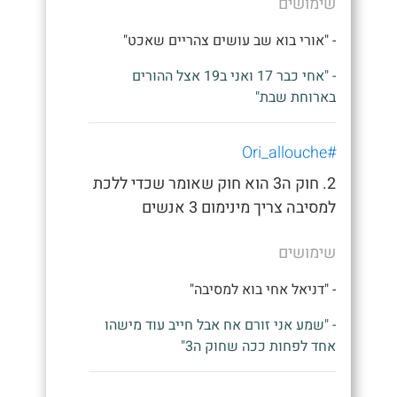
שימושים
- "אורי בוא שב עושים צהריים שאכט"
- "אחי כבר 17 ואני ב19 אצל ההורים
בארוחת שבת"
#Ori_allouche
2. חוק ה3 הוא חוק שאומר שכדי ללכת
למסיבה צריך מינימום 3 אנשים
שימושים
- "דניאל אחי בוא למסיבה"
- "שמע אני זורם אח אבל חייב עוד מישהו
אחד לפחות ככה שחוק ה3"