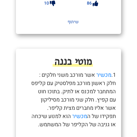
10
86
שיתוף
מוטי בננה
1.
מכשיר
אשר מורכב משני חלקים :
חלק ראשון מורכב מפלסטיק עם קליפס
המתחבר למכנס או לתיק. בתוכו חוט
עם קפיץ. חלק שני מורכב מסיליקון
אשר אליו מחברים מצית קליפר.
תפקידו של ה
מכשיר
הוא למנוע שיכחה
או גניבה של הקליפר של המשתמש.