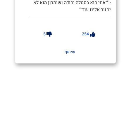
- "״אחי הוא בסטלה יהודה ושומרון הוא לא
יחזור אלינו עוד״"
5
254
שיתוף