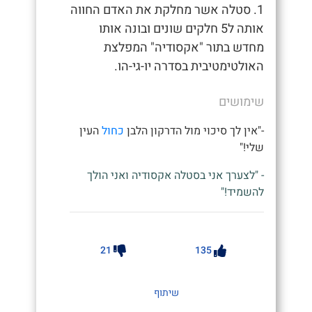
1. סטלה אשר מחלקת את האדם החווה
אותה ל5 חלקים שונים ובונה אותו
מחדש בתור "אקסודיה" המפלצת
האולטימטיבית בסדרה יו-גי-הו.
שימושים
-"אין לך סיכוי מול הדרקון הלבן
כחול
העין
שלי!"
- "לצערך אני בסטלה אקסודיה ואני הולך
להשמיד!"
21
135
שיתוף