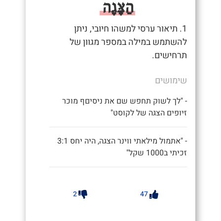
הַצָּגָה
1. תיאור ערסי למשהו חיובי, ניתן
להשתמש במילה במספר מגוון של
תרחישים.
שימושים
- "לך לשוק תחפש שם את ניסיםף מוכר
זיופים הצגה של לקוסט"
- "אתמול מילאתי ווינר הצגה, היה יחס 3:1
זכיתי ב1000 שקל"
2
47