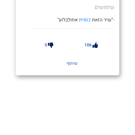
שימושים
-"שיר הזאת
כוסית
אחולבלוע"
5
106
שיתוף