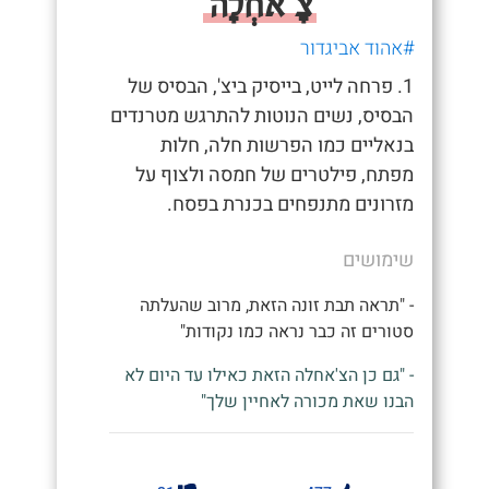
צָ'אחְלָה
#אהוד אביגדור
1. פרחה לייט, בייסיק ביצ', הבסיס של
הבסיס, נשים הנוטות להתרגש מטרנדים
בנאליים כמו הפרשות חלה, חלות
מפתח, פילטרים של חמסה ולצוף על
מזרונים מתנפחים בכנרת בפסח.
שימושים
- "תראה תבת זונה הזאת, מרוב שהעלתה
סטורים זה כבר נראה כמו נקודות"
- "גם כן הצ'אחלה הזאת כאילו עד היום לא
הבנו שאת מכורה לאחיין שלך"