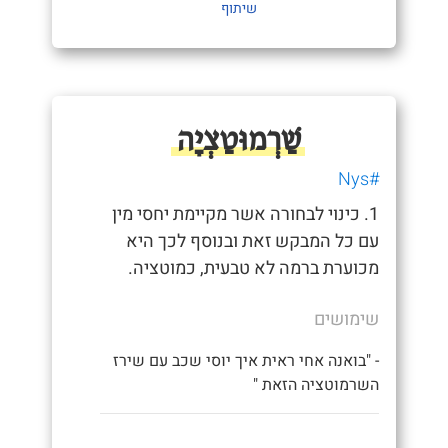
שיתוף
שַׁרְמוּטַצְיָה
#Nys
1. כינוי לבחורה אשר מקיימת יחסי מין
עם כל המבקש זאת ובנוסף לכך היא
מכוערת ברמה לא טבעית, כמוטציה.
שימושים
- "בואנה אחי ראית איך יוסי שכב עם שירז
השרמוטציה הזאת "