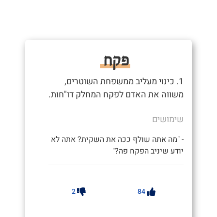
פקח
1. כינוי מעליב ממשפחת השוטרים,
משווה את האדם לפקח המחלק דו"חות.
שימושים
- "מה אתה שולף ככה את השקית? אתה לא
יודע שיניב הפקח פה?"
2
84