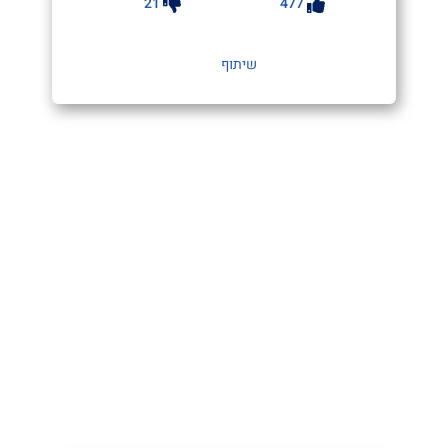
21
477
שיתוף