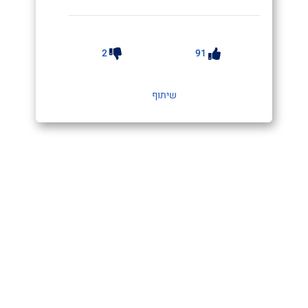
2
91
שיתוף