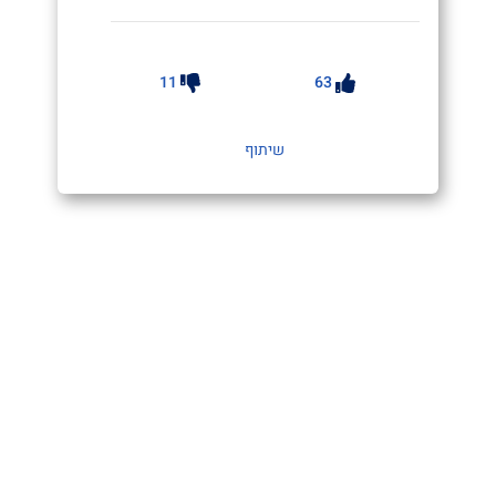
11
63
שיתוף