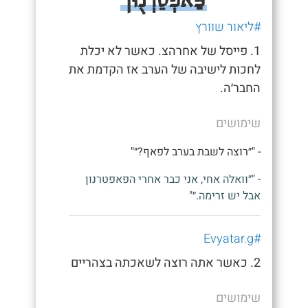
#ליאור שוורץ
1. פייסל של אחרהצ. כאשר לא יכלת
לחכות לישיבה של הערב אז הקדמת את
החבר׳ה.
שימושים
- "״רוצה לשבת בערב לפאף?״"
- "״וואלה אחי, אני כבר אחרי הפאפטרנון
אבל יש זרימה.״"
#Evyatar.g
2. כאשר אתה רוצה לשאכתה בצהריים
שימושים