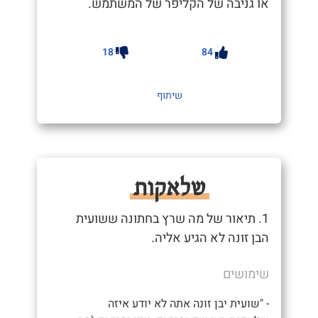
או גניבה של הקליפר של המשתמש.
18
84
שיתוף
שלאקות
1. תיאור של מה שרץ בחתונה ששועית
הבן זונה לא הגיע אליה.
שימושים
- "שועית יבן זונה אתה לא יודע איזה