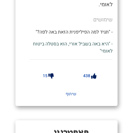
לאומי.
שימושים
- "תגיד למה הפיליפנית הזאת באה לפה?"
- "היא באה בשביל אורי, הוא בסטלה ביטוח
לאומי"
15
438
שיתוף
פַּאפְטֵרְנֻוּן