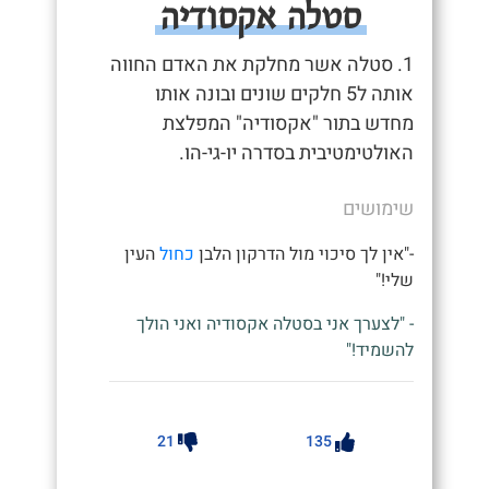
סטלה אקסודיה
1. סטלה אשר מחלקת את האדם החווה
אותה ל5 חלקים שונים ובונה אותו
מחדש בתור "אקסודיה" המפלצת
האולטימטיבית בסדרה יו-גי-הו.
שימושים
-"אין לך סיכוי מול הדרקון הלבן
כחול
העין
שלי!"
- "לצערך אני בסטלה אקסודיה ואני הולך
להשמיד!"
21
135