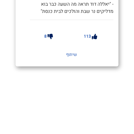
- "יאללה דוד תראה מה השעה כבר בוא
מדליקים נר שבת והולכים לבית כנסת"
8
113
שיתוף