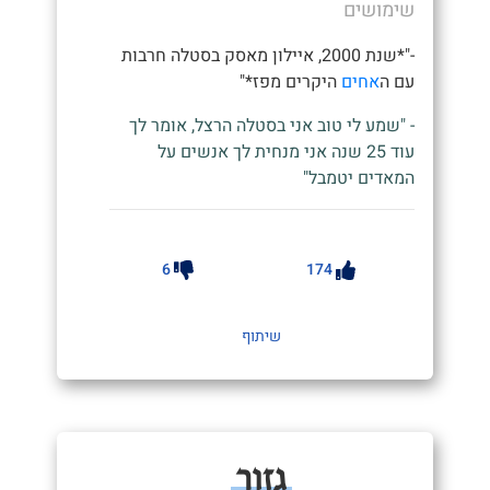
שימושים
-"*שנת 2000, איילון מאסק בסטלה חרבות
עם ה
אחים
היקרים מפז*"
- "שמע לי טוב אני בסטלה הרצל, אומר לך
עוד 25 שנה אני מנחית לך אנשים על
המאדים יטמבל"
6
174
שיתוף
גזור