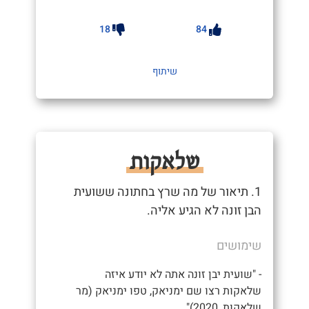
18
84
שיתוף
שלאקות
1. תיאור של מה שרץ בחתונה ששועית
הבן זונה לא הגיע אליה.
שימושים
- "שועית יבן זונה אתה לא יודע איזה
שלאקות רצו שם ימניאק, טפו ימניאק (מר
שלאקות, 2020)"