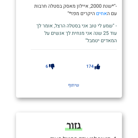
-"*שנת 2000, איילון מאסק בסטלה חרבות
עם ה
אחים
היקרים מפז*"
- "שמע לי טוב אני בסטלה הרצל, אומר לך
עוד 25 שנה אני מנחית לך אנשים על
המאדים יטמבל"
6
174
שיתוף
גזור