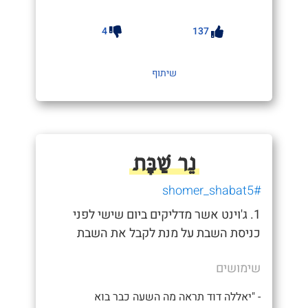
4
137
שיתוף
נֵר שַׁבָּת
#shomer_shabat5
1. ג'וינט אשר מדליקים ביום שישי לפני
כניסת השבת על מנת לקבל את השבת
שימושים
- "יאללה דוד תראה מה השעה כבר בוא