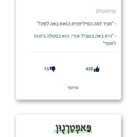
שימושים
- "תגיד למה הפיליפנית הזאת באה לפה?"
- "היא באה בשביל אורי, הוא בסטלה ביטוח
לאומי"
15
438
שיתוף
פַּאפְטֵרְנֻוּן