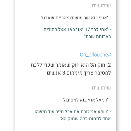
שימושים
- "אורי בוא שב עושים צהריים שאכט"
- "אחי כבר 17 ואני ב19 אצל ההורים
בארוחת שבת"
#Ori_allouche
2. חוק ה3 הוא חוק שאומר שכדי ללכת
למסיבה צריך מינימום 3 אנשים
שימושים
- "דניאל אחי בוא למסיבה"
- "שמע אני זורם אח אבל חייב עוד מישהו
אחד לפחות ככה שחוק ה3"