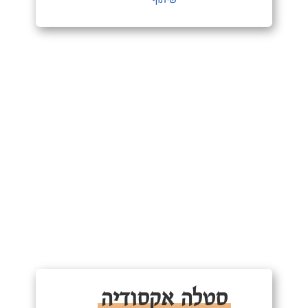
סטלה אקסודיה