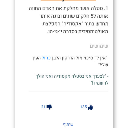
1. סטלה אשר מחלקת את האדם החווה
אותה ל5 חלקים שונים ובונה אותו
מחדש בתור "אקסודיה" המפלצת
האולטימטיבית בסדרה יו-גי-הו.
שימושים
-"אין לך סיכוי מול הדרקון הלבן
כחול
העין
שלי!"
- "לצערך אני בסטלה אקסודיה ואני הולך
להשמיד!"
21
135
שיתוף