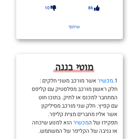
10
86
שיתוף
מוטי בננה
1.
מכשיר
אשר מורכב משני חלקים :
חלק ראשון מורכב מפלסטיק עם קליפס
המתחבר למכנס או לתיק. בתוכו חוט
עם קפיץ. חלק שני מורכב מסיליקון
אשר אליו מחברים מצית קליפר.
תפקידו של ה
מכשיר
הוא למנוע שיכחה
או גניבה של הקליפר של המשתמש.