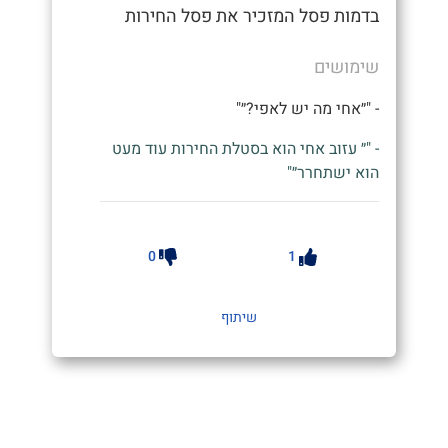
בדמות פסל המזכיר את פסל החירות
שימושים
- "״אחי מה יש לאפי?״"
- "״ עזוב אחי הוא בסטלת החירות עוד מעט
הוא ישתחרר״"
0
1
שיתוף