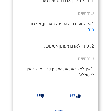
1. תיאור לבן אדם מסטול מאוד.
שימושים
-"איזה טעות היה הפייסל האחרון, אני גזור
מת
"
2. כינוי לאדם מעופף/טיפש.
שימושים
- "איך לא הבאת את המטען שלי יא גזור אין
לי סוללה"
3
167
שיתוף