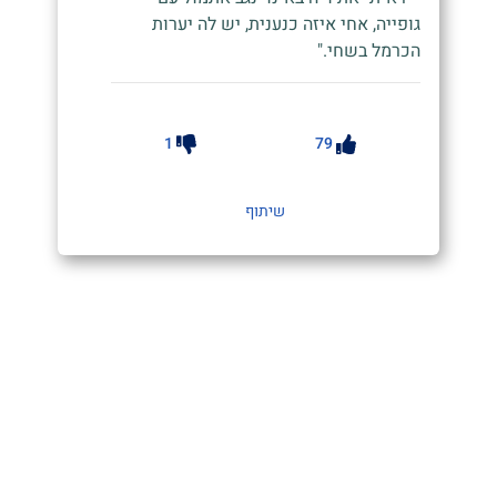
גופייה, אחי איזה כנענית, יש לה יערות
הכרמל בשחי."
1
79
שיתוף