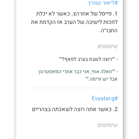
#ליאור שוורץ
1. פייסל של אחרהצ. כאשר לא יכלת
לחכות לישיבה של הערב אז הקדמת את
החבר׳ה.
שימושים
- "״רוצה לשבת בערב לפאף?״"
- "״וואלה אחי, אני כבר אחרי הפאפטרנון
אבל יש זרימה.״"
#Evyatar.g
2. כאשר אתה רוצה לשאכתה בצהריים
שימושים