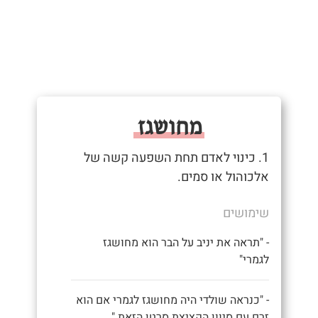
מחושגז
1. כינוי לאדם תחת השפעה קשה של
אלכוהול או סמים.
שימושים
- "תראה את יניב על הבר הוא מחושגז
לגמרי"
- "כנראה שולדי היה מחושגז לגמרי אם הוא
זרם עם סיוון הקציצת סרטן הזאת."