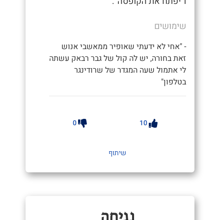
ו"יפתח את הקופסה".
שימושים
- "אחי לא ידעתי שאופיר ממאשבי אנוש
זאת בחורה, יש לה קול של גבר רבאק עשתה
לי אתמול שעה המגדר של שרודינגר
בטלפון"
0
10
שיתוף
נְגִיחָה