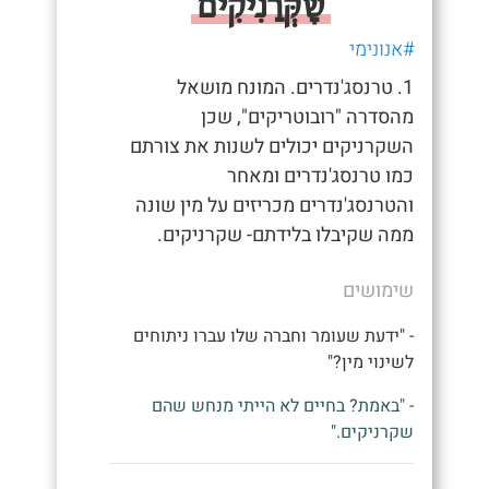
שָׁקְּרַנִיקִים
#אנונימי
1. טרנסג'נדרים. המונח מושאל
מהסדרה "רובוטריקים", שכן
השקרניקים יכולים לשנות את צורתם
כמו טרנסג'נדרים ומאחר
והטרנסג'נדרים מכריזים על מין שונה
ממה שקיבלו בלידתם- שקרניקים.
שימושים
- "ידעת שעומר וחברה שלו עברו ניתוחים
לשינוי מין?"
- "באמת? בחיים לא הייתי מנחש שהם
שקרניקים."