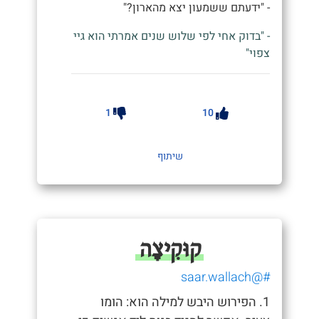
- "ידעתם ששמעון יצא מהארון?"
- "בדוק אחי לפי שלוש שנים אמרתי הוא גיי
צפוי"
1
10
שיתוף
קוּקִיצָה
#@saar.wallach
1. הפירוש היבש למילה הוא: הומו