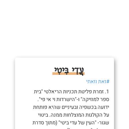
עֲדִי בִּיטִי
#זאת וזאתי
1. זמרת פליטת תכניות הריאלטי "בית
ספר למוזיקה" ו-"הישרדות וי אי פי".
ידועה בכשפיה ובעיניים שהיא פותחת
על הקולגות המוצלחות ממנה. ביטוי
שגור- "העין של עדי ביטי" (מתוך סדרת