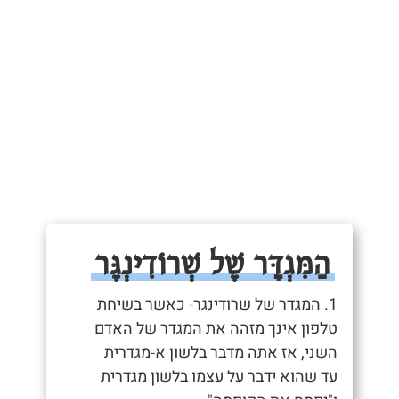
הַמִּגְדָּר שֶׁל שְׁרוֹדִינְגֶּר
1. המגדר של שרודינגר- כאשר בשיחת
טלפון אינך מזהה את המגדר של האדם
השני, אז אתה מדבר בלשון א-מגדרית
עד שהוא ידבר על עצמו בלשון מגדרית