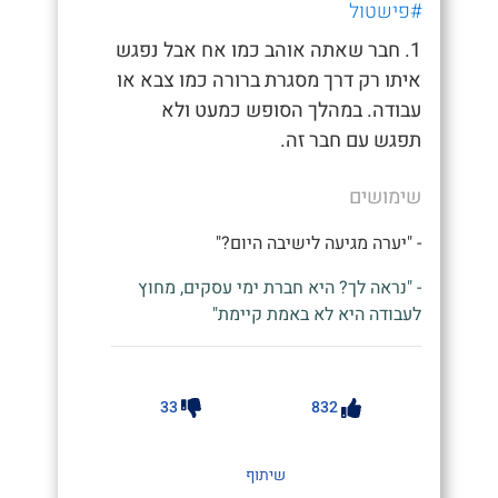
#פישטול
1. חבר שאתה אוהב כמו אח אבל נפגש
איתו רק דרך מסגרת ברורה כמו צבא או
עבודה. במהלך הסופש כמעט ולא
תפגש עם חבר זה.
שימושים
- "יערה מגיעה לישיבה היום?"
- "נראה לך? היא חברת ימי עסקים, מחוץ
לעבודה היא לא באמת קיימת"
33
832
שיתוף