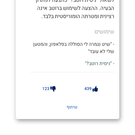
לשאול "ניסית רוטב?" כהצעה לפתרון
הבעיה. ההצעה לשימוש ברוטב אינה
רצינית ומטרתה הומוריסטית בלבד.
שימושים
- "שיט נגמרה לי הסוללה בפלאפון, והמטען
שלי לא עובד"
- "ניסית רוטב?"
123
439
שיתוף