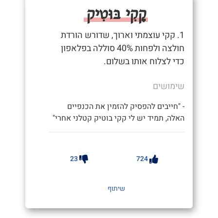
קָקִי בּוּטִיק
1. קקי עוצמתי וארוך, שדורש הורדת
חולצה ולפחות 40% סוללה בפלאפון
כדי לצלוח אותו בשלום.
שימושים
- "חייבים להפסיק להזמין את הכנפיים
האלה, תמיד יש לי קקי בוטיק קטלני אחרי"
23
724
שיתוף