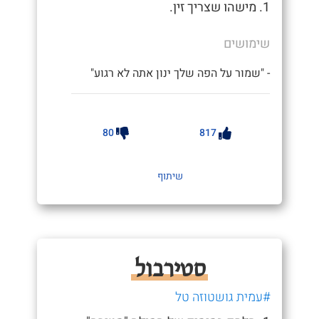
1. מישהו שצריך זין.
שימושים
- "שמור על הפה שלך ינון אתה לא רגוע"
80
817
שיתוף
סטירבול
#עמית גושטוזה טל