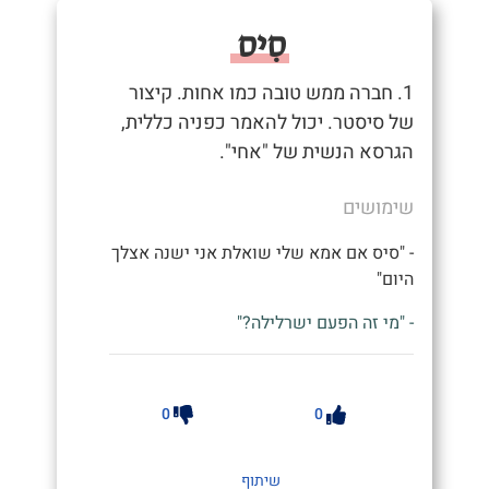
סִיס
1. חברה ממש טובה כמו אחות. קיצור
של סיסטר. יכול להאמר כפניה כללית,
הגרסא הנשית של "אחי".
שימושים
- "סיס אם אמא שלי שואלת אני ישנה אצלך
היום"
- "מי זה הפעם ישרלילה?"
0
0
שיתוף