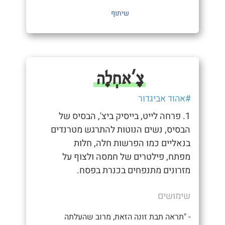
שיתוף
צָ'אחְלָה
#אהוד אביגדור
1. פרחה לייט, בייסיק ביצ', הבסיס של
הבסיס, נשים הנוטות להתרגש מטרנדים
בנאליים כמו הפרשות חלה, חלות
מפתח, פילטרים של חמסה ולצוף על
מזרונים מתנפחים בכנרת בפסח.
שימושים
- "תראה תבת זונה הזאת, מרוב שהעלתה