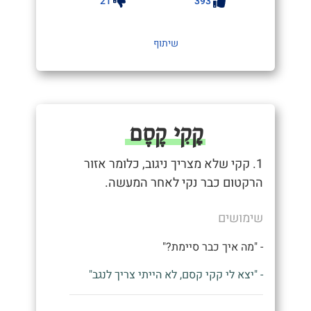
21
393
שיתוף
קָקִי קֶסֶם
1. קקי שלא מצריך ניגוב, כלומר אזור
הרקטום כבר נקי לאחר המעשה.
שימושים
- "מה איך כבר סיימת?"
- "יצא לי קקי קסם, לא הייתי צריך לנגב"