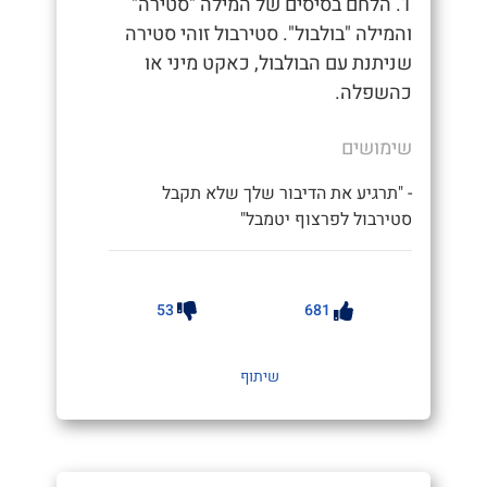
1. הלחם בסיסים של המילה "סטירה"
והמילה "בולבול". סטירבול זוהי סטירה
שניתנת עם הבולבול, כאקט מיני או
כהשפלה.
שימושים
- "תרגיע את הדיבור שלך שלא תקבל
סטירבול לפרצוף יטמבל"
53
681
שיתוף