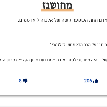
מחושגז
 יניב על הבר הוא מחושגז לגמרי"
ולדי היה מחושגז לגמרי אם הוא זרם עם סיוון הקציצת סרטן הזא
8
206