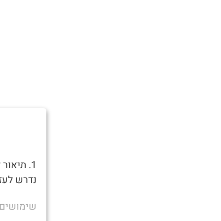
1. תיאו
נדרש לעזר
שימושים