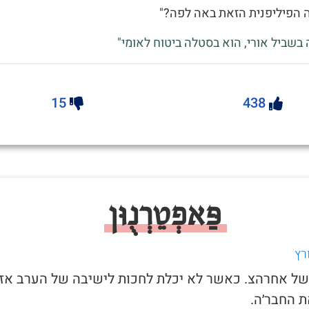
ה הפיליפנית הזאת באה לפה?"
 בשביל אורי, הוא בסטלה ביטוח לאומי"
15
438
פַּאפְטֵרְנֻוּן
רץ
ל של אחרהצ. כאשר לא יכלת לחכות לישיבה של הערב אז
 החבר׳ה.