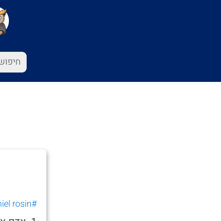
#Daniel rosin