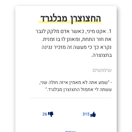
החצוצרן מבלגרד
1. אקט מיני, כאשר אדם מלקק לגבר
את חור התחת, ומאונן לו בו זמנית.
נקרא כך כי מעשה זה מזכיר נגינה
בחצוצרה.
שימושים
- "שמע אתה לא מאמין איזה חולה שני,
עשתה לי אתמול החצוצרן מבלגרד."
26
315