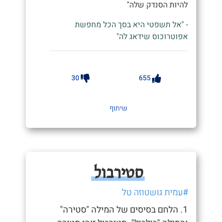
להיות הסנדק שלה"
- "אל תשפטי היא בסך הכל מחפשת
אפוטרוכוס שידאג לה"
30
655
שיתוף
סטירבול
#עמית גושטוזה טל
1. הלחם בסיסים של המילה "סטירה"