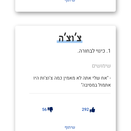
שיתוף
צ'וצ'ה
1. כינוי לבחורה.
שימושים
- "אח שלי אתה לא מאמין כמה צ'וצ'ות היו
אתמול במסיבה"
56
292
שיתוף