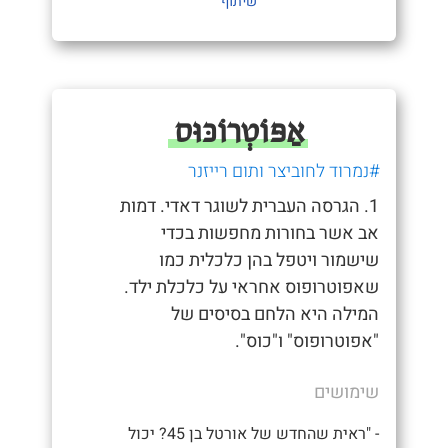
שיתוף
אַפּוֹטְרוֹכּוּס
#נמרוד לחוביצר ותום רייזנר
1. הגרסה העברית לשוגר דאדי. דמות
אב אשר בחורות מחפשות בכדי
שישמור ויטפל בהן כלכלית כמו
שאפוטרופוס אחראי על כלכלת ילד.
המילה היא הלחם בסיסים של
"אפוטרופוס" ו"כוס".
שימושים
- "ראית שהחדש של אורטל בן 45? יכול