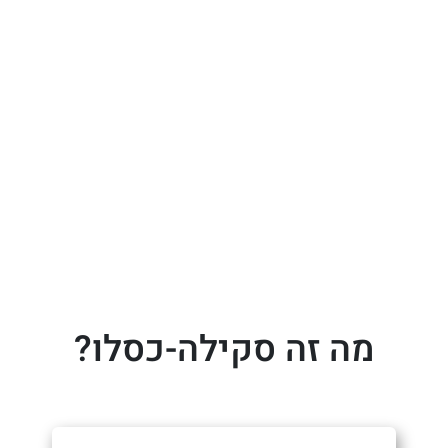
מה זה סקילה-כסלו?