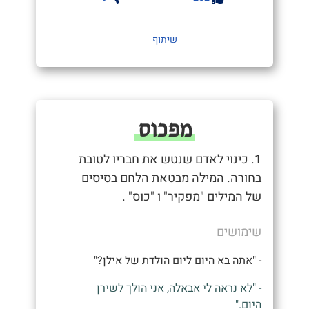
שיתוף
מפכוס
1. כינוי לאדם שנטש את חבריו לטובת
בחורה. המילה מבטאת הלחם בסיסים
של המילים "מפקיר" ו "כוס" .
שימושים
- "אתה בא היום ליום הולדת של אילן?"
- "לא נראה לי אבאלה, אני הולך לשירן
היום."