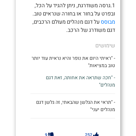
1.גרסה משודרגת, ניתן להגיד על הכל,
ובפרט על בחור או בחורה שנראים טוב.
מבוסס
על דגם מנהלים מעולם הרכבים,
דגם משודרג של הרכב.
שימושים
- "ראיתי היום את נופר והיא נראית עוד יותר
טוב במציאות"
- "חכה שתראה את אחותה, זאת דגם
מנהלים"
- "תראי את הגלשן שהבאתי, זה גלשן דגם
מנהלים יעני"
9
252