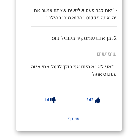
- "זאת כבר פעם שלישית שאתה עושה את
זה. אתה מפכוס במלוא מובן המילה."
2. בן אגם שמפקיר בשביל כוּס
שימושים
- "״אני לא בא היום אני הולך לדנה״ אחי איזה
מפכוס אתה"
14
242
שיתוף