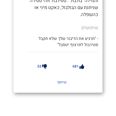
והמילה "בולבול". סטירבול זוהי סטירה
שניתנת עם הבולבול, כאקט מיני או
כהשפלה.
שימושים
- "תרגיע את הדיבור שלך שלא תקבל
סטירבול לפרצוף יטמבל"
53
681
שיתוף