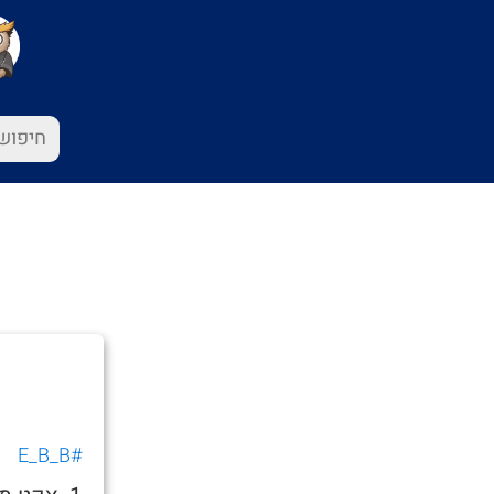
#E_B_B