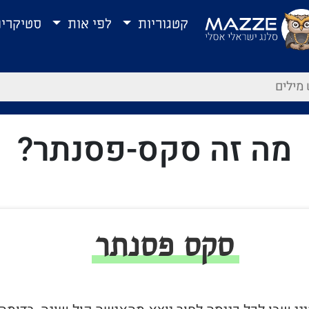
קטגוריות
לפי אות
סטיקרי
מה זה סקס-פסנתר?
סקס פסנתר