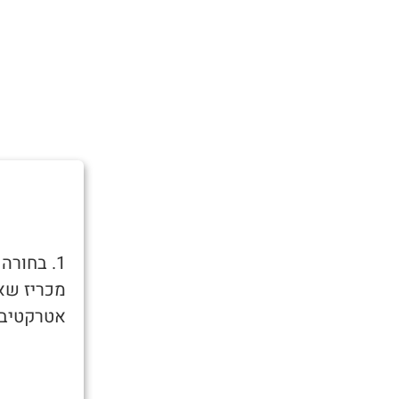
1. בחור
מכריז שאו
אטרקטיבית