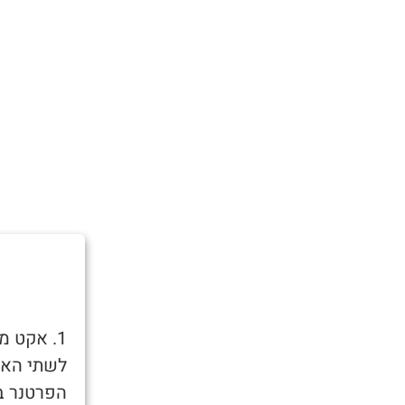
1. אקט מ
לשתי האזנ
הפרטנר בד