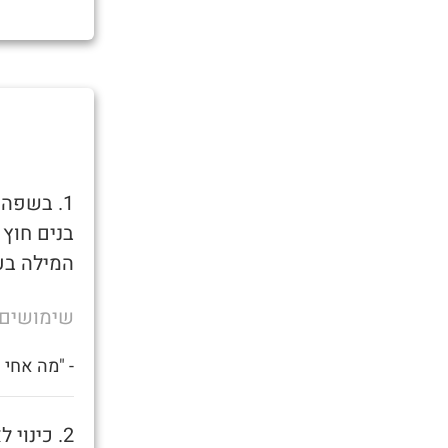
1. בשפה
בנים חוץ
המילה בע
שימושים
- "מה אחי
2. כינוי לאמא של בן שרמוטה.