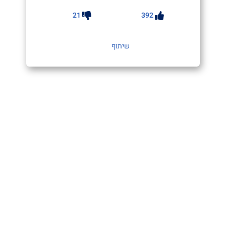
21
392
שיתוף