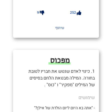
9
252
שיתוף
מפכוס
1. כינוי לאדם שנטש את חבריו לטובת
בחורה. המילה מבטאת הלחם בסיסים
של המילים "מפקיר" ו "כוס" .
שימושים
- "אתה בא היום ליום הולדת של אילן?"