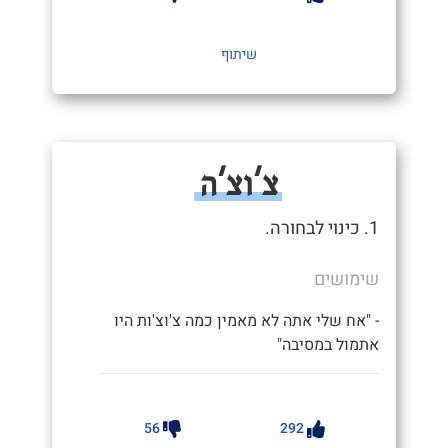
שיתוף
צ'וצ'ה
1. כינוי לבחורה.
שימושים
- "אח שלי אתה לא מאמין כמה צ'וצ'ות היו
אתמול במסיבה"
56
292