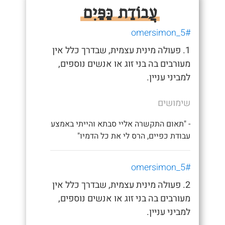
עֲבוֹדַת כַּפַּיִם
#omersimon_5
1. פעולה מינית עצמית, שבדרך כלל אין
מעורבים בה בני זוג או אנשים נוספים,
למביני עניין.
שימושים
- "תאום התקשרה אליי סבתא והייתי באמצע
עבודת כפיים, הרס לי את כל הדמיו"
#omersimon_5
2. פעולה מינית עצמית, שבדרך כלל אין
מעורבים בה בני זוג או אנשים נוספים,
למביני עניין.