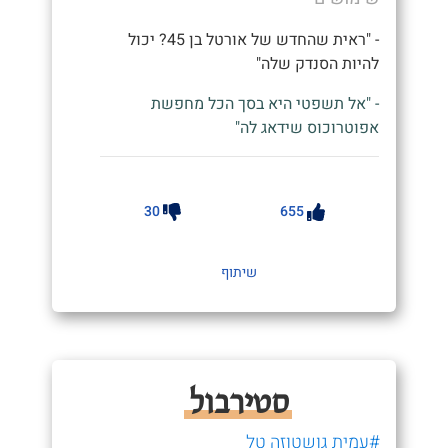
- "ראית שהחדש של אורטל בן 45? יכול
להיות הסנדק שלה"
- "אל תשפטי היא בסך הכל מחפשת
אפוטרוכוס שידאג לה"
30
655
שיתוף
סטירבול
#עמית גושטוזה טל