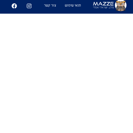
- "שמעת שגיא לא הביא אף אחת בתגלית?"
תנאי שימוש
צור קשר
- "מה?? אני לא מאמין שנתנו לו לצאת
במקומי. איזה בזבוז תקן"
6
227
שיתוף