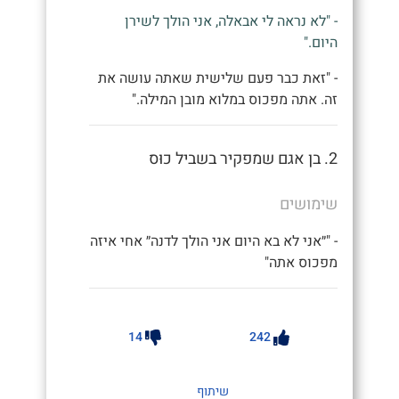
- "לא נראה לי אבאלה, אני הולך לשירן
היום."
- "זאת כבר פעם שלישית שאתה עושה את
זה. אתה מפכוס במלוא מובן המילה."
2. בן אגם שמפקיר בשביל כוּס
שימושים
- "״אני לא בא היום אני הולך לדנה״ אחי איזה
מפכוס אתה"
14
242
שיתוף