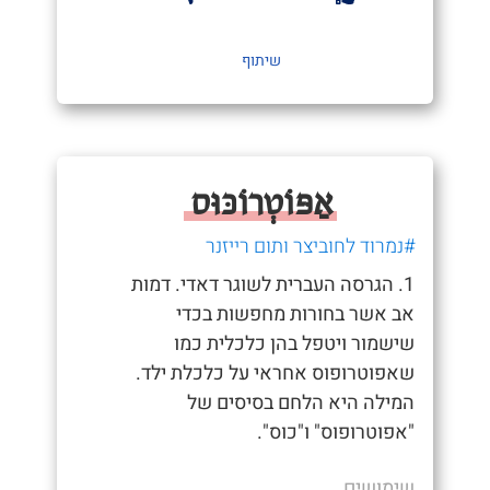
שיתוף
אַפּוֹטְרוֹכּוּס
#נמרוד לחוביצר ותום רייזנר
1. הגרסה העברית לשוגר דאדי. דמות
אב אשר בחורות מחפשות בכדי
שישמור ויטפל בהן כלכלית כמו
שאפוטרופוס אחראי על כלכלת ילד.
המילה היא הלחם בסיסים של
"אפוטרופוס" ו"כוס".
שימושים