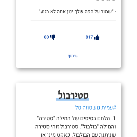
- "שמור על הפה שלך ינון אתה לא רגוע"
80
817
שיתוף
סטירבול
#עמית גושטוזה טל
1. הלחם בסיסים של המילה "סטירה"
והמילה "בולבול". סטירבול זוהי סטירה
שניתנת עם הבולבול, כאקט מיני או