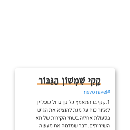
קָקִי שִׁמְשׁוֹן הַגִּבּוֹר
#nevo ravel
1.קקי בו המאמץ כל כך גדול שעלייך
לאזור כוח על מנת להוציא את הגוש
בפעולת אחיזה בשתי הקירות של תא
השירותים. דבר שמדמה את מעשה