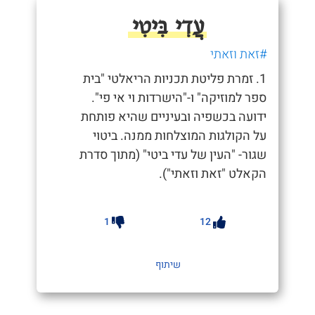
עֲדִי בִּיטִי
#זאת וזאתי
1. זמרת פליטת תכניות הריאלטי "בית
ספר למוזיקה" ו-"הישרדות וי אי פי".
ידועה בכשפיה ובעיניים שהיא פותחת
על הקולגות המוצלחות ממנה. ביטוי
שגור- "העין של עדי ביטי" (מתוך סדרת
הקאלט "זאת וזאתי").
1
12
שיתוף