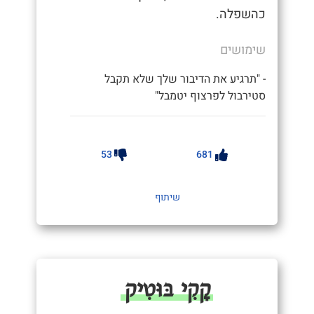
כהשפלה.
שימושים
- "תרגיע את הדיבור שלך שלא תקבל
סטירבול לפרצוף יטמבל"
53
681
שיתוף
קָקִי בּוּטִיק