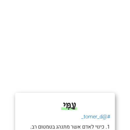
עַמִּי
#@tomer_d_
1. כינוי לאדם אשר מתנהג בטמטום רב.