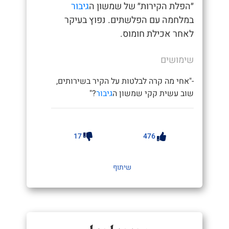
״הפלת הקירות״ של שמשון ה
גיבור
במלחמה עם הפלשתים. נפוץ בעיקר
לאחר אכילת חומוס.
שימושים
-"אחי מה קרה לבלטות על הקיר בשירותים,
שוב עשית קקי שמשון ה
גיבור
?"
17
476
שיתוף