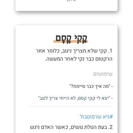
קָקִי קֶסֶם
1. קקי שלא מצריך ניגוב, כלומר אזור
הרקטום כבר נקי לאחר המעשה.
שימושים
- "מה איך כבר סיימת?"
- "יצא לי קקי קסם, לא הייתי צריך לנגב"
#גיא שרמוטבול
2. בעת הטלת גושים, כאשר האדם ניגש