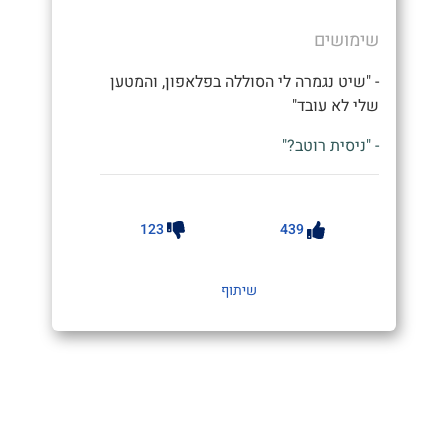
שימושים
- "שיט נגמרה לי הסוללה בפלאפון, והמטען
שלי לא עובד"
- "ניסית רוטב?"
123
439
שיתוף