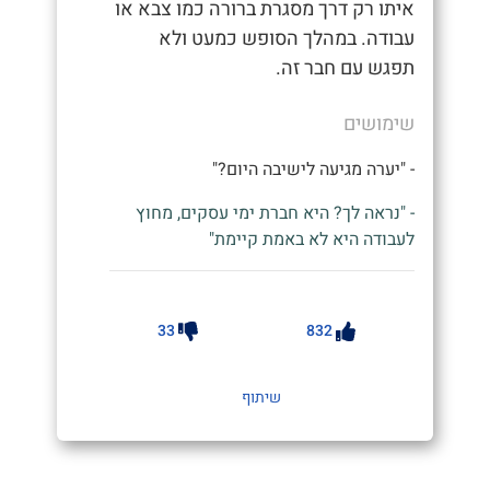
איתו רק דרך מסגרת ברורה כמו צבא או
עבודה. במהלך הסופש כמעט ולא
תפגש עם חבר זה.
שימושים
- "יערה מגיעה לישיבה היום?"
- "נראה לך? היא חברת ימי עסקים, מחוץ
לעבודה היא לא באמת קיימת"
33
832
שיתוף