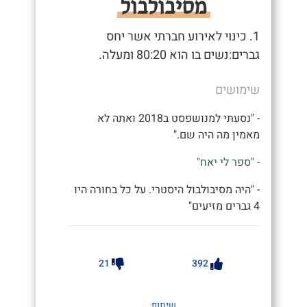
מסיבולבול
1. כינוי לאירוע חברתי אשר יחס
גברים:נשים בו הוא 80:20 ומעלה.
שימושים
- "נסעתי למנושפסט ב2018 ואתה לא
מאמין מה היה שם."
- "ספר לי יאח"
- "היה מסיבולבול היסטרי. על כל בחורה היו
4 גברים מזיעים"
21
392
שיתוף