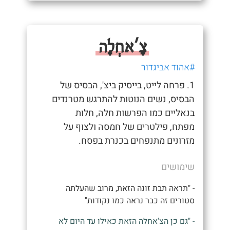
צָ'אחְלָה
#אהוד אביגדור
1. פרחה לייט, בייסיק ביצ', הבסיס של
הבסיס, נשים הנוטות להתרגש מטרנדים
בנאליים כמו הפרשות חלה, חלות
מפתח, פילטרים של חמסה ולצוף על
מזרונים מתנפחים בכנרת בפסח.
שימושים
- "תראה תבת זונה הזאת, מרוב שהעלתה
סטורים זה כבר נראה כמו נקודות"
- "גם כן הצ'אחלה הזאת כאילו עד היום לא