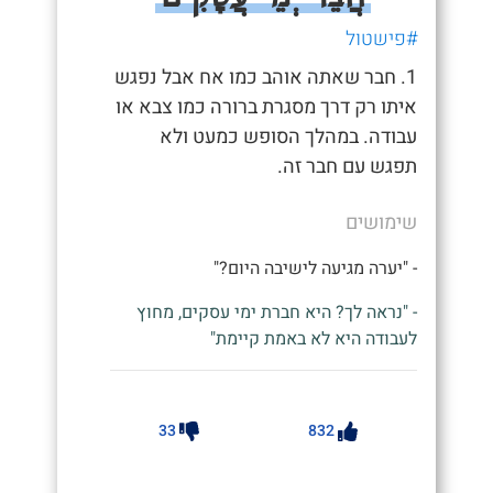
#פישטול
1. חבר שאתה אוהב כמו אח אבל נפגש
איתו רק דרך מסגרת ברורה כמו צבא או
עבודה. במהלך הסופש כמעט ולא
תפגש עם חבר זה.
שימושים
- "יערה מגיעה לישיבה היום?"
- "נראה לך? היא חברת ימי עסקים, מחוץ
לעבודה היא לא באמת קיימת"
33
832