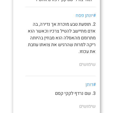
#יונתן פסח
2. תופעת טבע מוכרת אך נדירה, בה
אדם מתיישב להטיל צרכיו וכאשר הוא
מתרומם מהאסלה הוא מבחין בהיותה
ריקה למרות שהרגיש את צואתו עוזבת
את עכוזו.
שימושים
#דותן
3. שם נרדף לקקי קסם
שימושים