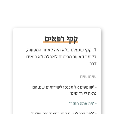
קקי רפאים
1. קקי שנעלם כלא היה לאחר המעשה,
כלומר כאשר מביטים לאסלה לא רואים
דבר.
שימושים
- "שומעים אל תכנסו לשירותים שם, הם
נראה לי רדופים"
- "מה אתה חופר"
- "למה יצא לי שם קקי רפאים אחשילייי"