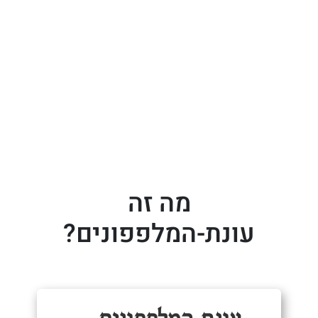
מה זה
עונת-המלפפונים?
עונת המלפפונים