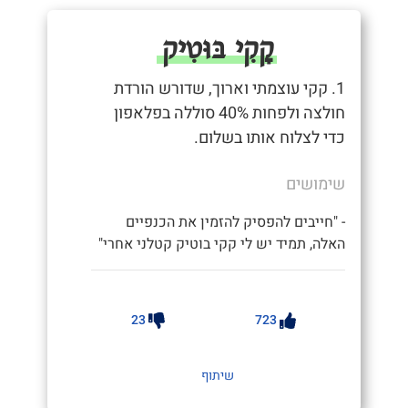
קָקִי בּוּטִיק
1. קקי עוצמתי וארוך, שדורש הורדת
חולצה ולפחות 40% סוללה בפלאפון
כדי לצלוח אותו בשלום.
שימושים
- "חייבים להפסיק להזמין את הכנפיים
האלה, תמיד יש לי קקי בוטיק קטלני אחרי"
23
723
שיתוף