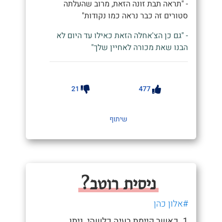
- "תראה תבת זונה הזאת, מרוב שהעלתה
סטורים זה כבר נראה כמו נקודות"
- "גם כן הצ'אחלה הזאת כאילו עד היום לא
הבנו שאת מכורה לאחיין שלך"
21
477
שיתוף
ניסית רוטב?
#אלון כהן
1. כאשר קיימת בעיה כלשהי, ניתן