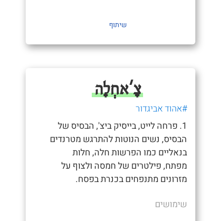
שיתוף
צָ'אחְלָה
#אהוד אביגדור
1. פרחה לייט, בייסיק ביצ', הבסיס של
הבסיס, נשים הנוטות להתרגש מטרנדים
בנאליים כמו הפרשות חלה, חלות
מפתח, פילטרים של חמסה ולצוף על
מזרונים מתנפחים בכנרת בפסח.
שימושים