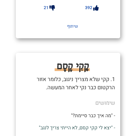
21
392
שיתוף
קָקִי קֶסֶם
1. קקי שלא מצריך ניגוב, כלומר אזור
הרקטום כבר נקי לאחר המעשה.
שימושים
- "מה איך כבר סיימת?"
- "יצא לי קקי קסם, לא הייתי צריך לנגב"