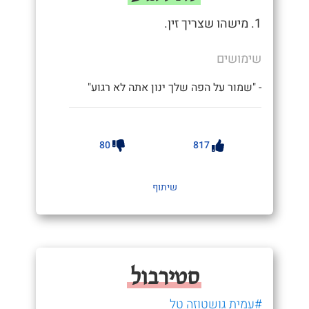
1. מישהו שצריך זין.
שימושים
- "שמור על הפה שלך ינון אתה לא רגוע"
80
817
שיתוף
סטירבול
#עמית גושטוזה טל