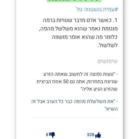
#עמית גושטוזה טל
1. כאשר אדם מדבר שטויות ברמה
מוגזמת נאמר שהוא משלשל מהפה,
כלומר מה שהוא אומר מושווה
לשלשול.
שימושים
- "טעות נפוצה זה לחשוב שאתה הזרע
שניצח בתחרות, אתה גם 50 אחוז הביצית
שהזרע הגיע אליה"
- "את משלשלת מהפה כבר כל הערב אבל זה
השיא"
8
328