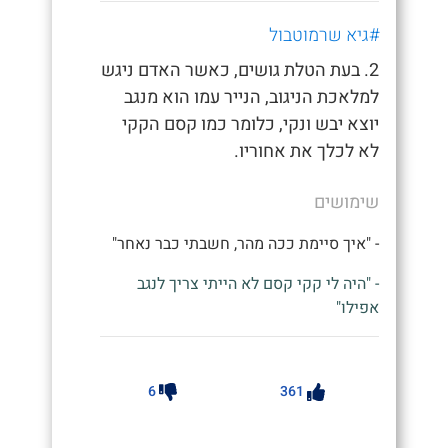
#גיא שרמוטבול
2. בעת הטלת גושים, כאשר האדם ניגש
למלאכת הניגוב, הנייר עמו הוא מנגב
יוצא יבש ונקי, כלומר כמו קסם הקקי
לא לכלך את אחוריו.
שימושים
- "איך סיימת ככה מהר, חשבתי כבר נאחר"
- "היה לי קקי קסם לא הייתי צריך לנגב
אפילו"
6
361