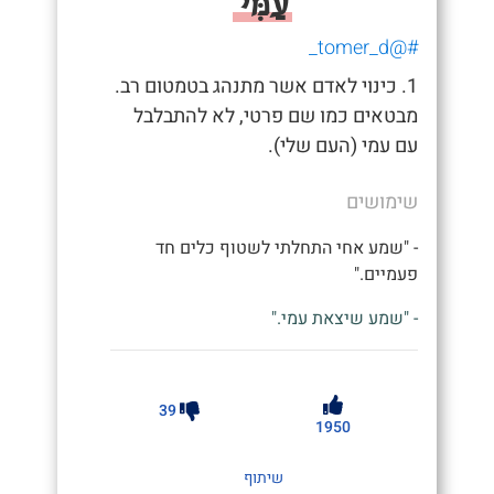
עַמִּי
#@tomer_d_
1. כינוי לאדם אשר מתנהג בטמטום רב.
מבטאים כמו שם פרטי, לא להתבלבל
עם עמי (העם שלי).
שימושים
- "שמע אחי התחלתי לשטוף כלים חד
פעמיים."
- "שמע שיצאת עמי."
39
1950
שיתוף