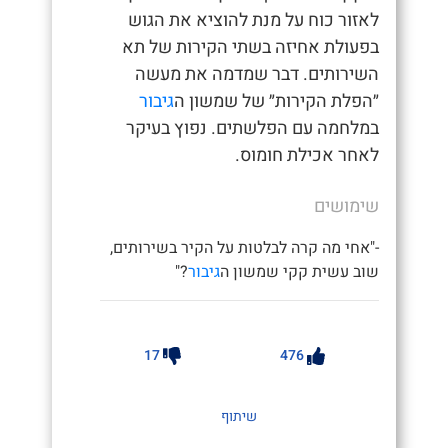
לאזור כוח על מנת להוציא את הגוש
בפעולת אחיזה בשתי הקירות של תא
השירותים. דבר שמדמה את מעשה
״הפלת הקירות״ של שמשון ה
גיבור
במלחמה עם הפלשתים. נפוץ בעיקר
לאחר אכילת חומוס.
שימושים
-"אחי מה קרה לבלטות על הקיר בשירותים,
שוב עשית קקי שמשון ה
גיבור
?"
17
476
שיתוף