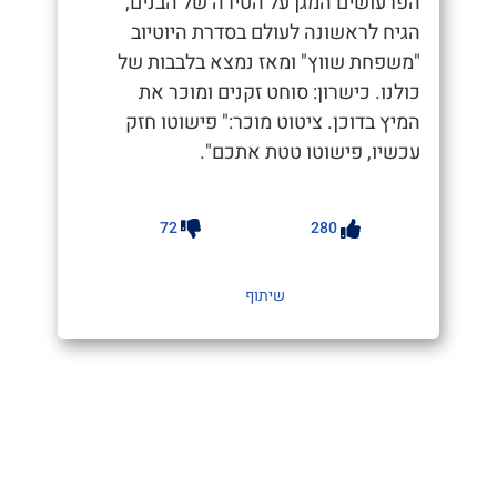
הפרעושים המגן על הטירה של הבנים,
הגיח לראשונה לעולם בסדרת היוטיוב
"משפחת שווץ" ומאז נמצא בלבבות של
כולנו. כישרון: סוחט זקנים ומוכר את
המיץ בדוכן. ציטוט מוכר:" פישוטו חזק
עכשיו, פישוטו טטת אתכם".
72
280
שיתוף