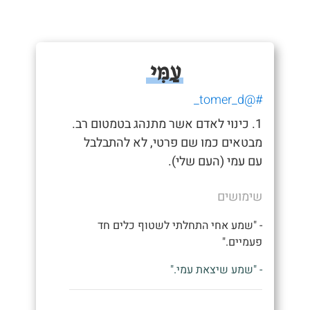
עַמִּי
#@tomer_d_
1. כינוי לאדם אשר מתנהג בטמטום רב.
מבטאים כמו שם פרטי, לא להתבלבל
עם עמי (העם שלי).
שימושים
- "שמע אחי התחלתי לשטוף כלים חד
פעמיים."
- "שמע שיצאת עמי."