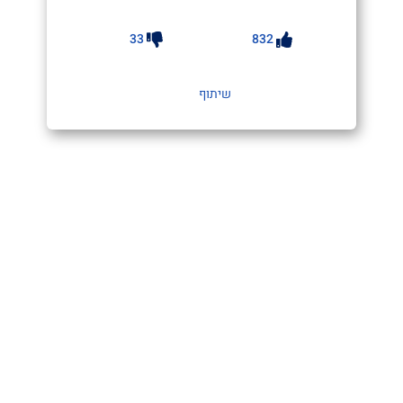
33
832
שיתוף