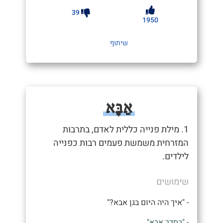
39
1950
שיתוף
אַבָּא
1. מילת פנייה כללית לאדם, בתרבות
המזרחית משמשת פעמים רבות כפנייה
לילדים.
שימושים
- "איך היה היום בגן אבא?"
- "בסדר אבא"