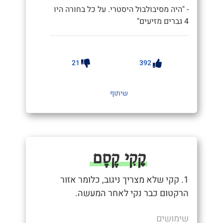
- "היה מסיבולבול היסטרי. על כל בחורה היו
4 גברים מזיעים"
21
392
שיתוף
קָקִי קֶסֶם
1. קקי שלא מצריך ניגוב, כלומר אזור
הרקטום כבר נקי לאחר המעשה.
שימושים