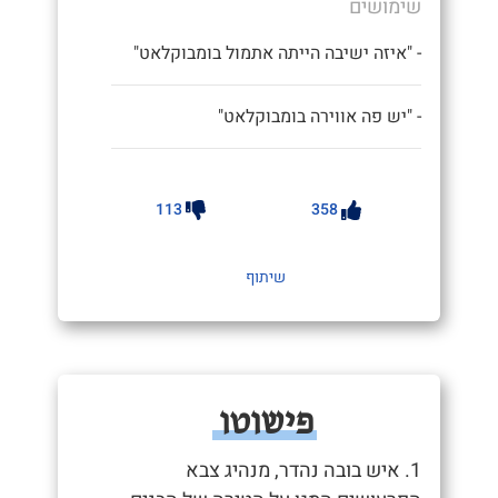
שימושים
- "איזה ישיבה הייתה אתמול בומבוקלאט"
- "יש פה אווירה בומבוקלאט"
113
358
שיתוף
פישוטו
1. איש בובה נהדר, מנהיג צבא