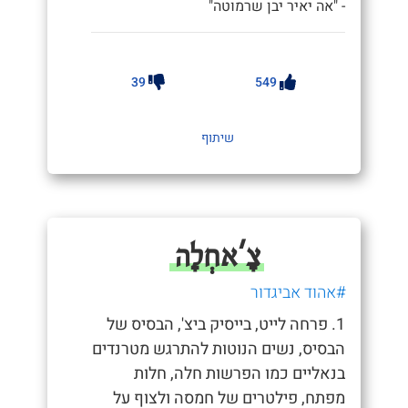
- "אה יאיר יבן שרמוטה"
39
549
שיתוף
צָ'אחְלָה
#אהוד אביגדור
1. פרחה לייט, בייסיק ביצ', הבסיס של
הבסיס, נשים הנוטות להתרגש מטרנדים
בנאליים כמו הפרשות חלה, חלות
מפתח, פילטרים של חמסה ולצוף על