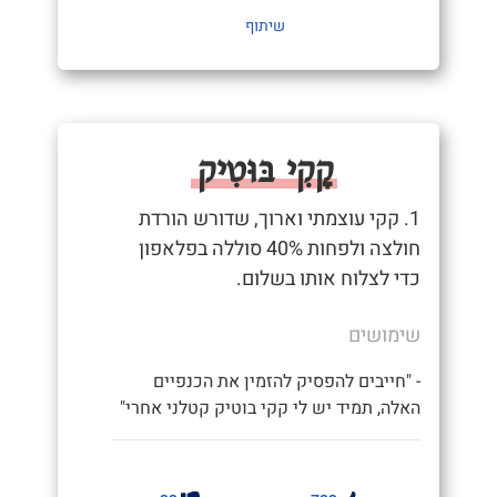
שיתוף
קָקִי בּוּטִיק
1. קקי עוצמתי וארוך, שדורש הורדת
חולצה ולפחות 40% סוללה בפלאפון
כדי לצלוח אותו בשלום.
שימושים
- "חייבים להפסיק להזמין את הכנפיים
האלה, תמיד יש לי קקי בוטיק קטלני אחרי"