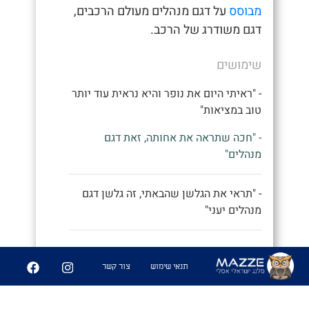
מבוסס
על דגם מנהלים מעולם הרכבים,
דגם משודרג של הרכב.
שימושים
- "ראיתי היום את נופר והיא נראית עוד יותר
טוב במציאות"
- "חכה שתראה את אחותה, זאת דגם
מנהלים"
- "תראי את הגלשן שהבאתי, זה גלשן דגם
מנהלים יעני"
9
252
תנאי שימוש
צור קשר