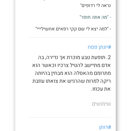
נראה לי רדופים"
- "מה אתה חופר"
- "למה יצא לי שם קקי רפאים אחשילייי"
#יונתן פסח
2. תופעת טבע מוכרת אך נדירה, בה
אדם מתיישב להטיל צרכיו וכאשר הוא
מתרומם מהאסלה הוא מבחין בהיותה
ריקה למרות שהרגיש את צואתו עוזבת
את עכוזו.
שימושים
#דותן