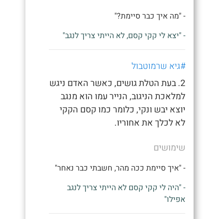
- "מה איך כבר סיימת?"
- "יצא לי קקי קסם, לא הייתי צריך לנגב"
#גיא שרמוטבול
2. בעת הטלת גושים, כאשר האדם ניגש
למלאכת הניגוב, הנייר עמו הוא מנגב
יוצא יבש ונקי, כלומר כמו קסם הקקי
לא לכלך את אחוריו.
שימושים
- "איך סיימת ככה מהר, חשבתי כבר נאחר"
- "היה לי קקי קסם לא הייתי צריך לנגב
אפילו"