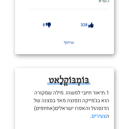
השיא"
8
328
שיתוף
בּוֹמְבּוֹקְלָאט
1.תיאור חיובי למשהו. מילה שמקורה
הוא בג'מייקה ונפוצה מאד בסצנה של
הדנסהול והאפרו ישראלים(אתיופים)
ה
צעירים
.