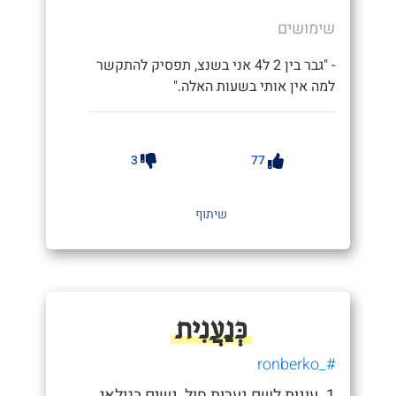
שימושים
- "גבר בין 2 ל4 אני בשנצ, תפסיק להתקשר
למה אין אותי בשעות האלה."
3
77
שיתוף
כְּנַעֲנִית
#_ronberko
1. עונות לשם נערות חול, נשים בגילאי