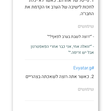
1. פייסל של אחרהצ. כאשר לא יכלת
לחכות לישיבה של הערב אז הקדמת את
החבר׳ה.
שימושים
- "״רוצה לשבת בערב לפאף?״"
- "״וואלה אחי, אני כבר אחרי הפאפטרנון
אבל יש זרימה.״"
#Evyatar.g
2. כאשר אתה רוצה לשאכתה בצהריים
שימושים