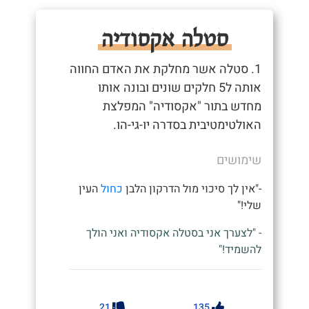
סטלה אקסודיה
1. סטלה אשר מחלקת את האדם החווה
אותה ל5 חלקים שונים ובונה אותו
מחדש בתור "אקסודיה" המפלצת
האולטימטיבית בסדרה יו-גי-הו.
שימושים
-"אין לך סיכוי מול הדרקון הלבן
כחול
העין
שלי!"
- "לצערך אני בסטלה אקסודיה ואני הולך
להשמיד!"
21
135