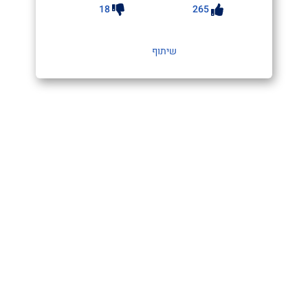
18
265
שיתוף