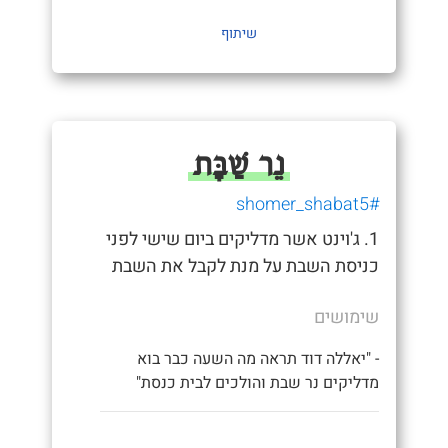
שיתוף
נֵר שַׁבָּת
#shomer_shabat5
1. ג'וינט אשר מדליקים ביום שישי לפני
כניסת השבת על מנת לקבל את השבת
שימושים
- "יאללה דוד תראה מה השעה כבר בוא
מדליקים נר שבת והולכים לבית כנסת"