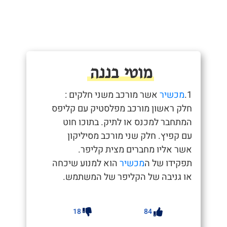
מוטי בננה
1.
מכשיר
אשר מורכב משני חלקים :
חלק ראשון מורכב מפלסטיק עם קליפס
המתחבר למכנס או לתיק. בתוכו חוט
עם קפיץ. חלק שני מורכב מסיליקון
אשר אליו מחברים מצית קליפר.
תפקידו של ה
מכשיר
הוא למנוע שיכחה
או גניבה של הקליפר של המשתמש.
18
84