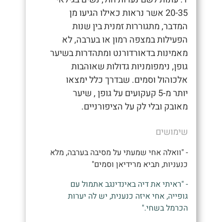
20-35 אשר נראות כאילו הגיעו מן
המדבר, מתגוררות זמנית בין שנות
הפעילות במצפה רמון או בערבה, לא
מאמינות בדאורדורנט ומתהדרות בשיער
גופן, נימפומניות גדולות שאוהבות
אלכוהול וסמים. שבדרך כלל ימצאו
יותר מ-5 קעקועים על גופן , שיער
מאובק ובלי לק על הציפורניים.
שימושים
- "וואלה אחי שמעתי על מסיבה בערבה, מלא
כנעניות, תביא מרידיאן וסמים"
- "ראיתי את דיה באינדינגב אתמול עם
גופייה, אחי איזה כנענית, יש לה יערות
הכרמל בשחי."