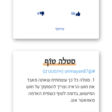
4
58
שיתוף
סטלה טוֹף
#@orimayan87 (אינסטגרם)
1. סטלה כל כך עוצמתית שאתה מאבד
את חוש הראיה וצריך להסתמך על חוש
המישוש, בדומה לטוף כשפית האדמה
מאוואטר אנג.