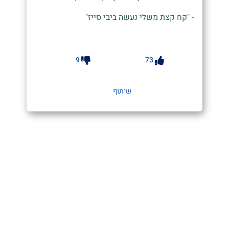
- "קח קצת משלי נעשה ביבי סייז"
9
73
שיתוף