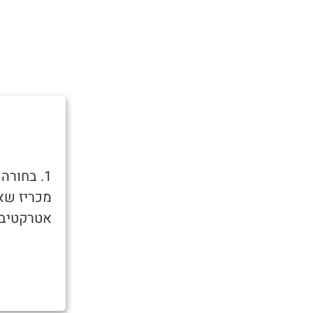
1. בחור
מכריז שאו
אטרקטיבית