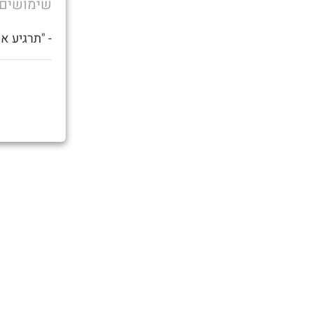
שימושים
- "תרגיע א