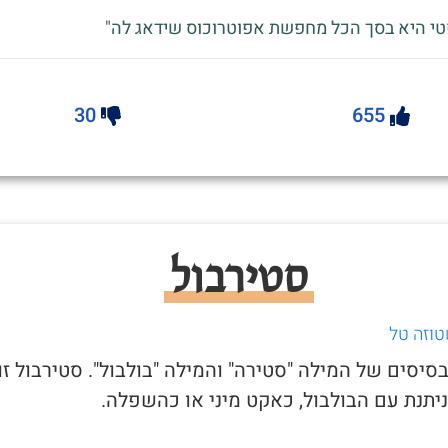
טי היא בסך הכל מחפשת אפוטרוכוס שידאג לה"
30
655
סטירבול
טוזה טל
בסיסים של המילה "סטירה" והמילה "בולבול". סטירבול זו
יתנת עם הבולבול, כאקט מיני או כהשפלה.