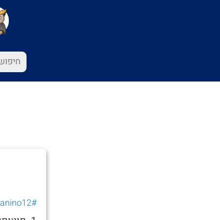
#o.danino12