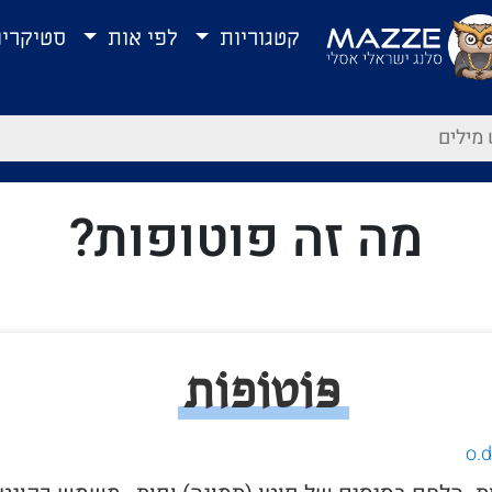
קטגוריות
לפי אות
סטיקרי
מה זה פוטופות?
פּוֹטוֹפוֹת