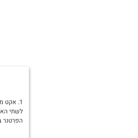
1. אקט מ
לשתי האזנ
הפרטנר בד