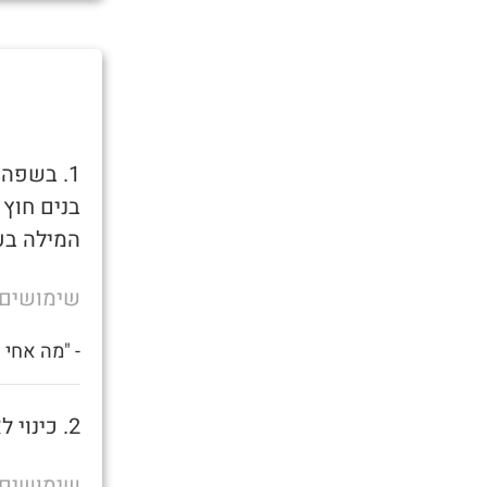
1. בשפה
בנים חוץ
המילה בע
שימושים
- "מה אחי
2. כינוי לאמא של בן שרמוטה.
שימושים