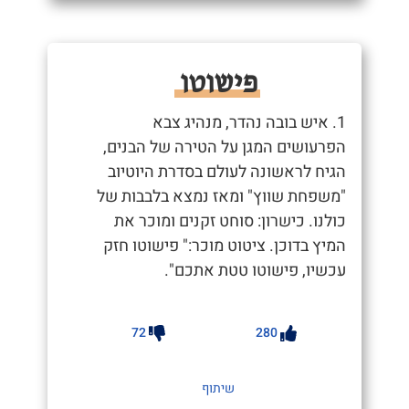
פישוטו
1. איש בובה נהדר, מנהיג צבא
הפרעושים המגן על הטירה של הבנים,
הגיח לראשונה לעולם בסדרת היוטיוב
"משפחת שווץ" ומאז נמצא בלבבות של
כולנו. כישרון: סוחט זקנים ומוכר את
המיץ בדוכן. ציטוט מוכר:" פישוטו חזק
עכשיו, פישוטו טטת אתכם".
72
280
שיתוף