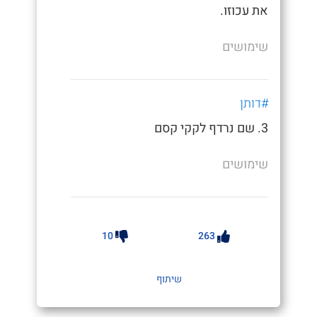
את עכוזו.
שימושים
#דותן
3. שם נרדף לקקי קסם
שימושים
10
263
שיתוף