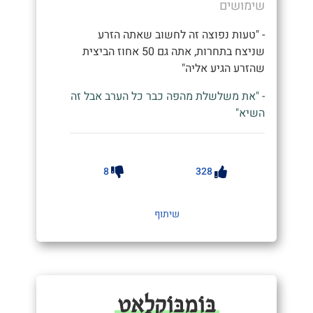
שימושים
- "טעות נפוצה זה לחשוב שאתה הזרע
שניצח בתחרות, אתה גם 50 אחוז הביצית
שהזרע הגיע אליה"
- "את משלשלת מהפה כבר כל הערב אבל זה
השיא"
8
328
שיתוף
בּוֹמְבּוֹקְלָאט