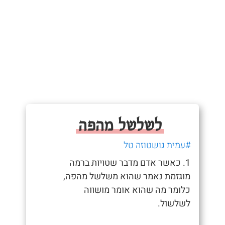
לשלשל מהפה
#עמית גושטוזה טל
1. כאשר אדם מדבר שטויות ברמה
מוגזמת נאמר שהוא משלשל מהפה,
כלומר מה שהוא אומר מושווה
לשלשול.