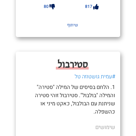
80
817
שיתוף
סטירבול
#עמית גושטוזה טל
1. הלחם בסיסים של המילה "סטירה"
והמילה "בולבול". סטירבול זוהי סטירה
שניתנת עם הבולבול, כאקט מיני או
כהשפלה.
שימושים