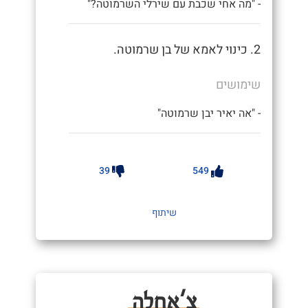
- "מה אחי שכבת עם שירלי השרמוטה?"
2. כינוי לאמא של בן שרמוטה.
שימושים
- "אה יאיר יבן שרמוטה"
39
549
שיתוף
צָ'אחְלָה