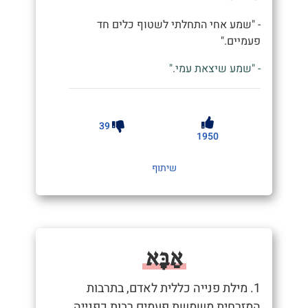
- "שמע אחי התחלתי לשטוף כלים חד
פעמיים."
- "שמע שיצאת עמי."
39
1950
שיתוף
אַבָּא
1. מילת פנייה כללית לאדם, בתרבות
המזרחית משמשת פעמים רבות כפנייה