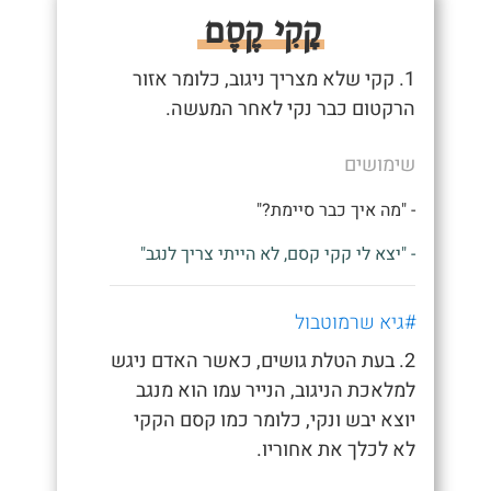
קָקִי קֶסֶם
1. קקי שלא מצריך ניגוב, כלומר אזור
הרקטום כבר נקי לאחר המעשה.
שימושים
- "מה איך כבר סיימת?"
- "יצא לי קקי קסם, לא הייתי צריך לנגב"
#גיא שרמוטבול
2. בעת הטלת גושים, כאשר האדם ניגש
למלאכת הניגוב, הנייר עמו הוא מנגב
יוצא יבש ונקי, כלומר כמו קסם הקקי
לא לכלך את אחוריו.