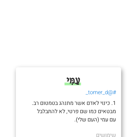
עַמִּי
#@tomer_d_
1. כינוי לאדם אשר מתנהג בטמטום רב.
מבטאים כמו שם פרטי, לא להתבלבל
עם עמי (העם שלי).
שימושים