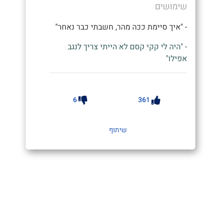
שימושים
- "איך סיימת ככה מהר, חשבתי כבר נאחר"
- "היה לי קקי קסם לא הייתי צריך לנגב
אפילו"
6
361
שיתוף