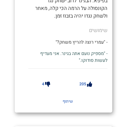
בפיפא. הבגינר לרוב ישחק נגד
הקונסולה על הרמה הכי קלה, מאחר
ולשחק נגדו יהיה בזבוז זמן.
שימושים
- "עמרי רוצה להריץ משחק?"
- "מספיק נועם אתה בגינר. אני מעדיף
לעשות סודוקו."
4
205
שיתוף