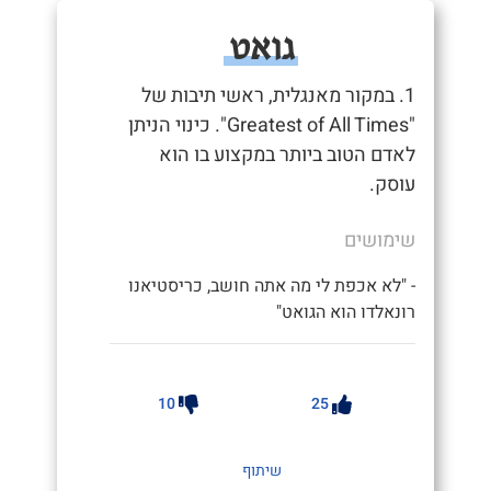
גואט
1. במקור מאנגלית, ראשי תיבות של
"Greatest of All Times". כינוי הניתן
לאדם הטוב ביותר במקצוע בו הוא
עוסק.
שימושים
- "לא אכפת לי מה אתה חושב, כריסטיאנו
רונאלדו הוא הגואט"
10
25
שיתוף