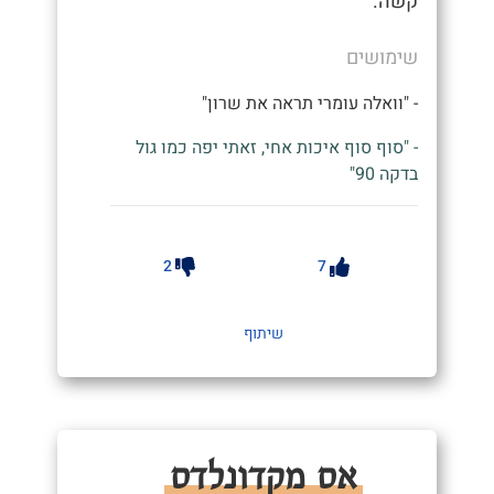
קשה.
שימושים
- "וואלה עומרי תראה את שרון"
- "סוף סוף איכות אחי, זאתי יפה כמו גול
בדקה 90"
2
7
שיתוף
אס מקדונלדס