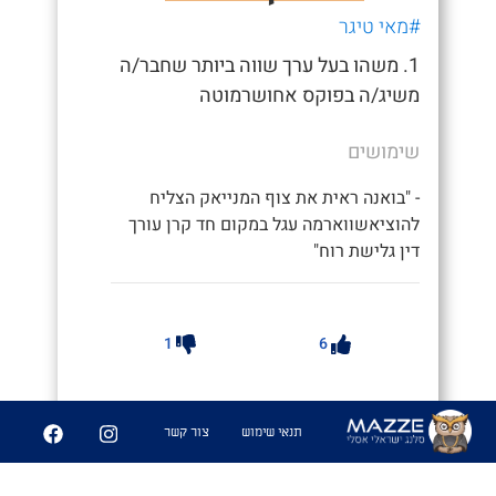
#מאי טיגר
1. משהו בעל ערך שווה ביותר שחבר/ה
משיג/ה בפוקס אחושרמוטה
שימושים
- "בואנה ראית את צוף המנייאק הצליח
להוציאשווארמה עגל במקום חד קרן עורך
דין גלישת רוח"
1
6
שיתוף
תנאי שימוש
צור קשר