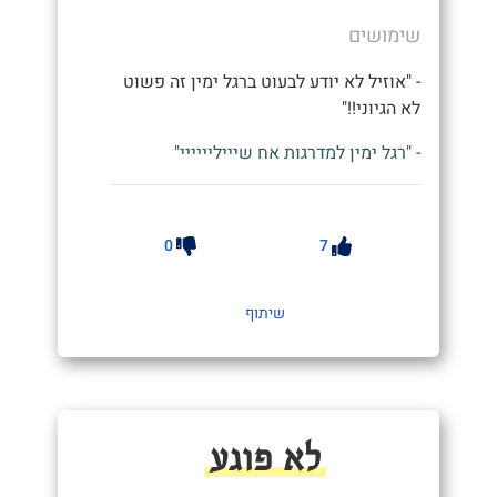
שימושים
- "אוזיל לא יודע לבעוט ברגל ימין זה פשוט
לא הגיוני!!"
- "רגל ימין למדרגות אח שיייליייייי"
0
7
שיתוף
לא פוגע