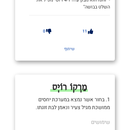
- "והנה הוא מבקיע!!!! 4-1 ויוסי מפיל את
השלט בבושה"
0
11
שיתוף
מַרְקוֹ רוֹיְס
1. בחור אשר נמצא במערכת יחסים
ממושכת מגיל צעיר ונאמן לבת זוגתו.
שימושים