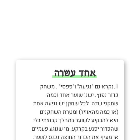
אחד עשרה
1.נקרא גם "נגיעה" ו"פפסי" . משחק
כדור נפוץ. ישנו שוער אחד וכמה
שחקני שדה. לכל שחקן יש נגיעה אחת
(או כמה מהאוויר) ומטרת השחקנים
היא להבקיע לשוער במהלך קבוצתי בלי
שהכדור יפגע בקרקע. מי שנוגע פעמיים
או מעיף את הכדור החוצה נכנס לשער.