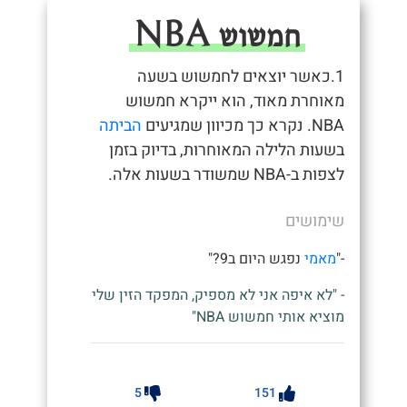
חמשוש NBA
1.כאשר יוצאים לחמשוש בשעה
מאוחרת מאוד, הוא ייקרא חמשוש
NBA. נקרא כך מכיוון שמגיעים
הביתה
בשעות הלילה המאוחרות, בדיוק בזמן
לצפות ב-NBA שמשודר בשעות אלה.
שימושים
-"
מאמי
נפגש היום ב9?"
- "לא איפה אני לא מספיק, המפקד הזין שלי
מוציא אותי חמשוש NBA"
5
151