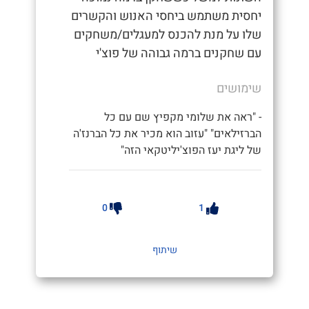
יחסית משתמש ביחסי האנוש והקשרים
שלו על מנת להכנס למעגלים/משחקים
עם שחקנים ברמה גבוהה של פוצ'י
שימושים
- "ראה את שלומי מקפיץ שם עם כל
הברזילאים" "עזוב הוא מכיר את כל הברנז'ה
של ליגת יעז הפוצ'יליטקאי הזה"
0
1
שיתוף