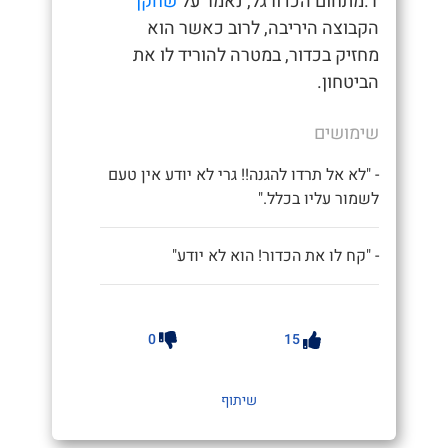
1.מתחום הכדורגל, נאמר על
שחקן
הקבוצה היריבה, לרוב כאשר הוא
מחזיק בכדור, במטרה להוריד לו את
הביטחון.
שימושים
- "לא אל תרדו להגנה!! גרי לא יודע אין טעם
לשמור עליו בכלל."
- "קח לו את הכדור! הוא לא יודע"
0
15
שיתוף