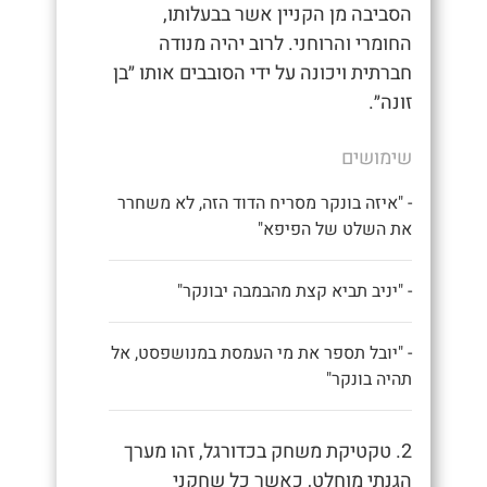
הסביבה מן הקניין אשר בבעלותו,
החומרי והרוחני. לרוב יהיה מנודה
חברתית ויכונה על ידי הסובבים אותו ״בן
זונה״.
שימושים
- "איזה בונקר מסריח הדוד הזה, לא משחרר
את השלט של הפיפא"
- "יניב תביא קצת מהבמבה יבונקר"
- "יובל תספר את מי העמסת במנושפסט, אל
תהיה בונקר"
2. טקטיקת משחק בכדורגל, זהו מערך
הגנתי מוחלט, כאשר כל שחקני