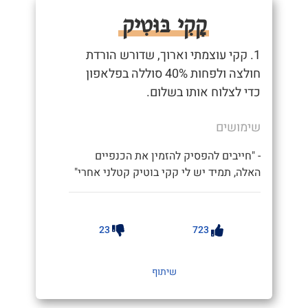
קָקִי בּוּטִיק
1. קקי עוצמתי וארוך, שדורש הורדת
חולצה ולפחות 40% סוללה בפלאפון
כדי לצלוח אותו בשלום.
שימושים
- "חייבים להפסיק להזמין את הכנפיים
האלה, תמיד יש לי קקי בוטיק קטלני אחרי"
23
723
שיתוף