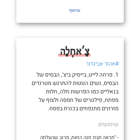
שיתוף
צָ'אחְלָה
#אהוד אביגדור
1. פרחה לייט, בייסיק ביצ', הבסיס של
הבסיס, נשים הנוטות להתרגש מטרנדים
בנאליים כמו הפרשות חלה, חלות
מפתח, פילטרים של חמסה ולצוף על
מזרונים מתנפחים בכנרת בפסח.
שימושים
- "תראה תבת זונה הזאת, מרוב שהעלתה