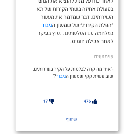
לאזור כוח על מנת להוציא את הגוש
בפעולת אחיזה בשתי הקירות של תא
השירותים. דבר שמדמה את מעשה
״הפלת הקירות״ של שמשון ה
גיבור
במלחמה עם הפלשתים. נפוץ בעיקר
לאחר אכילת חומוס.
שימושים
-"אחי מה קרה לבלטות על הקיר בשירותים,
שוב עשית קקי שמשון ה
גיבור
?"
17
476
שיתוף