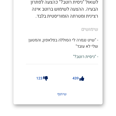
לשאול "ניסית רוטב?" כהצעה לפתרון
הבעיה. ההצעה לשימוש ברוטב אינה
רצינית ומטרתה הומוריסטית בלבד.
שימושים
- "שיט נגמרה לי הסוללה בפלאפון, והמטען
שלי לא עובד"
- "ניסית רוטב?"
123
439
שיתוף