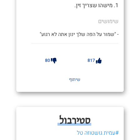
1. מישהו שצריך זין.
שימושים
- "שמור על הפה שלך ינון אתה לא רגוע"
80
817
שיתוף
סטירבול
#עמית גושטוזה טל