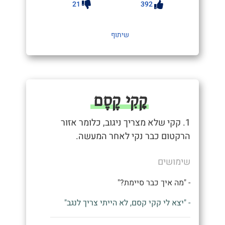
21
392
שיתוף
קָקִי קֶסֶם
1. קקי שלא מצריך ניגוב, כלומר אזור
הרקטום כבר נקי לאחר המעשה.
שימושים
- "מה איך כבר סיימת?"
- "יצא לי קקי קסם, לא הייתי צריך לנגב"