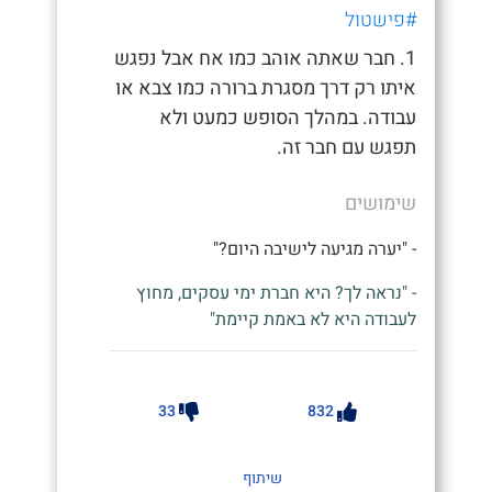
#פישטול
1. חבר שאתה אוהב כמו אח אבל נפגש
איתו רק דרך מסגרת ברורה כמו צבא או
עבודה. במהלך הסופש כמעט ולא
תפגש עם חבר זה.
שימושים
- "יערה מגיעה לישיבה היום?"
- "נראה לך? היא חברת ימי עסקים, מחוץ
לעבודה היא לא באמת קיימת"
33
832
שיתוף