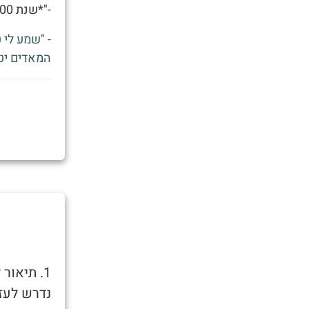
-"*שנת 2000, איילון מאסק בסטלה חרבות עם ה
המאדים יט
1. תיאו
נדרש לעזר