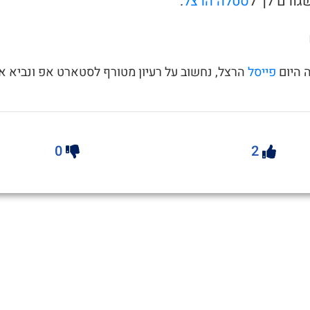
סטלה הרצל
.
 היום
פייסל
הרצל, נחשוב על רעיון מטורף לסטארט אפ ונביא א
0
2