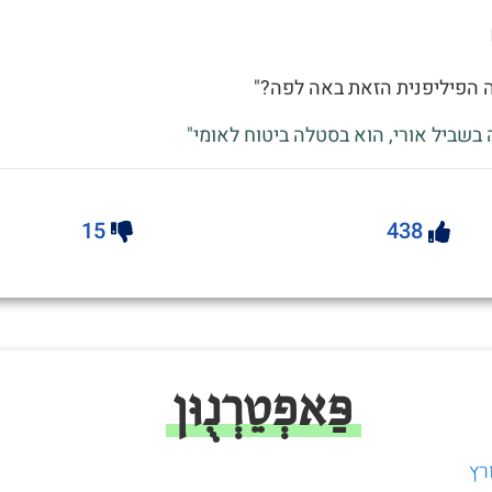
ה הפיליפנית הזאת באה לפה?"
 בשביל אורי, הוא בסטלה ביטוח לאומי"
15
438
פַּאפְטֵרְנֻוּן
רץ