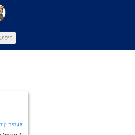
#עמית קופ