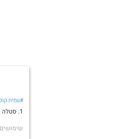
#עמית קופ
1. סטלה שמעניקה לך חזון לעתיד, כמו חזונו של הרצל.
שימושים