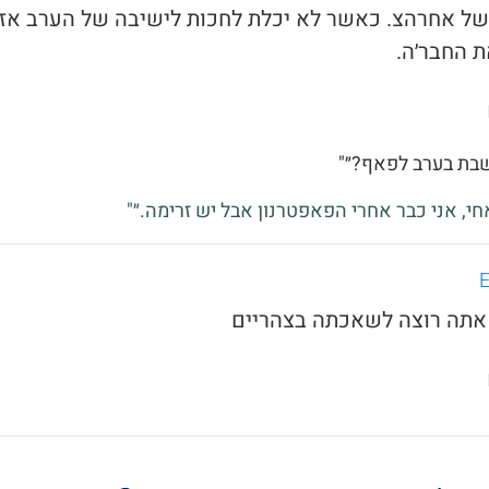
ל של אחרהצ. כאשר לא יכלת לחכות לישיבה של הערב אז
 החבר׳ה.
שבת בערב לפאף?״"
אחי, אני כבר אחרי הפאפטרנון אבל יש זרימה.״"