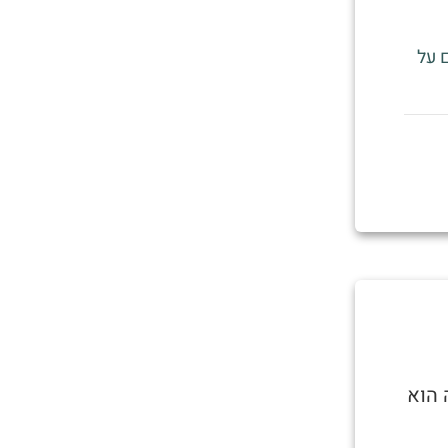
ך אנשים על
 הוא