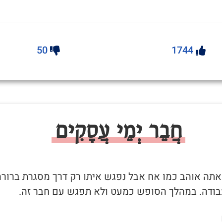
50
1744
חֲבֵר יְמֵי עֲסָקִים
שאתה אוהב כמו אח אבל נפגש איתו רק דרך מסגרת ברורה
בודה. במהלך הסופש כמעט ולא תפגש עם חבר זה.