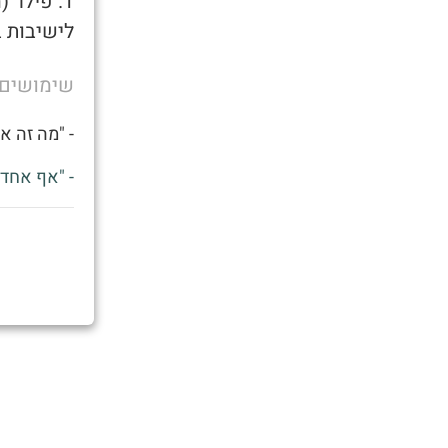
לישיבות 
שימושים
- "מה זה א
- "אף אחד 