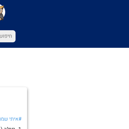
#איתי שמו