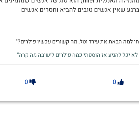
1. פילר (מהמילה האנגלית filler) הוא סוג של אנשים שמזמינ
ברגע שאין אנשים טובים להביא וחסרים אנשים
חי למה הבאת את עירד וטל, מה קשורים עכשיו פילרים?"
לא יכל להגיע אז הוספתי כמה פילרים לישיבה מה קרה"
0
0