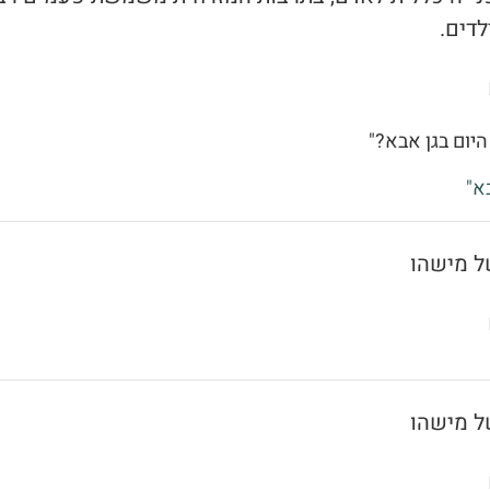
לדים.
היום בגן אבא?"
א"