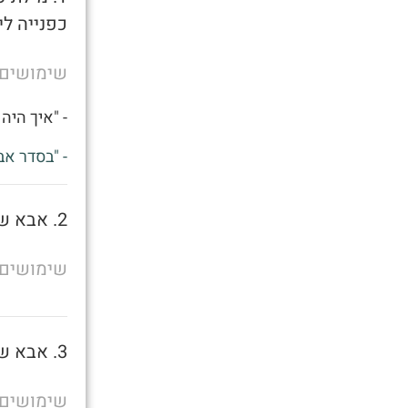
כפנייה לי
שימושים
- "איך היה 
- "בסדר אב
2. אבא של מישהו
שימושים
3. אבא של מישהו
שימושים