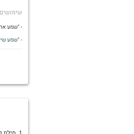
שימושים
- "שמע אחי
- "שמע שיצ
1. מילת