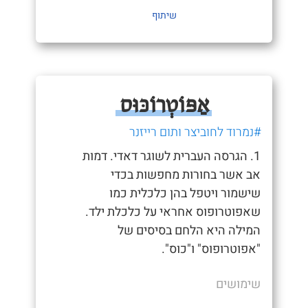
שיתוף
אַפּוֹטְרוֹכּוּס
#נמרוד לחוביצר ותום רייזנר
1. הגרסה העברית לשוגר דאדי. דמות
אב אשר בחורות מחפשות בכדי
שישמור ויטפל בהן כלכלית כמו
שאפוטרופוס אחראי על כלכלת ילד.
המילה היא הלחם בסיסים של
"אפוטרופוס" ו"כוס".
שימושים