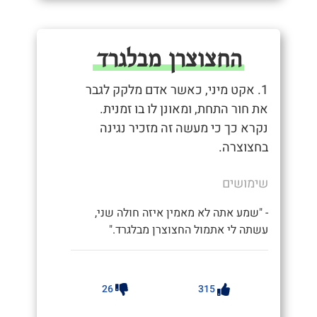
החצוצרן מבלגרד
1. אקט מיני, כאשר אדם מלקק לגבר
את חור התחת, ומאונן לו בו זמנית.
נקרא כך כי מעשה זה מזכיר נגינה
בחצוצרה.
שימושים
- "שמע אתה לא מאמין איזה חולה שני,
עשתה לי אתמול החצוצרן מבלגרד."
26
315