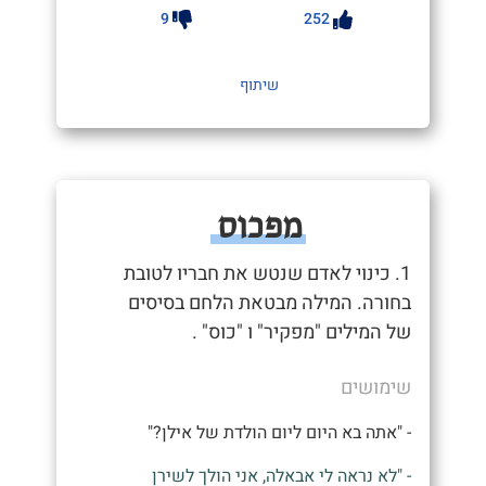
9
252
שיתוף
מפכוס
1. כינוי לאדם שנטש את חבריו לטובת
בחורה. המילה מבטאת הלחם בסיסים
של המילים "מפקיר" ו "כוס" .
שימושים
- "אתה בא היום ליום הולדת של אילן?"
- "לא נראה לי אבאלה, אני הולך לשירן