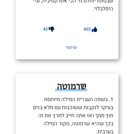
שבסופו יוחלט מי הכי אטרקטיבית; עדי
הימלבלוי.
42
602
שיתוף
שרמוטה
1. בשפה העברית המילה מיוחסת
בעיקר לנקבות ששוכבות עם מלא בנים
חוץ ממך ואז אתה חייב לתרץ את זה
בכך שהיא שרמוטה, מקור המילה
בערבית.