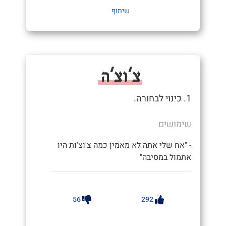
שיתוף
צ'וצ'ה
1. כינוי לבחורה.
שימושים
- "אח שלי אתה לא מאמין כמה צ'וצ'ות היו
אתמול במסיבה"
56
292