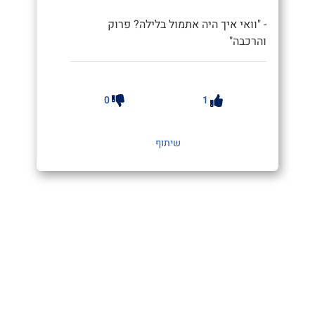
- "וואי איך היה אתמול בלילה? פרוק
והרכבה"
0
1
שיתוף