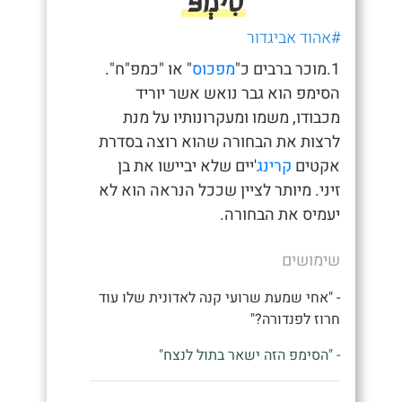
סִימְפּ
#אהוד אביגדור
1.מוכר ברבים כ"
מפכוס
" או "כמפ"ח".
הסימפ הוא גבר נואש אשר יוריד
מכבודו, משמו ומעקרונותיו על מנת
לרצות את הבחורה שהוא רוצה בסדרת
אקטים
קרינג
'יים שלא יביישו את בן
זיני. מיותר לציין שככל הנראה הוא לא
יעמיס את הבחורה.
שימושים
- "אחי שמעת שרועי קנה לאדונית שלו עוד
חרוז לפנדורה?"
- "הסימפ הזה ישאר בתול לנצח"