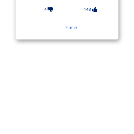
4
143
שיתוף