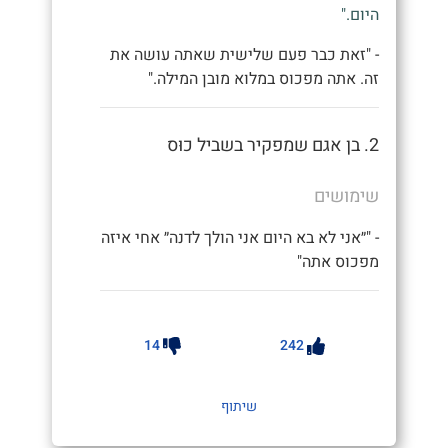
היום."
- "זאת כבר פעם שלישית שאתה עושה את
זה. אתה מפכוס במלוא מובן המילה."
2. בן אגם שמפקיר בשביל כוּס
שימושים
- "״אני לא בא היום אני הולך לדנה״ אחי איזה
מפכוס אתה"
14
242
שיתוף