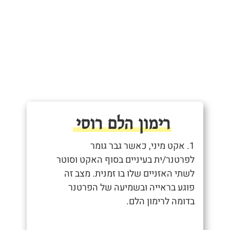
רימון הלם רוסי
1. אקט מיני, כאשר גבר גומר
לפרטנר/ית בעיניים בסוף האקט וסוטר
לשתי האזניים שלו בו זמנית. מצב זה
פוגע בראייה ובשמיעה של הפרטנר
בדומה לרימון הלם.