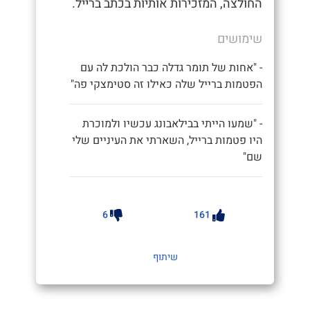
החולצה, המזכירות אותיות בכתב ברייל.
שימושים
- "אחות של תומר גדלה כבר הולכת לה עם
הפטמות ברייל שלה כאילו זה סטימצקי פה"
- "שמעו הייתי בבילאבונג עכשיו ולמוכרת
היו פטמות ברייל, השארתי את העיניים שלי
שם"
6
161
שיתוף