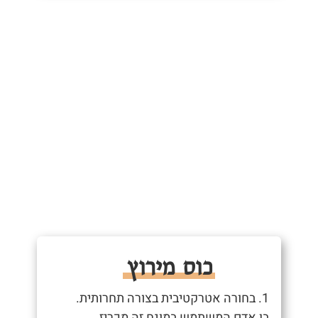
כוס מירוץ
1. בחורה אטרקטיבית בצורה תחרותית.
בן אדם המשתמש במונח זה מכריז