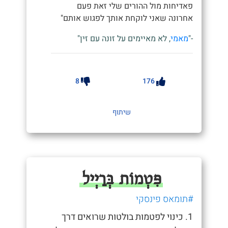
פאדיחות מול ההורים שלי זאת פעם
אחרונה שאני לוקחת אותך לפגוש אותם"
-"
מאמי
, לא מאיימים על זונה עם זין"
8
176
שיתוף
פִּטְמוֹת בְּרַיְיל
#תומאס פינסקי
1. כינוי לפטמות בולטות שרואים דרך