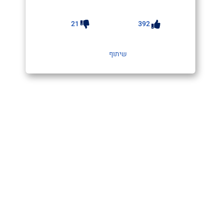
21
392
שיתוף