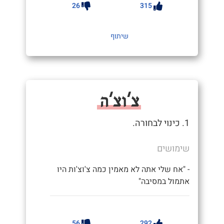
26
315
שיתוף
צ'וצ'ה
1. כינוי לבחורה.
שימושים
- "אח שלי אתה לא מאמין כמה צ'וצ'ות היו
אתמול במסיבה"
56
292