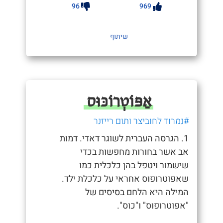
96
969
שיתוף
אַפּוֹטְרוֹכּוּס
#נמרוד לחוביצר ותום רייזנר
1. הגרסה העברית לשוגר דאדי. דמות
אב אשר בחורות מחפשות בכדי
שישמור ויטפל בהן כלכלית כמו
שאפוטרופוס אחראי על כלכלת ילד.
המילה היא הלחם בסיסים של
"אפוטרופוס" ו"כוס".