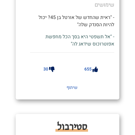
שימושים
- "ראית שהחדש של אורטל בן 45? יכול
להיות הסנדק שלה"
- "אל תשפטי היא בסך הכל מחפשת
אפוטרוכוס שידאג לה"
30
655
שיתוף
סטירבול