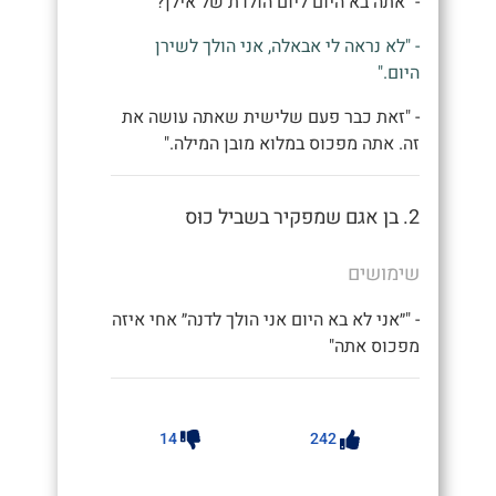
- "אתה בא היום ליום הולדת של אילן?"
- "לא נראה לי אבאלה, אני הולך לשירן
היום."
- "זאת כבר פעם שלישית שאתה עושה את
זה. אתה מפכוס במלוא מובן המילה."
2. בן אגם שמפקיר בשביל כוּס
שימושים
- "״אני לא בא היום אני הולך לדנה״ אחי איזה
מפכוס אתה"
14
242