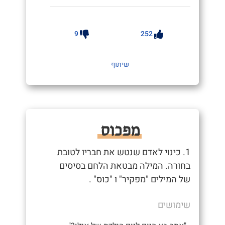
9
252
שיתוף
מפכוס
1. כינוי לאדם שנטש את חבריו לטובת
בחורה. המילה מבטאת הלחם בסיסים
של המילים "מפקיר" ו "כוס" .
שימושים