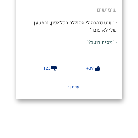
שימושים
- "שיט נגמרה לי הסוללה בפלאפון, והמטען
שלי לא עובד"
- "ניסית רוטב?"
123
439
שיתוף