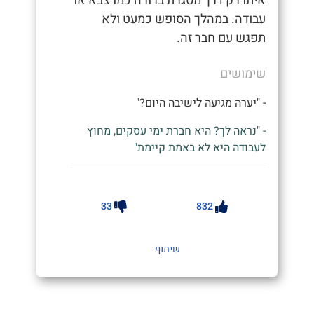
איתו רק דרך מסגרת ברורה כמו צבא או
עבודה. במהלך הסופש כמעט ולא
תפגש עם חבר זה.
שימושים
- "יערה מגיעה לישיבה היום?"
- "נראה לך? היא חברת ימי עסקים, מחוץ
לעבודה היא לא באמת קיימת"
33
832
שיתוף