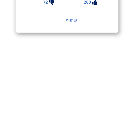
72
280
שיתוף