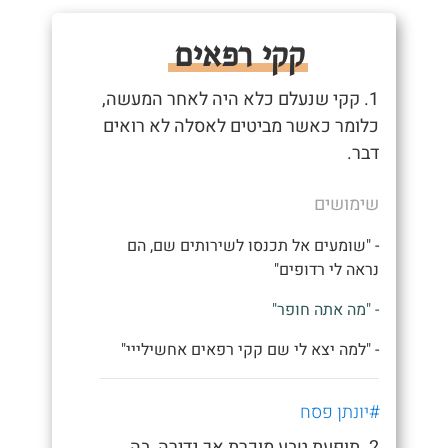
קקי רפאים
1. קקי שנעלם כלא היה לאחר המעשה,
כלומר כאשר מביטים לאסלה לא רואים
דבר.
שימושים
- "שומעים אל תכנסו לשירותים שם, הם
נראה לי רדופים"
- "מה אתה חופר"
- "למה יצא לי שם קקי רפאים אחשילייי"
#יונתן פסח
2. תופעת טבע מוכרת אך נדירה, בה