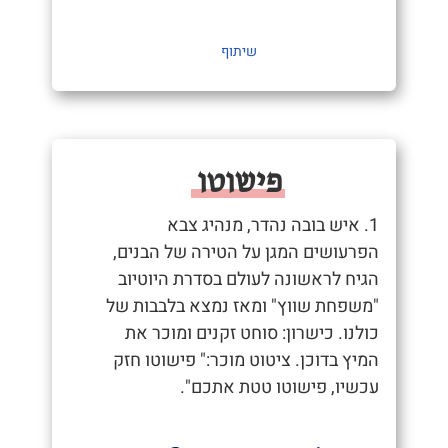
שיתוף
פישוטו
1. איש בובה נהדר, מנהיג צבא
הפרעושים המגן על הטירה של הבנים,
הגיח לראשונה לעולם בסדרת היוטיוב
"משפחת שווץ" ומאז נמצא בלבבות של
כולנו. כישרון: סוחט זקנים ומוכר את
המיץ בדוכן. ציטוט מוכר:" פישוטו חזק
עכשיו, פישוטו טטת אתכם".