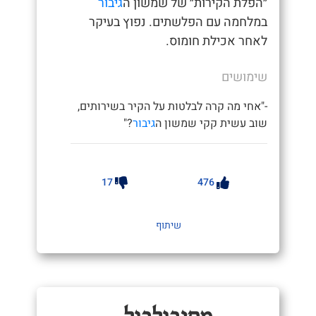
״הפלת הקירות״ של שמשון ה
גיבור
במלחמה עם הפלשתים. נפוץ בעיקר
לאחר אכילת חומוס.
שימושים
-"אחי מה קרה לבלטות על הקיר בשירותים,
שוב עשית קקי שמשון ה
גיבור
?"
17
476
שיתוף