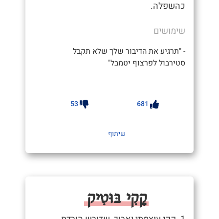
כהשפלה.
שימושים
- "תרגיע את הדיבור שלך שלא תקבל
סטירבול לפרצוף יטמבל"
53
681
שיתוף
קָקִי בּוּטִיק