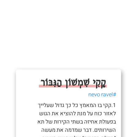
קָקִי שִׁמְשׁוֹן הַגִּבּוֹר
#nevo ravel
1.קקי בו המאמץ כל כך גדול שעלייך
לאזור כוח על מנת להוציא את הגוש
בפעולת אחיזה בשתי הקירות של תא
השירותים. דבר שמדמה את מעשה