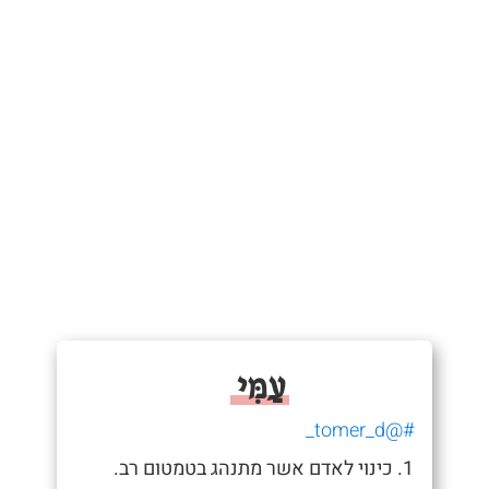
עַמִּי
#@tomer_d_
1. כינוי לאדם אשר מתנהג בטמטום רב.