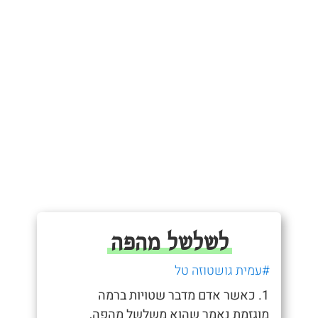
לשלשל מהפה
#עמית גושטוזה טל
1. כאשר אדם מדבר שטויות ברמה
מוגזמת נאמר שהוא משלשל מהפה,