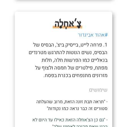
צָ'אחְלָה
#אהוד אביגדור
1. פרחה לייט, בייסיק ביצ', הבסיס של
הבסיס, נשים הנוטות להתרגש מטרנדים
בנאליים כמו הפרשות חלה, חלות
מפתח, פילטרים של חמסה ולצוף על
מזרונים מתנפחים בכנרת בפסח.
שימושים
- "תראה תבת זונה הזאת, מרוב שהעלתה
סטורים זה כבר נראה כמו נקודות"
- "גם כן הצ'אחלה הזאת כאילו עד היום לא
הבנו שאת מכורה לאחיין שלך"