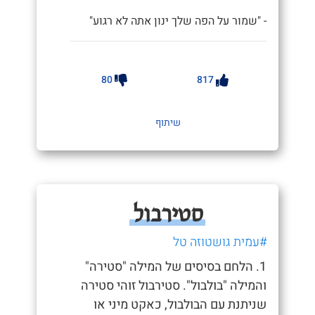
- "שמור על הפה שלך ינון אתה לא רגוע"
80
817
שיתוף
סטירבול
#עמית גושטוזה טל
1. הלחם בסיסים של המילה "סטירה"
והמילה "בולבול". סטירבול זוהי סטירה
שניתנת עם הבולבול, כאקט מיני או