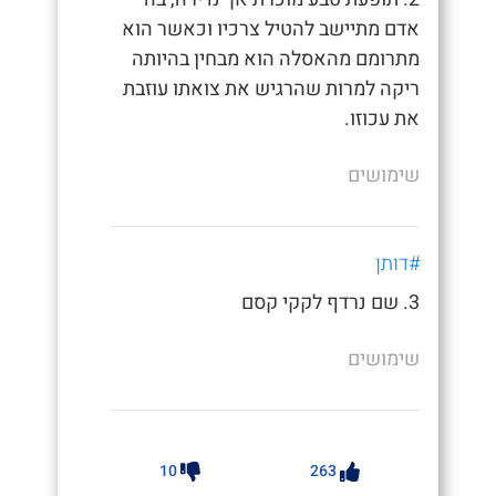
אדם מתיישב להטיל צרכיו וכאשר הוא
מתרומם מהאסלה הוא מבחין בהיותה
ריקה למרות שהרגיש את צואתו עוזבת
את עכוזו.
שימושים
#דותן
3. שם נרדף לקקי קסם
שימושים
10
263