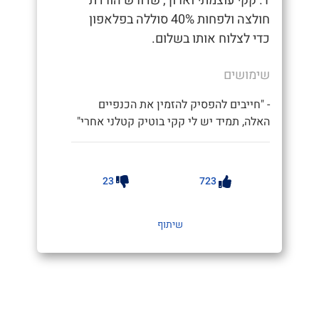
1. קקי עוצמתי וארוך, שדורש הורדת
חולצה ולפחות 40% סוללה בפלאפון
כדי לצלוח אותו בשלום.
שימושים
- "חייבים להפסיק להזמין את הכנפיים
האלה, תמיד יש לי קקי בוטיק קטלני אחרי"
23
723
שיתוף