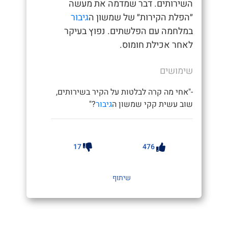
השירותים. דבר שמדמה את מעשה
״הפלת הקירות״ של שמשון ה
גיבור
במלחמה עם הפלשתים. נפוץ בעיקר
לאחר אכילת חומוס.
שימושים
-"אחי מה קרה לבלטות על הקיר בשירותים,
שוב עשית קקי שמשון ה
גיבור
?"
17
476
שיתוף