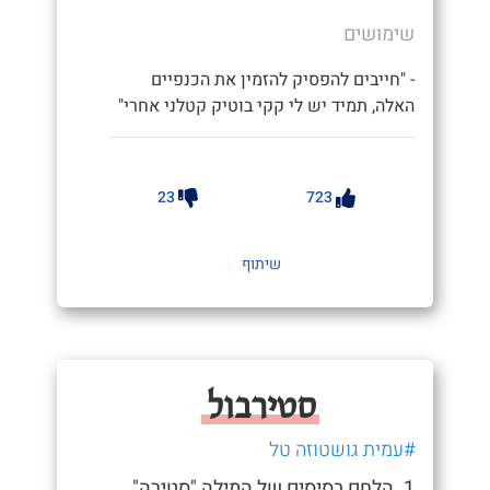
שימושים
- "חייבים להפסיק להזמין את הכנפיים
האלה, תמיד יש לי קקי בוטיק קטלני אחרי"
23
723
שיתוף
סטירבול
#עמית גושטוזה טל
1. הלחם בסיסים של המילה "סטירה"