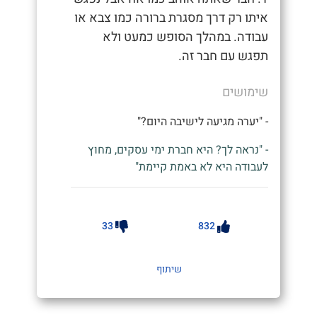
איתו רק דרך מסגרת ברורה כמו צבא או
עבודה. במהלך הסופש כמעט ולא
תפגש עם חבר זה.
שימושים
- "יערה מגיעה לישיבה היום?"
- "נראה לך? היא חברת ימי עסקים, מחוץ
לעבודה היא לא באמת קיימת"
33
832
שיתוף