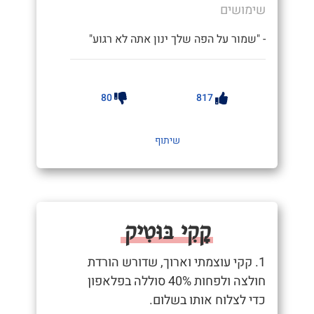
שימושים
- "שמור על הפה שלך ינון אתה לא רגוע"
80
817
שיתוף
קָקִי בּוּטִיק
1. קקי עוצמתי וארוך, שדורש הורדת
חולצה ולפחות 40% סוללה בפלאפון
כדי לצלוח אותו בשלום.