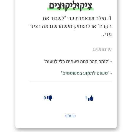
צִיקוּלִיקוּצִים
1. מילה שנאמרת כדי "לשבור את
הקרח" או להצחיק מישהו שנראה רציני
מדי.
שימושים
- "לומר מהר כמה פעמים בלי לטעות"
- "פשוט לתקוע במשפטים"
0
1
שיתוף