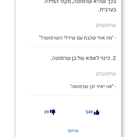
בכך שהיא שרמוטה, מקור המילה
בערבית.
שימושים
- "מה אחי שכבת עם שירלי השרמוטה?"
2. כינוי לאמא של בן שרמוטה.
שימושים
- "אה יאיר יבן שרמוטה"
39
549
שיתוף