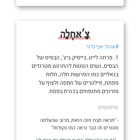
צָ'אחְלָה
#אהוד אביגדור
1. פרחה לייט, בייסיק ביצ', הבסיס של
הבסיס, נשים הנוטות להתרגש מטרנדים
בנאליים כמו הפרשות חלה, חלות
מפתח, פילטרים של חמסה ולצוף על
מזרונים מתנפחים בכנרת בפסח.
שימושים
- "תראה תבת זונה הזאת, מרוב שהעלתה
סטורים זה כבר נראה כמו נקודות"