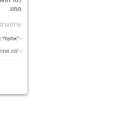
למריחואנה
ממנו.
שימושים
- "אחשלי א
- "מה אתה 