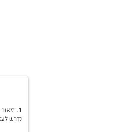
1. תיאו
נדרש לעזר