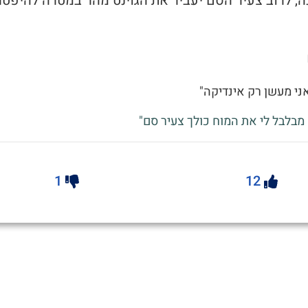
, לרוב צעיר הסם יעביר את הגוינט מהר במטרה להיפטר
ני מעשן רק אינדיקה"
מבלבל לי את המוח כולך צעיר סם"
1
12