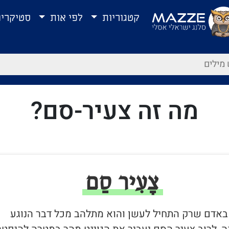
קטגוריות
לפי אות
סטיקרי
מה זה צעיר-סם?
צָעִיר סַם
ר באדם שרק התחיל לעשן והוא מתלהב מכל דבר הנוגע