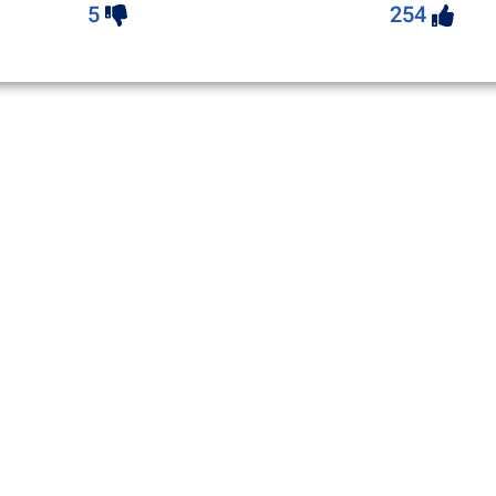
5
254