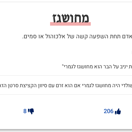
מחושגז
 יניב על הבר הוא מחושגז לגמרי"
ולדי היה מחושגז לגמרי אם הוא זרם עם סיוון הקציצת סרטן הזא
8
206