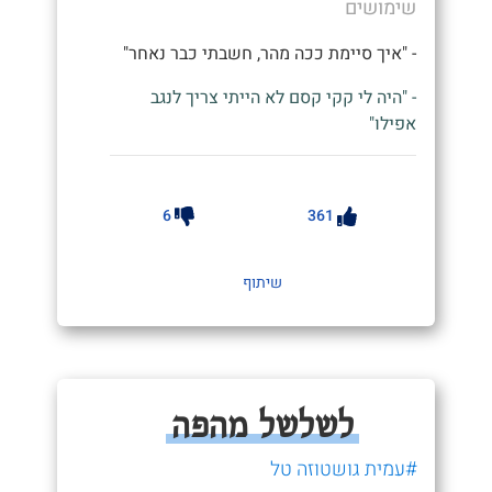
שימושים
- "איך סיימת ככה מהר, חשבתי כבר נאחר"
- "היה לי קקי קסם לא הייתי צריך לנגב
אפילו"
6
361
שיתוף
לשלשל מהפה
#עמית גושטוזה טל