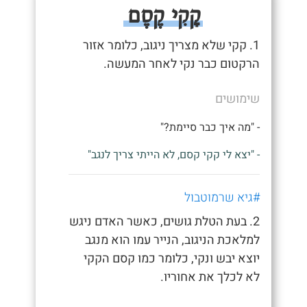
קָקִי קֶסֶם
1. קקי שלא מצריך ניגוב, כלומר אזור
הרקטום כבר נקי לאחר המעשה.
שימושים
- "מה איך כבר סיימת?"
- "יצא לי קקי קסם, לא הייתי צריך לנגב"
#גיא שרמוטבול
2. בעת הטלת גושים, כאשר האדם ניגש
למלאכת הניגוב, הנייר עמו הוא מנגב
יוצא יבש ונקי, כלומר כמו קסם הקקי
לא לכלך את אחוריו.