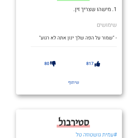
1. מישהו שצריך זין.
שימושים
- "שמור על הפה שלך ינון אתה לא רגוע"
80
817
שיתוף
סטירבול
#עמית גושטוזה טל