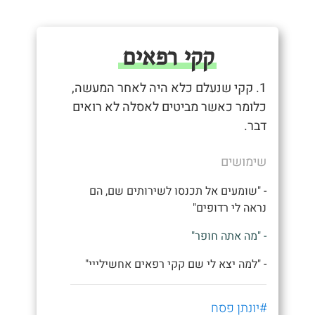
קקי רפאים
1. קקי שנעלם כלא היה לאחר המעשה,
כלומר כאשר מביטים לאסלה לא רואים
דבר.
שימושים
- "שומעים אל תכנסו לשירותים שם, הם
נראה לי רדופים"
- "מה אתה חופר"
- "למה יצא לי שם קקי רפאים אחשילייי"
#יונתן פסח