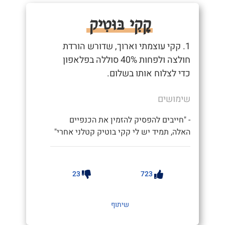
קָקִי בּוּטִיק
1. קקי עוצמתי וארוך, שדורש הורדת
חולצה ולפחות 40% סוללה בפלאפון
כדי לצלוח אותו בשלום.
שימושים
- "חייבים להפסיק להזמין את הכנפיים
האלה, תמיד יש לי קקי בוטיק קטלני אחרי"
23
723
שיתוף