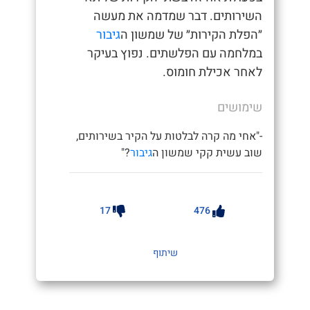
השירותים. דבר שמדמה את מעשה
״הפלת הקירות״ של שמשון ה
גיבור
במלחמה עם הפלשתים. נפוץ בעיקר
לאחר אכילת חומוס.
שימושים
-"אחי מה קרה לבלטות על הקיר בשירותים,
שוב עשית קקי שמשון ה
גיבור
?"
17
476
שיתוף