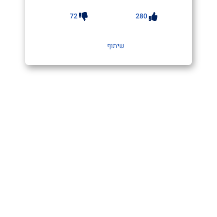
72
280
שיתוף