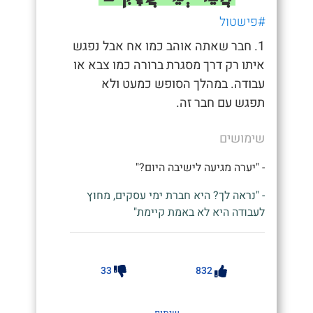
#פישטול
1. חבר שאתה אוהב כמו אח אבל נפגש
איתו רק דרך מסגרת ברורה כמו צבא או
עבודה. במהלך הסופש כמעט ולא
תפגש עם חבר זה.
שימושים
- "יערה מגיעה לישיבה היום?"
- "נראה לך? היא חברת ימי עסקים, מחוץ
לעבודה היא לא באמת קיימת"
33
832