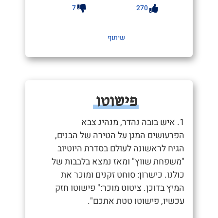
7
270
שיתוף
פישוטו
1. איש בובה נהדר, מנהיג צבא
הפרעושים המגן על הטירה של הבנים,
הגיח לראשונה לעולם בסדרת היוטיוב
"משפחת שווץ" ומאז נמצא בלבבות של
כולנו. כישרון: סוחט זקנים ומוכר את
המיץ בדוכן. ציטוט מוכר:" פישוטו חזק
עכשיו, פישוטו טטת אתכם".