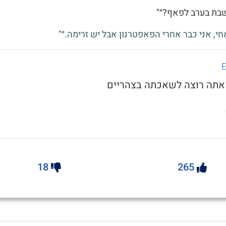
שבת בערב לפאף?״"
אחי, אני כבר אחרי הפאפטרנון אבל יש זרימה.״"
18
265