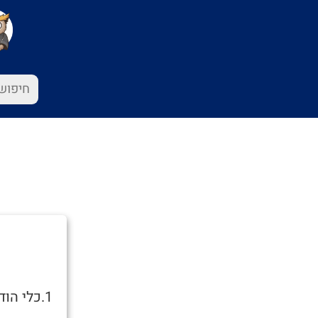
1.כלי הודי לעישון