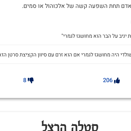
 יניב על הבר הוא מחושגז לגמרי"
ולדי היה מחושגז לגמרי אם הוא זרם עם סיוון הקציצת סרטן הזא
8
206
סַטְלָה הֵרְצְל