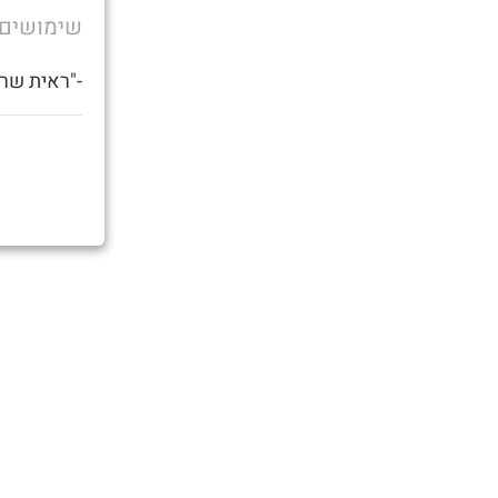
שימושים
-"ראית שרמ