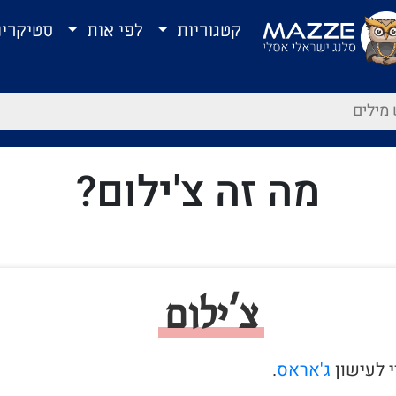
קטגוריות
לפי אות
סטיקרי
מה זה צ'ילום?
צ'ילום
ג'אראס
.