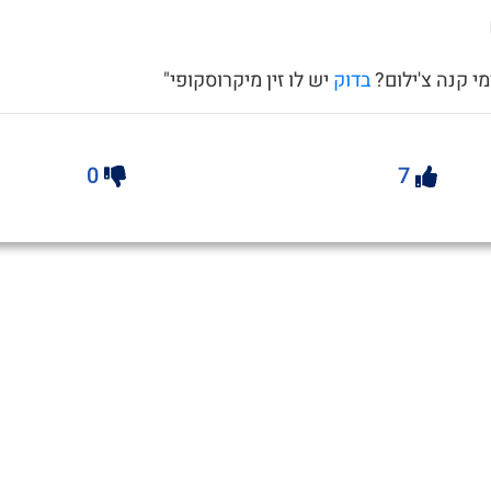
י קנה צ'ילום?
בדוק
יש לו זין מיקרוסקופי"
0
7