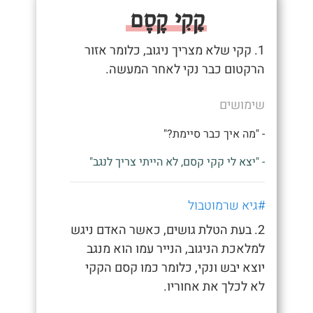
קָקִי קֶסֶם
1. קקי שלא מצריך ניגוב, כלומר אזור
הרקטום כבר נקי לאחר המעשה.
שימושים
- "מה איך כבר סיימת?"
- "יצא לי קקי קסם, לא הייתי צריך לנגב"
#גיא שרמוטבול
2. בעת הטלת גושים, כאשר האדם ניגש
למלאכת הניגוב, הנייר עמו הוא מנגב
יוצא יבש ונקי, כלומר כמו קסם הקקי
לא לכלך את אחוריו.