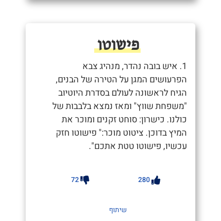
פישוטו
1. איש בובה נהדר, מנהיג צבא
הפרעושים המגן על הטירה של הבנים,
הגיח לראשונה לעולם בסדרת היוטיוב
"משפחת שווץ" ומאז נמצא בלבבות של
כולנו. כישרון: סוחט זקנים ומוכר את
המיץ בדוכן. ציטוט מוכר:" פישוטו חזק
עכשיו, פישוטו טטת אתכם".
72
280
שיתוף