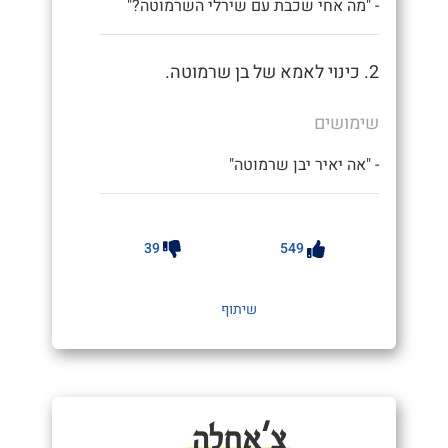
- "מה אחי שכבת עם שירלי השרמוטה?"
2. כינוי לאמא של בן שרמוטה.
שימושים
- "אה יאיר יבן שרמוטה"
39
549
שיתוף
צָ'אחְלָה