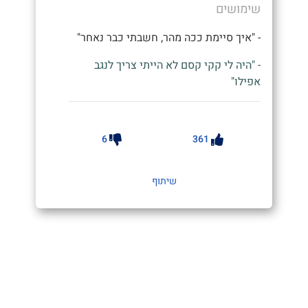
שימושים
- "איך סיימת ככה מהר, חשבתי כבר נאחר"
- "היה לי קקי קסם לא הייתי צריך לנגב
אפילו"
6
361
שיתוף