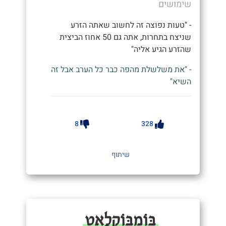
שימושים
- "טעות נפוצה זה לחשוב שאתה הזרע
שניצח בתחרות, אתה גם 50 אחוז הביצית
שהזרע הגיע אליה"
- "את משלשלת מהפה כבר כל הערב אבל זה
השיא"
8
328
שיתוף
בּוֹמְבּוֹקְלָאט