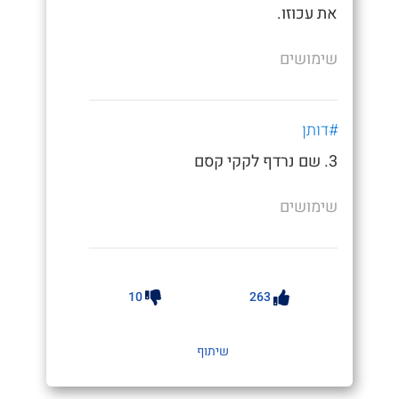
את עכוזו.
שימושים
#דותן
3. שם נרדף לקקי קסם
שימושים
10
263
שיתוף