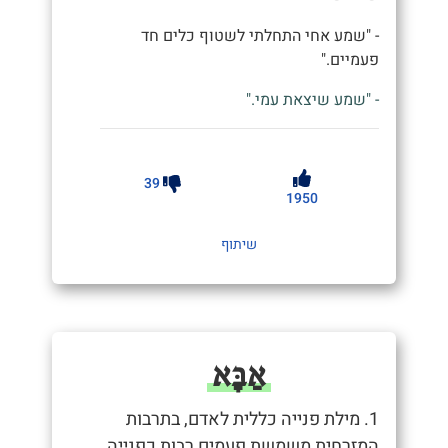
- "שמע אחי התחלתי לשטוף כלים חד
פעמיים."
- "שמע שיצאת עמי."
39
1950
שיתוף
אַבָּא
1. מילת פנייה כללית לאדם, בתרבות
המזרחית משמשת פעמים רבות כפנייה