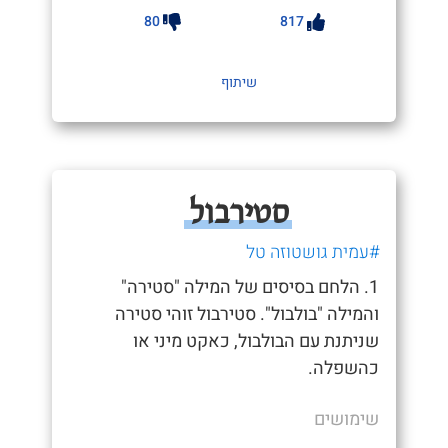
80
817
שיתוף
סטירבול
#עמית גושטוזה טל
1. הלחם בסיסים של המילה "סטירה"
והמילה "בולבול". סטירבול זוהי סטירה
שניתנת עם הבולבול, כאקט מיני או
כהשפלה.
שימושים