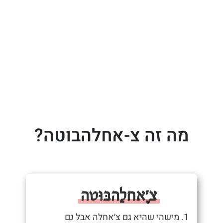
מה זה צ-אחלהבוטה?
צ׳ָאחלַהבּוּטה
1. מישהי שהיא גם צ׳אחלה אבל גם