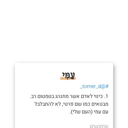
עַמִּי
#@tomer_d_
1. כינוי לאדם אשר מתנהג בטמטום רב.
מבטאים כמו שם פרטי, לא להתבלבל
עם עמי (העם שלי).
שימושים