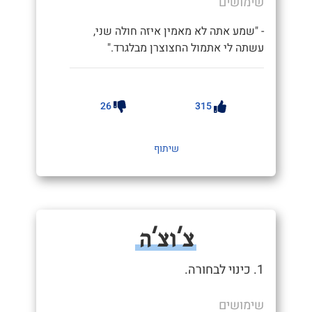
שימושים
- "שמע אתה לא מאמין איזה חולה שני,
עשתה לי אתמול החצוצרן מבלגרד."
26
315
שיתוף
צ'וצ'ה
1. כינוי לבחורה.
שימושים