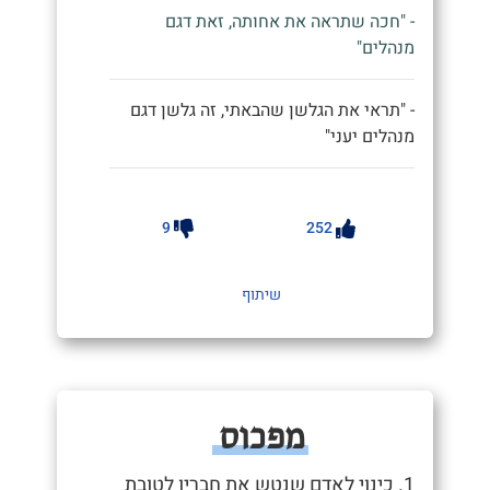
- "חכה שתראה את אחותה, זאת דגם
מנהלים"
- "תראי את הגלשן שהבאתי, זה גלשן דגם
מנהלים יעני"
9
252
שיתוף
מפכוס
1. כינוי לאדם שנטש את חבריו לטובת