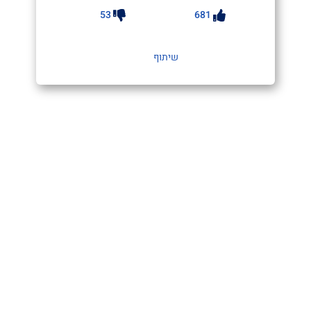
53
681
שיתוף