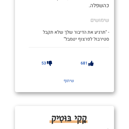
כהשפלה.
שימושים
- "תרגיע את הדיבור שלך שלא תקבל
סטירבול לפרצוף יטמבל"
53
681
שיתוף
קָקִי בּוּטִיק