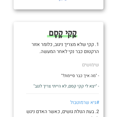
קָקִי קֶסֶם
1. קקי שלא מצריך ניגוב, כלומר אזור
הרקטום כבר נקי לאחר המעשה.
שימושים
- "מה איך כבר סיימת?"
- "יצא לי קקי קסם, לא הייתי צריך לנגב"
#גיא שרמוטבול
2. בעת הטלת גושים, כאשר האדם ניגש