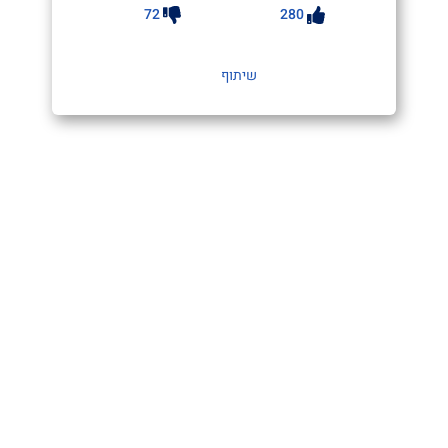
72
280
שיתוף