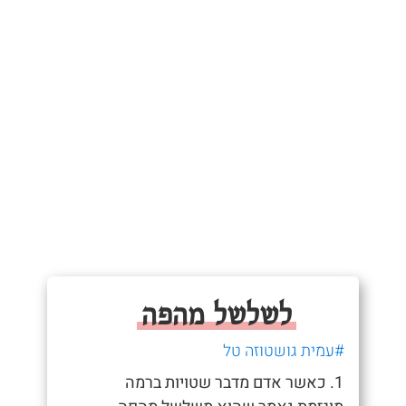
לשלשל מהפה
#עמית גושטוזה טל
1. כאשר אדם מדבר שטויות ברמה