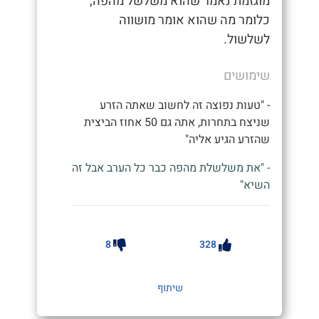
מוגזמת נאמר שהוא משלשל מהפה,
כלומר מה שהוא אומר מושווה
לשלשול.
שימושים
- "טעות נפוצה זה לחשוב שאתה הזרע
שניצח בתחרות, אתה גם 50 אחוז הביצית
שהזרע הגיע אליה"
- "את משלשלת מהפה כבר כל הערב אבל זה
השיא"
8
328
שיתוף