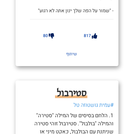
- "שמור על הפה שלך ינון אתה לא רגוע"
80
817
שיתוף
סטירבול
#עמית גושטוזה טל
1. הלחם בסיסים של המילה "סטירה"
והמילה "בולבול". סטירבול זוהי סטירה
שניתנת עם הבולבול, כאקט מיני או