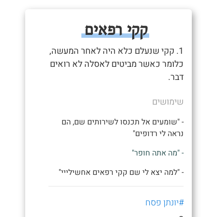
קקי רפאים
1. קקי שנעלם כלא היה לאחר המעשה,
כלומר כאשר מביטים לאסלה לא רואים
דבר.
שימושים
- "שומעים אל תכנסו לשירותים שם, הם
נראה לי רדופים"
- "מה אתה חופר"
- "למה יצא לי שם קקי רפאים אחשילייי"
#יונתן פסח