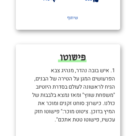
שיתוף
פישוטו
1. איש בובה נהדר, מנהיג צבא
הפרעושים המגן על הטירה של הבנים,
הגיח לראשונה לעולם בסדרת היוטיוב
"משפחת שווץ" ומאז נמצא בלבבות של
כולנו. כישרון: סוחט זקנים ומוכר את
המיץ בדוכן. ציטוט מוכר:" פישוטו חזק
עכשיו, פישוטו טטת אתכם".