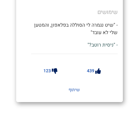
שימושים
- "שיט נגמרה לי הסוללה בפלאפון, והמטען
שלי לא עובד"
- "ניסית רוטב?"
123
439
שיתוף