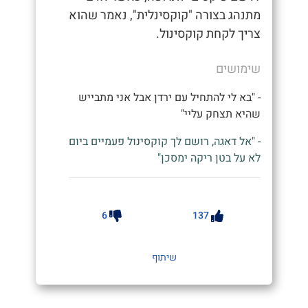
מתנהג בצורה "קוקסינלית", נאמר שהוא
צריך לקחת קוקסינול.
שימושים
- "בא לי להתחיל עם ירדן אבל אני מתבייש
שהיא תצחק עליי"
- "אל דאגה, רושם לך קוקסינול פעמיים ביום
לא על בטן ריקה ימסכן"
6
137
שיתוף