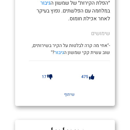
״הפלת הקירות״ של שמשון ה
גיבור
במלחמה עם הפלשתים. נפוץ בעיקר
לאחר אכילת חומוס.
שימושים
-"אחי מה קרה לבלטות על הקיר בשירותים,
שוב עשית קקי שמשון ה
גיבור
?"
17
475
שיתוף