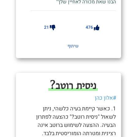
הבנו שאת מכורה לאחיין שלך"
21
476
שיתוף
ניסית רוטב?
#אלון כהן
1. כאשר קיימת בעיה כלשהי, ניתן
לשאול "ניסית רוטב?" כהצעה לפתרון
הבעיה. ההצעה לשימוש ברוטב אינה
רצינית ומטרתה הומוריסטית בלבד.