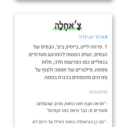
צָ'אחְלָה
#אהוד אביגדור
1. פרחה לייט, בייסיק ביצ', הבסיס של
הבסיס, נשים הנוטות להתרגש מטרנדים
בנאליים כמו הפרשות חלה, חלות
מפתח, פילטרים של חמסה ולצוף על
מזרונים מתנפחים בכנרת בפסח.
שימושים
- "תראה תבת זונה הזאת, מרוב שהעלתה
סטורים זה כבר נראה כמו נקודות"
- "גם כן הצ'אחלה הזאת כאילו עד היום לא