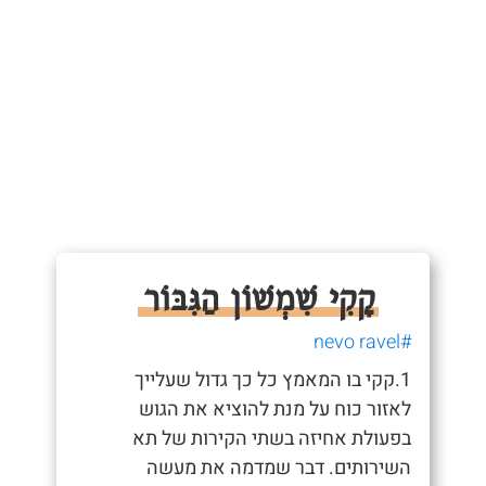
קָקִי שִׁמְשׁוֹן הַגִּבּוֹר
#nevo ravel
1.קקי בו המאמץ כל כך גדול שעלייך
לאזור כוח על מנת להוציא את הגוש
בפעולת אחיזה בשתי הקירות של תא
השירותים. דבר שמדמה את מעשה