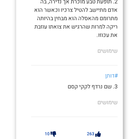
2. תופעת טבע מוכרת אך נדירה, בה
אדם מתיישב להטיל צרכיו וכאשר הוא
מתרומם מהאסלה הוא מבחין בהיותה
ריקה למרות שהרגיש את צואתו עוזבת
את עכוזו.
שימושים
#דותן
3. שם נרדף לקקי קסם
שימושים
10
263