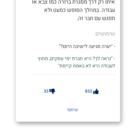
איתו רק דרך מסגרת ברורה כמו צבא או
עבודה. במהלך הסופש כמעט ולא
תפגש עם חבר זה.
שימושים
- "יערה מגיעה לישיבה היום?"
- "נראה לך? היא חברת ימי עסקים, מחוץ
לעבודה היא לא באמת קיימת"
33
832
שיתוף