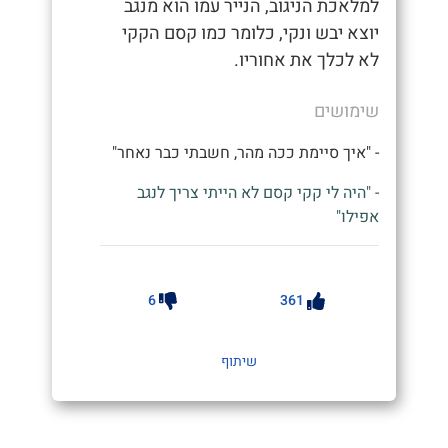
למלאכת הניגוב, הנייר עמו הוא מנגב
יוצא יבש ונקי, כלומר כמו קסם הקקי
לא לכלך את אחוריו.
שימושים
- "איך סיימת ככה מהר, חשבתי כבר נאחר"
- "היה לי קקי קסם לא הייתי צריך לנגב
אפילו"
6
361
שיתוף