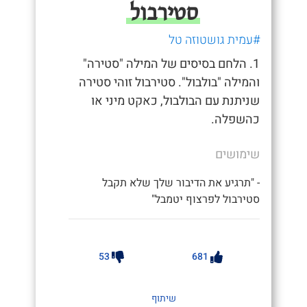
סטירבול
#עמית גושטוזה טל
1. הלחם בסיסים של המילה "סטירה"
והמילה "בולבול". סטירבול זוהי סטירה
שניתנת עם הבולבול, כאקט מיני או
כהשפלה.
שימושים
- "תרגיע את הדיבור שלך שלא תקבל
סטירבול לפרצוף יטמבל"
53
681
שיתוף