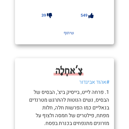
39
549
שיתוף
צָ'אחְלָה
#אהוד אביגדור
1. פרחה לייט, בייסיק ביצ', הבסיס של
הבסיס, נשים הנוטות להתרגש מטרנדים
בנאליים כמו הפרשות חלה, חלות
מפתח, פילטרים של חמסה ולצוף על
מזרונים מתנפחים בכנרת בפסח.