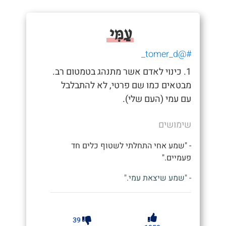
עַמִּי
#@tomer_d_
1. כינוי לאדם אשר מתנהג בטמטום רב.
מבטאים כמו שם פרטי, לא להתבלבל
עם עמי (העם שלי).
שימושים
- "שמע אחי התחלתי לשטוף כלים חד
פעמיים."
- "שמע שיצאת עמי."
39