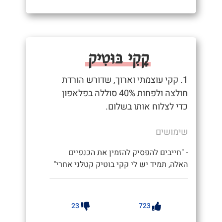
קָקִי בּוּטִיק
1. קקי עוצמתי וארוך, שדורש הורדת
חולצה ולפחות 40% סוללה בפלאפון
כדי לצלוח אותו בשלום.
שימושים
- "חייבים להפסיק להזמין את הכנפיים
האלה, תמיד יש לי קקי בוטיק קטלני אחרי"
23
723