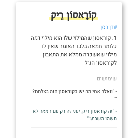
קוֹרָאסוֹן רֵיק
#דן בסן
1. קוראסון שהמילוי שלו הוא מילוי דמה
כלומר חמאה בלבד האומר שאין לו
מילוי שאשכרה ממלא את התאבון
לקוראסון הנ״ל
שימושים
- "וואלה אחי מה יש בקוראסון הזה בצלחת?
״"
- "זה קוראסון ריק, יעני זה רק עם חמאה לא
משהו משביע״"