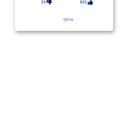
33
832
שיתוף