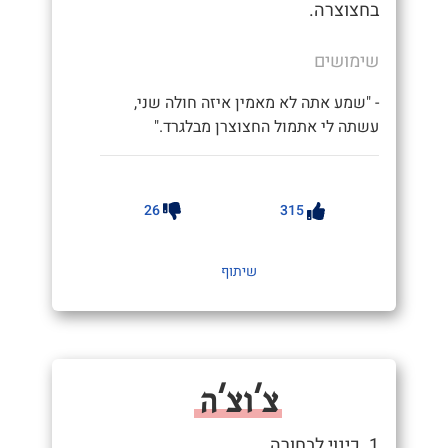
בחצוצרה.
שימושים
- "שמע אתה לא מאמין איזה חולה שני,
עשתה לי אתמול החצוצרן מבלגרד."
26
315
שיתוף
צ'וצ'ה
1. כינוי לבחורה.