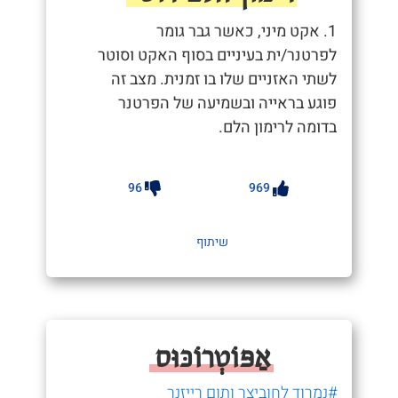
1. אקט מיני, כאשר גבר גומר
לפרטנר/ית בעיניים בסוף האקט וסוטר
לשתי האזניים שלו בו זמנית. מצב זה
פוגע בראייה ובשמיעה של הפרטנר
בדומה לרימון הלם.
96
969
שיתוף
אַפּוֹטְרוֹכּוּס
#נמרוד לחוביצר ותום רייזנר