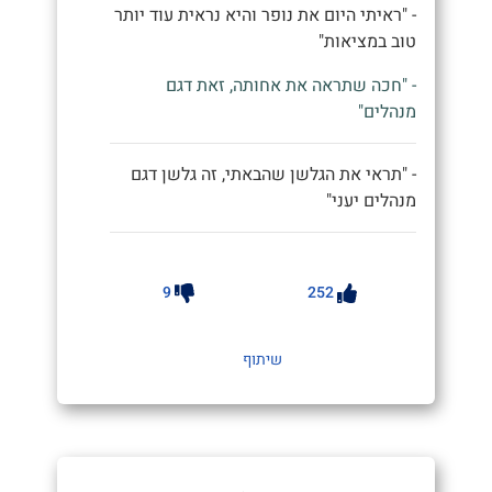
- "ראיתי היום את נופר והיא נראית עוד יותר
טוב במציאות"
- "חכה שתראה את אחותה, זאת דגם
מנהלים"
- "תראי את הגלשן שהבאתי, זה גלשן דגם
מנהלים יעני"
9
252
שיתוף