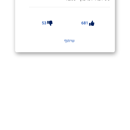
53
681
שיתוף