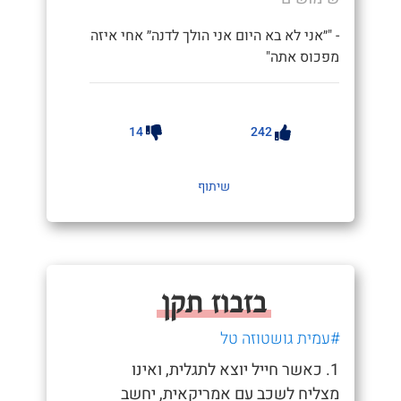
- "״אני לא בא היום אני הולך לדנה״ אחי איזה
מפכוס אתה"
14
242
שיתוף
בזבוז תקן
#עמית גושטוזה טל
1. כאשר חייל יוצא לתגלית, ואינו
מצליח לשכב עם אמריקאית, יחשב