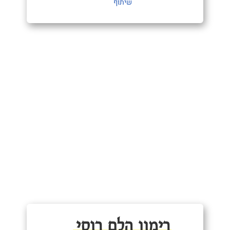
שיתוף
רימון הלם רוסי