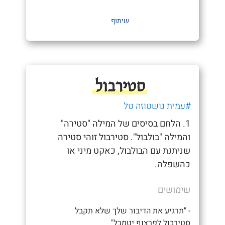
שיתוף
סטירבול
#עמית גושטוזה טל
1. הלחם בסיסים של המילה "סטירה"
והמילה "בולבול". סטירבול זוהי סטירה
שניתנת עם הבולבול, כאקט מיני או
כהשפלה.
שימושים
- "תרגיע את הדיבור שלך שלא תקבל
סטירבול לפרצוף יטמבל"