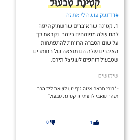
קטִינָת טִבעוּל
#דודנעק עושה לי את זה
1. קטינה שהאיברים שהשתיקה יפה
להם שלה מפותחים ביותר. נקראת כך
על שום הסברה הרווחת להתפתחות
האיברים שלה הם תוצאה של החומרים
שטבעול דוחפים לשניצל תירס.
שימושים
- "רובי תראה איזה גוף יש לשאת ליד הבר
תזהר שאבי לדעתי זו קטינת טבעול"
0
1