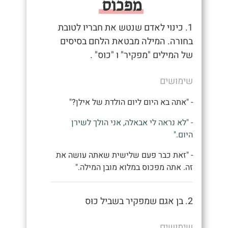
מפכוס
1. כינוי לאדם שנטש את חבריו לטובת
בחורה. המילה מבטאת הלחם בסיסים
של המילים "מפקיר" ו "כוס" .
שימושים
- "אתה בא היום ליום הולדת של אילן?"
- "לא נראה לי אבאלה, אני הולך לשירן
היום."
- "זאת כבר פעם שלישית שאתה עושה את
זה. אתה מפכוס במלוא מובן המילה."
2. בן אגם שמפקיר בשביל כוּס
שימושים