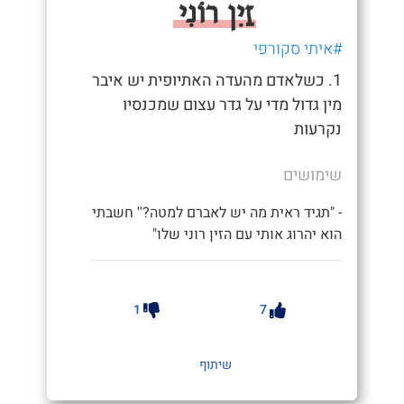
זַיִן רוֹנִי
#איתי סקורפי
1. כשלאדם מהעדה האתיופית יש איבר
מין גדול מדי על גדר עצום שמכנסיו
נקרעות
שימושים
- "תגיד ראית מה יש לאברם למטה?'' חשבתי
הוא יהרוג אותי עם הזין רוני שלו"
1
7
שיתוף