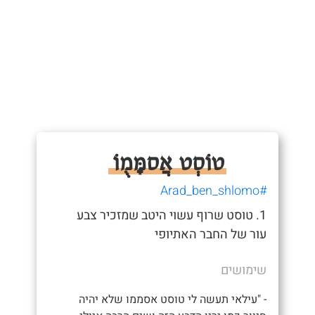
טוֹסְט אֲסמָּמֻוֹ
#Arad_ben_shlomo
1. טוסט שרוף עשוי היטב שמזכיר צבע
עור של החבר האתיופי
שימושים
- "עילאי תעשה לי טוסט אסממו שלא יהיה