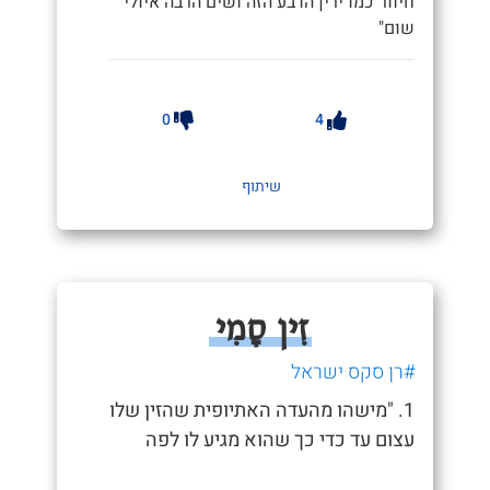
חיוור כמו ירין הדבע הזה ושים הרבה איולי
שום"
0
4
שיתוף
זִין סָמִי
#רן סקס ישראל
1. "מישהו מהעדה האתיופית שהזין שלו
עצום עד כדי כך שהוא מגיע לו לפה