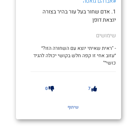
#אברהם גואטה
1. אדם שחור בעל עור בהיר בצורה
יוצאת דופן
שימושים
- "ראית שאיתי יוצא עם השחורה הזו?״
״עזוב אחי זו קפה חלש בקושי יכולה להגיד
כושי״"
0
7
שיתוף