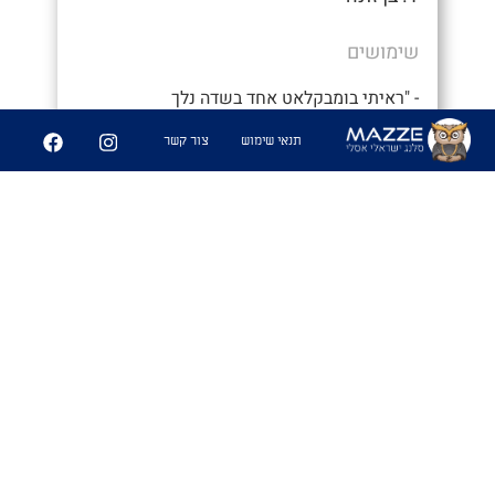
שימושים
- "ראיתי בומבקלאט אחד בשדה נלך
לראות?"
תנאי שימוש
צור קשר
8
0
שיתוף