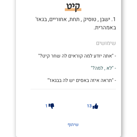
קיט
1. ישבן , טוסיק , תחת, אחוריים, בגאז'
באמהרית.
שימושים
- "אתה יודע למה קוראים לה שחר קיט?"
- "לא , למה?"
- "תראה איזה באסים יש לה בבגאז'"
1
13
שיתוף