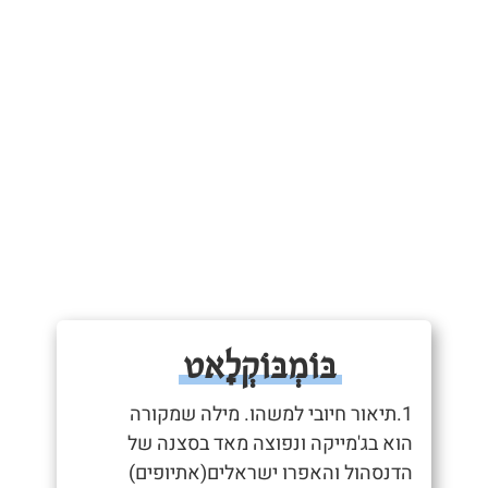
בּוֹמְבּוֹקְלָאט
1.תיאור חיובי למשהו. מילה שמקורה
הוא בג'מייקה ונפוצה מאד בסצנה של
הדנסהול והאפרו ישראלים(אתיופים)