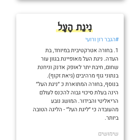
נִיגַת הָעָל
#הגבר רון ורועי
1. בחורה אטרקטיבית במיוחד, בת
העדה. ניגת העל מאופיינת בגוון עור
שחום, חיבת יתר לאופק אדנק וניחנת
בנתוני גוף מרהיבים (גיאת זקוף).
בנוסף, בחורה המתוארת כ ״ניגת העל״
הינה בעלת סיכוי גבוה להכנס לעולם
הריאליטי והבידור. המושג נובע
מהעובדה כי ״ליגת העל״ - הליגה הטובה
ביותר.
שימושים