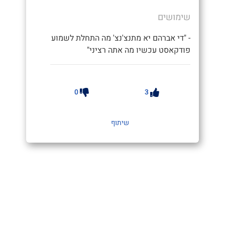
שימושים
- "די אברהם יא מתנצ'נצ' מה התחלת לשמוע
פודקאסט עכשיו מה אתה רציני"
0
3
שיתוף