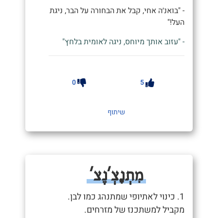
- "בואנ׳ה אחי, קבל את הבחורה על הבר, ניגת
העל!"
- "עזוב אותך מיוחס, ניגה לאומית בלחץ"
0
5
שיתוף
מִתְנָצְ'נֶצ'
1. כינוי לאתיופי שמתנהג כמו לבן.
מקביל למשתכנז של מזרחים.