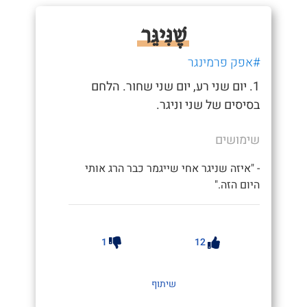
שֶׁנִּיגֵּר
#אפק פרמינגר
1. יום שני רע, יום שני שחור. הלחם
בסיסים של שני וניגר.
שימושים
- "איזה שניגר אחי שייגמר כבר הרג אותי
היום הזה."
1
12
שיתוף