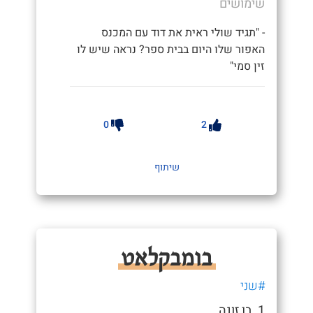
שימושים
- "תגיד שולי ראית את דוד עם המכנס
האפור שלו היום בבית ספר? נראה שיש לו
זין סמי"
0
2
שיתוף
בומבקלאט
#שני
1. בן זונה