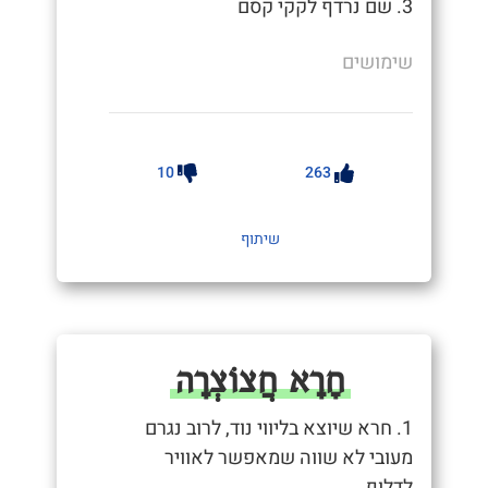
3. שם נרדף לקקי קסם
שימושים
10
263
שיתוף
חָרָא חֲצוֹצְרָה
1. חרא שיוצא בליווי נוד, לרוב נגרם
מעובי לא שווה שמאפשר לאוויר
לדלוף.