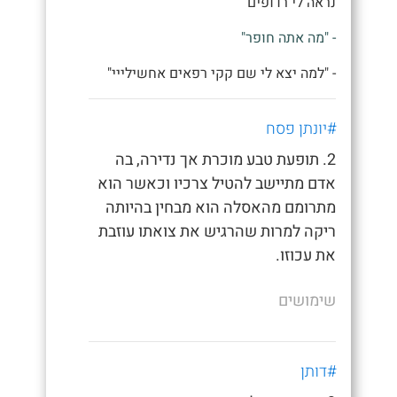
נראה לי רדופים"
- "מה אתה חופר"
- "למה יצא לי שם קקי רפאים אחשילייי"
#יונתן פסח
2. תופעת טבע מוכרת אך נדירה, בה
אדם מתיישב להטיל צרכיו וכאשר הוא
מתרומם מהאסלה הוא מבחין בהיותה
ריקה למרות שהרגיש את צואתו עוזבת
את עכוזו.
שימושים
#דותן