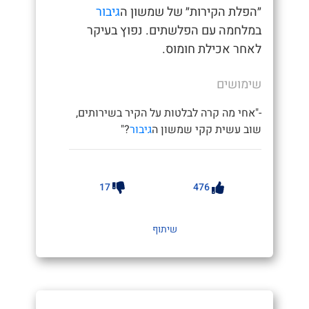
״הפלת הקירות״ של שמשון ה
גיבור
במלחמה עם הפלשתים. נפוץ בעיקר
לאחר אכילת חומוס.
שימושים
-"אחי מה קרה לבלטות על הקיר בשירותים,
שוב עשית קקי שמשון ה
גיבור
?"
17
476
שיתוף