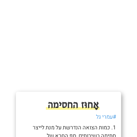
אָחוּז החסימה
#עמרי גל
1. כמות הצואה הנדרשת על מנת לייצר
סתימה בשירותים, סף החרא של