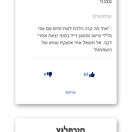
עצבני
שימושים
- "אחי מה קרה הלכת לשירותים עם שני
גלילי טישו ומטען נייד בסוף יצאת אחרי
דקה. אל תשאל אחי אזעקת שווא של
השמחות"
4
65
שיתוף
חִירְפְלוּץ