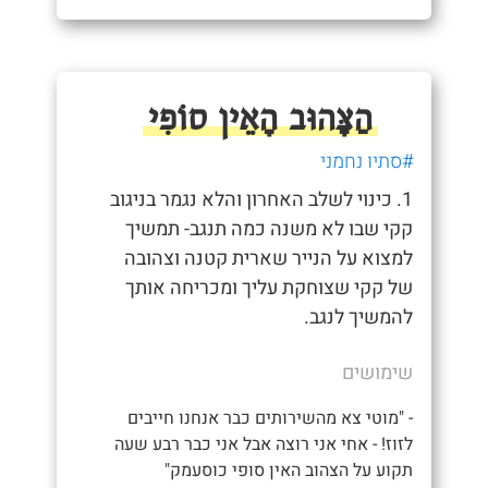
הַצָּהוּב הָאֵין סוֹפִי
#סתיו נחמני
1. כינוי לשלב האחרון והלא נגמר בניגוב
קקי שבו לא משנה כמה תנגב- תמשיך
למצוא על הנייר שארית קטנה וצהובה
של קקי שצוחקת עליך ומכריחה אותך
להמשיך לנגב.
שימושים
- "מוטי צא מהשירותים כבר אנחנו חייבים
לזוז! - אחי אני רוצה אבל אני כבר רבע שעה
תקוע על הצהוב האין סופי כוסעמק"