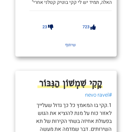
האלה, תמיד יש לי קקי בוטיק קטלני אחרי"
23
723
שיתוף
קָקִי שִׁמְשׁוֹן הַגִּבּוֹר
#nevo ravel
1.קקי בו המאמץ כל כך גדול שעלייך
לאזור כוח על מנת להוציא את הגוש
בפעולת אחיזה בשתי הקירות של תא
השירותים. דבר שמדמה את מעשה