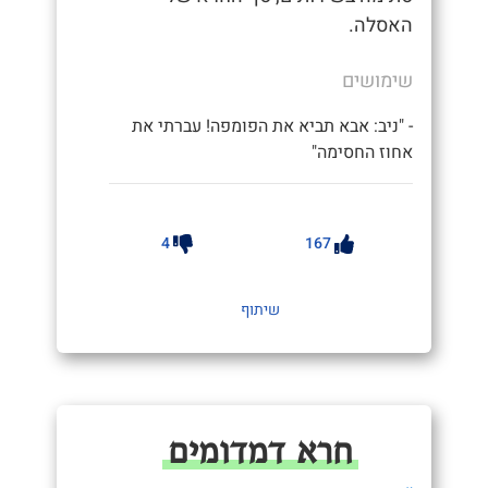
האסלה.
שימושים
- "ניב: אבא תביא את הפומפה! עברתי את
אחוז החסימה"
4
167
שיתוף
חרא דמדומים