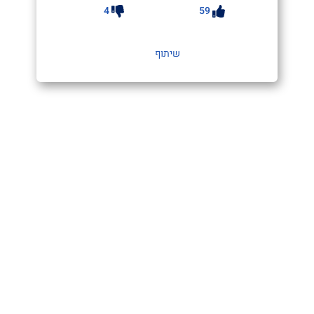
4
59
שיתוף