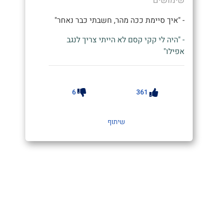
שימושים
- "איך סיימת ככה מהר, חשבתי כבר נאחר"
- "היה לי קקי קסם לא הייתי צריך לנגב
אפילו"
6
361
שיתוף