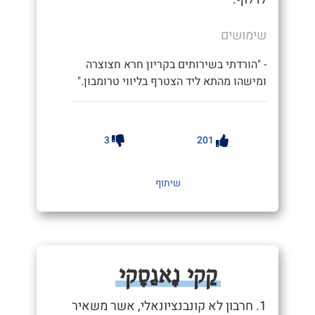
שימושים
- "הורדתי בשירותים בקריון חרא חצוצרה
ומישהו מהתא ליד הצטרף בליווי טרומבון."
3
201
שיתוף
קַקי נָאגַסָקי
1. חרבון לא קונבנציונאלי, אשר משאיר