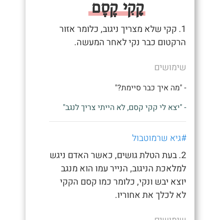
קָקִי קֶסֶם
1. קקי שלא מצריך ניגוב, כלומר אזור
הרקטום כבר נקי לאחר המעשה.
שימושים
- "מה איך כבר סיימת?"
- "יצא לי קקי קסם, לא הייתי צריך לנגב"
#גיא שרמוטבול
2. בעת הטלת גושים, כאשר האדם ניגש
למלאכת הניגוב, הנייר עמו הוא מנגב
יוצא יבש ונקי, כלומר כמו קסם הקקי
לא לכלך את אחוריו.