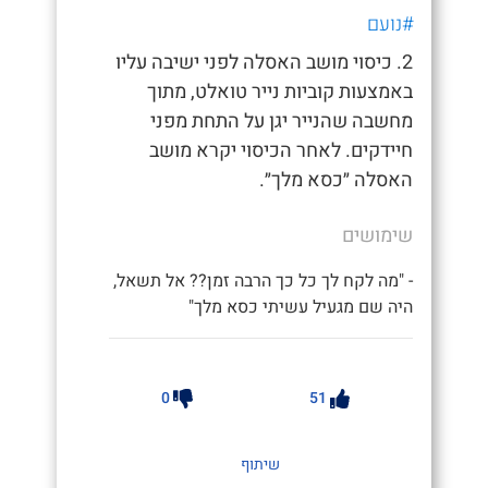
#נועם
2. כיסוי מושב האסלה לפני ישיבה עליו
באמצעות קוביות נייר טואלט, מתוך
מחשבה שהנייר יגן על התחת מפני
חיידקים. לאחר הכיסוי יקרא מושב
האסלה ״כסא מלך״.
שימושים
- "מה לקח לך כל כך הרבה זמן?? אל תשאל,
היה שם מגעיל עשיתי כסא מלך"
0
51
שיתוף