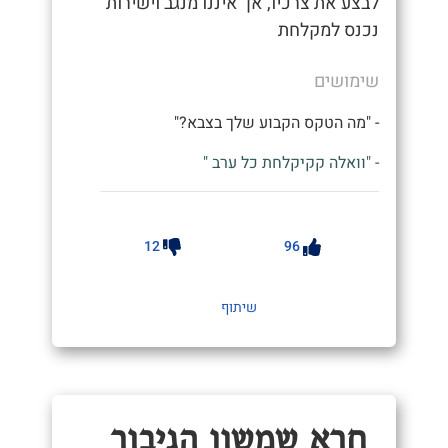
לבצע את צרכיו, אך איננו מנגב וישירות
נכנס למקלחת
שימושים
- "מה הטקס הקבוע שלך בצבא?"
- "וואלה קקיקלחת כל ערב "
12
96
שיתוף
חרא שמשון הגיבור