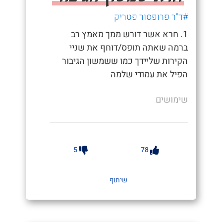
#ד"ר פרופסור פטריק
1. חרא אשר דורש ממך מאמץ רב
ברמה שאתה תופס/דוחף את שניי
הקירות שליידך כמו ששמשון הגיבור
הפיל את עמודי שלמה
שימושים
5
78
שיתוף