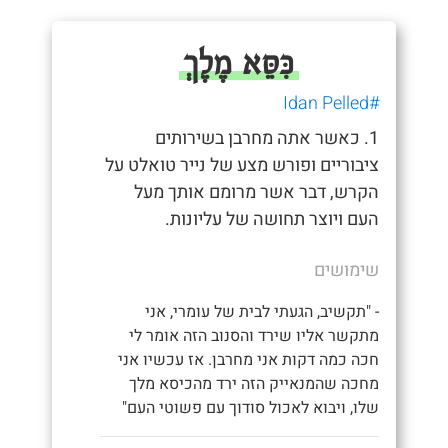
כִּסֵּא מֶלֶךְ
#Idan Pelled
1. כאשר אתה מחרבן בשירותים
ציבוריים ופורש מצע של נייר טואלט על
הקרש, דבר אשר מרומם אותך מעל
העם ויוצר תחושה של עליונות.
שימושים
- "תקשיב, הגעתי לבית של עומרי, אני
מתקשר אליו שירד והסנוב הזה אומר לי
חכה כמה דקות אני מחרבן. אז עכשיו אני
מחכה שהמנאייק הזה ירד מהכיסא מלך
שלו, ויבוא לאכול סודוך עם פשוטי העם"