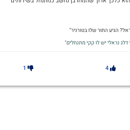
אל? הגיע התור שלו בטורניר"
י דלג נראלי יש לו קקי מתנחלים"
1
4