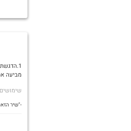
1.הדגשת מקרה קיצוני. משתמשים במילה כאשר
מביעה את 
שימושים
-"שיר הזא