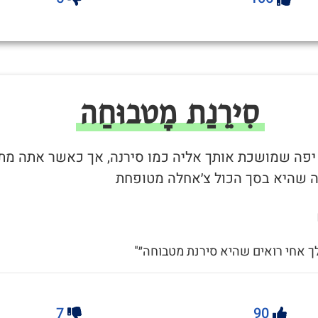
סִירֵנַת מָטבוּחַה
ה יפה שמושכת אותך אליה כמו סירנה, אך כאשר אתה מת
 שהיא בסך הכול צ׳אחלה מטופחת
לך אחי רואים שהיא סירנת מטבוחה״"
7
90