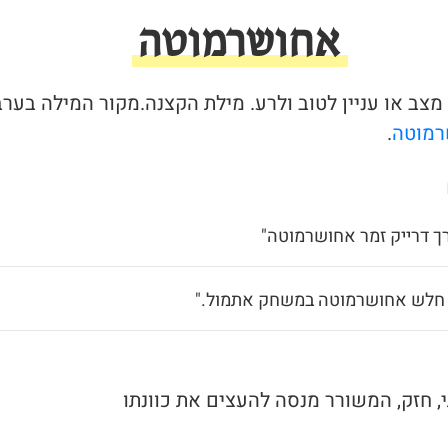
אחושרמוטה
מצב או עניין לטוב ולרע. מילת הקצנה.מקור המילה בערב
מוטה
.
רך דרייק זמר אחושרמוטה"
ה חלש אחושרמוטה במשחק אתמול."