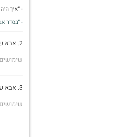
- "איך היה 
- "בסדר אב
2. אבא של מישהו
שימושים
3. אבא של מישהו
שימושים