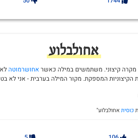
50
1744
אחולבלוע
אחושרמוטה
לא
הקיצוניות המספקת. מקור המילה בערבית - אני לא בטו
ת
כוסית
אחולבלוע"
5
106