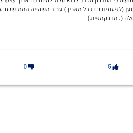
חושה כי החרבון הקרב לבוא עלול להיות כה ארוך שיש צו
ען (לפעמים גם כבל מאריך) עבור השהייה הממושכת ע
ה (כמו בקמפינג)
0
5