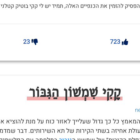
להפסיק להזמין את הכנפיים האלה, תמיד יש לי קקי בוטיק קטלני
23
723
קָקִי שִׁמְשׁוֹן הַגִּבּוֹר
 המאמץ כל כך גדול שעלייך לאזור כוח על מנת להוציא א
ולת אחיזה בשתי הקירות של תא השירותים. דבר שמדמ