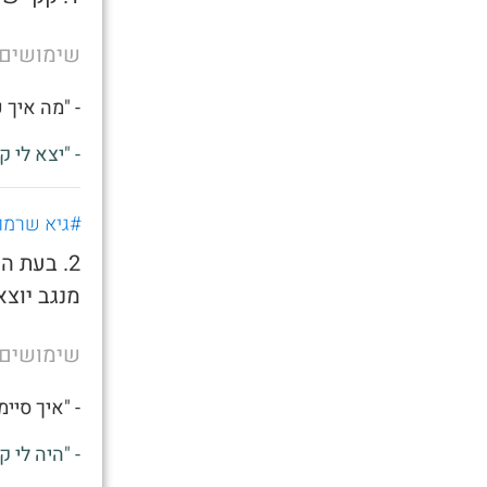
שימושים
- "מה איך 
- "יצא לי ק
#גיא שרמו
2. בעת ה
מנגב יוצא
שימושים
- "איך סיי
- "היה לי ק