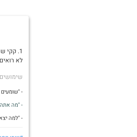
1. קקי 
לא רואים 
שימושים
- "שומעים 
- "מה אתה 
- "למה יצא