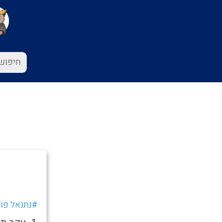
#נתנאל פוד