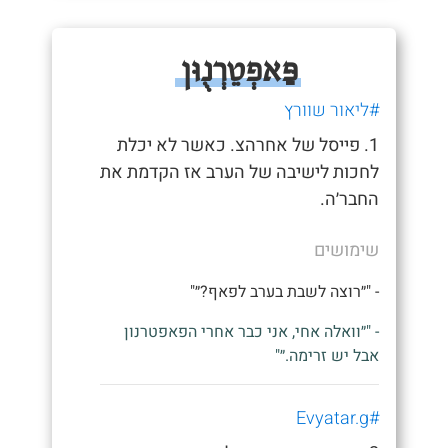
פַּאפְטֵרְנֻוּן
#ליאור שוורץ
1. פייסל של אחרהצ. כאשר לא יכלת
לחכות לישיבה של הערב אז הקדמת את
החבר׳ה.
שימושים
- "״רוצה לשבת בערב לפאף?״"
- "״וואלה אחי, אני כבר אחרי הפאפטרנון
אבל יש זרימה.״"
#Evyatar.g