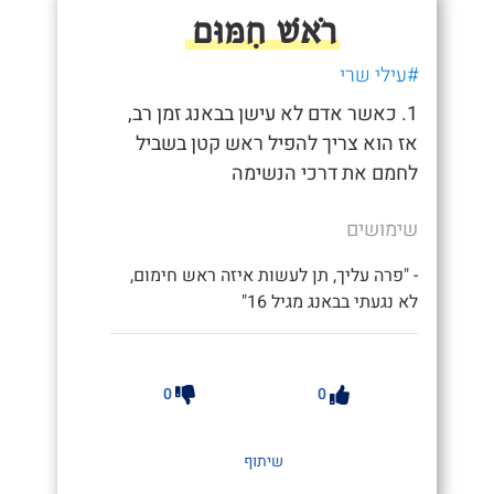
רֹאשׁ חִמּוּם
#עילי שרי
1. כאשר אדם לא עישן בבאנג זמן רב,
אז הוא צריך להפיל ראש קטן בשביל
לחמם את דרכי הנשימה
שימושים
- "פרה עליך, תן לעשות איזה ראש חימום,
לא נגעתי בבאנג מגיל 16"
0
0
שיתוף