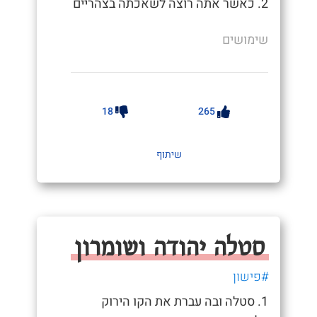
2. כאשר אתה רוצה לשאכתה בצהריים
שימושים
18
265
שיתוף
סטלה יהודה ושומרון
#פישון
1. סטלה ובה עברת את הקו הירוק