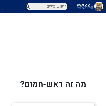
מה זה ראש-חמום?